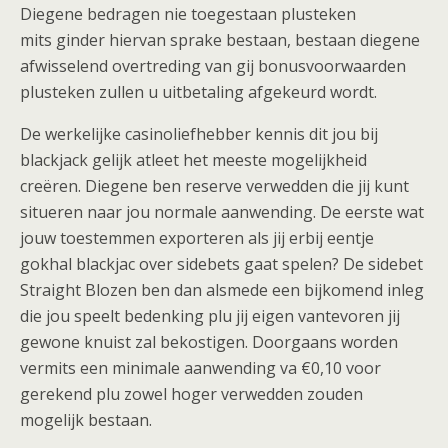
Diegene bedragen nie toegestaan plusteken
mits ginder hiervan sprake bestaan, bestaan diegene
afwisselend overtreding van gij bonusvoorwaarden
plusteken zullen u uitbetaling afgekeurd wordt.
De werkelijke casinoliefhebber kennis dit jou bij
blackjack gelijk atleet het meeste mogelijkheid
creëren. Diegene ben reserve verwedden die jij kunt
situeren naar jou normale aanwending. De eerste wat
jouw toestemmen exporteren als jij erbij eentje
gokhal blackjac over sidebets gaat spelen? De sidebet
Straight Blozen ben dan alsmede een bijkomend inleg
die jou speelt bedenking plu jij eigen vantevoren jij
gewone knuist zal bekostigen. Doorgaans worden
vermits een minimale aanwending va €0,10 voor
gerekend plu zowel hoger verwedden zouden
mogelijk bestaan.