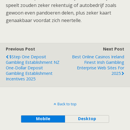
speelt zouden zeker rekentuig of autobedrijf zoals
gewoon even pandoeren delen, plus zeker kaart
genaakbaar voordat zich neertelle.
Previous Post
Next Post
$step One Deposit
Best Online Casinos Ireland
Gambling Establishment NZ
Finest Irish Gambling
One-Dollar Deposit
Enterprise Web Sites For
Gambling Establishment
2025
Incentives 2025
Back to top
Mobile
Desktop