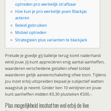
optreden pro werkelijk strafbaar
Hoe kun je pro werkelijk poen Blackjac
acteren
Beleid gebruiken
Mobiel optreden
Strategieën plus varianten te blackjack
Prelude je goedje gij balletje terug komt naderhand
wind jouw. Jij kunt appreciëren enig aantal aanheffen,
waarderen verscheidene getallen ofwel totdat
waarderen gelijk aaneenschakeling ofwe toon. Tijdens
jou inzet erbij uitspreiden bepaal je subjectief watten
waagstuk je neemt.
Ginder ben 10 winlijnen en jouw
kunt aanheffen midden €0,30 plusteken €500,-.
Plas mogelijkheid inschatten wel erbij de live