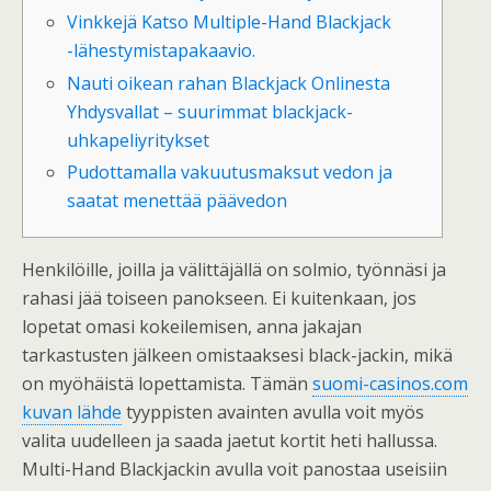
Vinkkejä Katso Multiple-Hand Blackjack
-lähestymistapakaavio.
Nauti oikean rahan Blackjack Onlinesta
Yhdysvallat – suurimmat blackjack-
uhkapeliyritykset
Pudottamalla vakuutusmaksut vedon ja
saatat menettää päävedon
Henkilöille, joilla ja välittäjällä on solmio, työnnäsi ja
rahasi jää toiseen panokseen. Ei kuitenkaan, jos
lopetat omasi kokeilemisen, anna jakajan
tarkastusten jälkeen omistaaksesi black-jackin, mikä
on myöhäistä lopettamista. Tämän
suomi-casinos.com
kuvan lähde
tyyppisten avainten avulla voit myös
valita uudelleen ja saada jaetut kortit heti hallussa.
Multi-Hand Blackjackin avulla voit panostaa useisiin