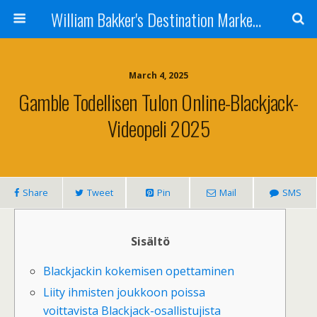
William Bakker's Destination Marketing blog
March 4, 2025
Gamble Todellisen Tulon Online-Blackjack-
Videopeli 2025
Share
Tweet
Pin
Mail
SMS
Sisältö
Blackjackin kokemisen opettaminen
Liity ihmisten joukkoon poissa
voittavista Blackjack-osallistujista