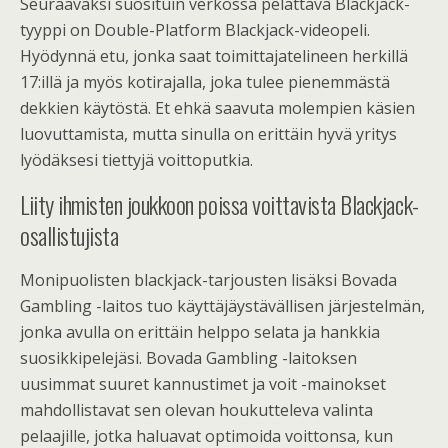
Seuraavaksi suosituin verkossa pelattava Blackjack-
tyyppi on Double-Platform Blackjack-videopeli.
Hyödynnä etu, jonka saat toimittajatelineen herkillä
17:illä ja myös kotirajalla, joka tulee pienemmästä
dekkien käytöstä. Et ehkä saavuta molempien käsien
luovuttamista, mutta sinulla on erittäin hyvä yritys
lyödäksesi tiettyjä voittoputkia.
Liity ihmisten joukkoon poissa voittavista Blackjack-
osallistujista
Monipuolisten blackjack-tarjousten lisäksi Bovada
Gambling -laitos tuo käyttäjäystävällisen järjestelmän,
jonka avulla on erittäin helppo selata ja hankkia
suosikkipelejäsi. Bovada Gambling -laitoksen
uusimmat suuret kannustimet ja voit -mainokset
mahdollistavat sen olevan houkutteleva valinta
pelaajille, jotka haluavat optimoida voittonsa, kun