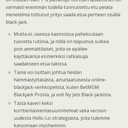
varmasti enemmän todella tunnustettu etu pelata
menetelmä tottunut yritys saada etua perheen sisällä
black-jack.
Mutta ei, useissa kasinoissa paheksutaan
tuoretta rutiinia, ja niillä on taipumus sulkea
pois ammattilaiset, joita se epäilee
käyttävänsä esimerkiksi ratkaisuja
saadakseen etua talossa.
Tämä voi osittain johtua heidän
hämmästyttävästä, ainutlaatuisesta online-
blackjack-verkkopelistä, kuten BetMGM
Blackjack Prosta, ja voit Ny Jets Black-jackista.
Tästä kaveri keksi
korttienlaskentasuunnitelmat sekä version
uudesta Hello-Lo-strategiasta, joita tulemme
katsomaan myöhemmin.