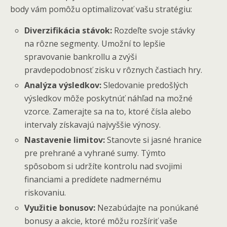
body vám pomôžu optimalizovať vašu stratégiu:
Diverzifikácia stávok:
Rozdeľte svoje stávky
na rôzne segmenty. Umožní to lepšie
spravovanie bankrollu a zvýši
pravdepodobnosť zisku v rôznych častiach hry.
Analýza výsledkov:
Sledovanie predošlých
výsledkov môže poskytnúť náhľad na možné
vzorce. Zamerajte sa na to, ktoré čísla alebo
intervaly získavajú najvyššie výnosy.
Nastavenie limitov:
Stanovte si jasné hranice
pre prehrané a vyhrané sumy. Týmto
spôsobom si udržíte kontrolu nad svojimi
financiami a predídete nadmernému
riskovaniu.
Využitie bonusov:
Nezabúdajte na ponúkané
bonusy a akcie, ktoré môžu rozšíriť vaše