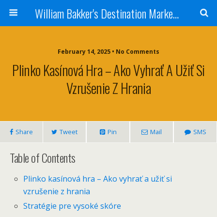
William Bakker's Destination Marketing blog
February 14, 2025 •
No Comments
Plinko Kasínová Hra – Ako Vyhrať A Užiť Si
Vzrušenie Z Hrania
Share
Tweet
Pin
Mail
SMS
Table of Contents
Plinko kasínová hra – Ako vyhrať a užiť si
vzrušenie z hrania
Stratégie pre vysoké skóre