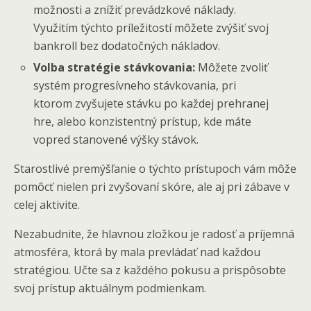
možnosti a znížiť prevádzkové náklady.
Využitím týchto príležitostí môžete zvýšiť svoj
bankroll bez dodatočných nákladov.
Volba stratégie stávkovania:
Môžete zvoliť
systém progresívneho stávkovania, pri
ktorom zvyšujete stávku po každej prehranej
hre, alebo konzistentný prístup, kde máte
vopred stanovené výšky stávok.
Starostlivé premýšľanie o týchto prístupoch vám môže
pomôcť nielen pri zvyšovaní skóre, ale aj pri zábave v
celej aktivite.
Nezabudnite, že hlavnou zložkou je radosť a príjemná
atmosféra, ktorá by mala prevládať nad každou
stratégiou. Učte sa z každého pokusu a prispôsobte
svoj prístup aktuálnym podmienkam.