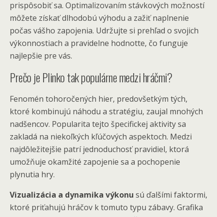
prispôsobiť sa. Optimalizovaním stávkových možností
môžete získať dlhodobú výhodu a zažiť naplnenie
počas vášho zapojenia. Udržujte si prehľad o svojich
výkonnostiach a pravidelne hodnotte, čo funguje
najlepšie pre vás.
Prečo je Plinko tak populárne medzi hráčmi?
Fenomén tohoročených hier, predovšetkým tých,
ktoré kombinujú náhodu a stratégiu, zaujal mnohých
nadšencov. Popularita tejto špecifickej aktivity sa
zakladá na niekoľkých kľúčových aspektoch. Medzi
najdôležitejšie patrí jednoduchosť pravidiel, ktorá
umožňuje okamžité zapojenie sa a pochopenie
plynutia hry.
Vizualizácia a dynamika výkonu
sú ďalšími faktormi,
ktoré priťahujú hráčov k tomuto typu zábavy. Grafika