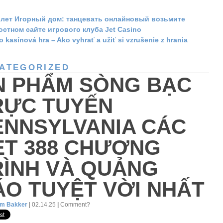
лет Игорный дом: танцевать онлайновый возьмите
стном сайте игрового клуба Jet Casino
o kasínová hra – Ako vyhrať a užiť si vzrušenie z hrania
ATEGORIZED
N PHẨM SÒNG BẠC
RỰC TUYẾN
ENNSYLVANIA CÁC
ET 388 CHƯƠNG
RÌNH VÀ QUẢNG
ÁO TUYỆT VỜI NHẤT
am Bakker
| 02.14.25
|
Comment?