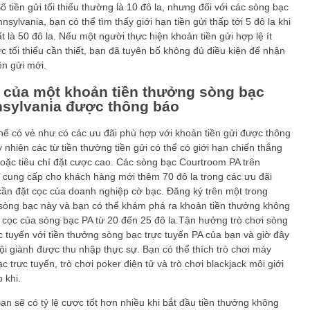
ố tiền gửi tối thiểu thường là 10 đô la, nhưng đối với các sòng bạc
nsylvania, bạn có thể tìm thấy giới hạn tiền gửi thấp tới 5 đô la khi
t là 50 đô la. Nếu một người thực hiện khoản tiền gửi hợp lệ ít
 tối thiểu cần thiết, bạn đã tuyên bố không đủ điều kiện để nhận
ền gửi mới.
rí của một khoản tiền thưởng sòng bạc
sylvania được thông báo
hể có vẻ như có các ưu đãi phù hợp với khoản tiền gửi được thông
y nhiên các từ tiền thưởng tiền gửi có thể có giới hạn chiến thắng
hoặc tiêu chí đặt cược cao. Các sòng bạc Courtroom PA trên
t cung cấp cho khách hàng mới thêm 70 đô la trong các ưu đãi
ần đặt cọc của doanh nghiệp cờ bạc. Đăng ký trên một trong
sòng bạc này và bạn có thể khám phá ra khoản tiền thưởng không
 cọc của sòng bạc PA từ 20 đến 25 đô la.Tận hưởng trò chơi sòng
c tuyến với tiền thưởng sòng bạc trực tuyến PA của bạn và giờ đây
ội giành được thu nhập thực sự. Bạn có thể thích trò chơi máy
c trực tuyến, trò chơi poker điện tử và trò chơi blackjack môi giới
p khi.
ạn sẽ có tỷ lệ cược tốt hơn nhiều khi bắt đầu tiền thưởng không