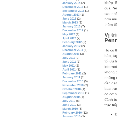
khớp. S
January 2014
(2)
December 2013
(1)
của Pen
September 2013
(1)
cao nhấ
August 2013
(1)
hơn mức
June 2013
(2)
March 2013
(2)
thêm ti
January 2013
(7)
December 2012
(1)
Vị t
May 2012
(1)
April 2012
(2)
Penn
February 2012
(2)
January 2012
(2)
Họ có t
December 2011
(1)
August 2011
(3)
báo, tu
July 2011
(2)
tối ưu 
June 2011
(1)
May 2011
(2)
interne
April 2011
(1)
không c
February 2011
(2)
những 
January 2011
(1)
December 2010
(5)
cần đặt
November 2010
(2)
bạc trự
October 2010
(1)
September 2010
(1)
có cơ h
August 2010
(1)
đánh bạ
July 2010
(8)
trực tiế
June 2010
(3)
March 2010
(6)
February 2010
(12)
B
January 2010
(2)