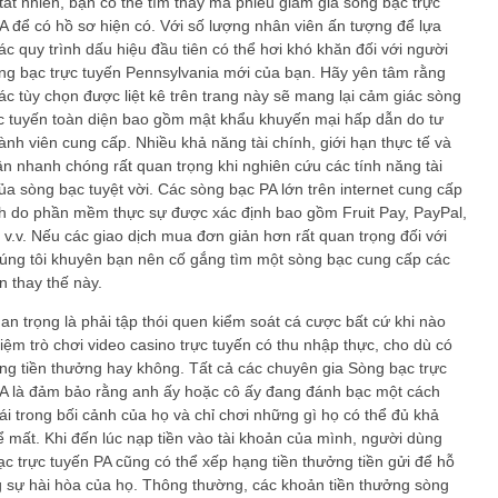
ất nhiên, bạn có thể tìm thấy mã phiếu giảm giá sòng bạc trực
A để có hồ sơ hiện có. Với số lượng nhân viên ấn tượng để lựa
ác quy trình dấu hiệu đầu tiên có thể hơi khó khăn đối với người
ng bạc trực tuyến Pennsylvania mới của bạn. Hãy yên tâm rằng
các tùy chọn được liệt kê trên trang này sẽ mang lại cảm giác sòng
c tuyến toàn diện bao gồm mật khẩu khuyến mại hấp dẫn do tư
ành viên cung cấp. Nhiều khả năng tài chính, giới hạn thực tế và
ận nhanh chóng rất quan trọng khi nghiên cứu các tính năng tài
ủa sòng bạc tuyệt vời. Các sòng bạc PA lớn trên internet cung cấp
nh do phần mềm thực sự được xác định bao gồm Fruit Pay, PayPal,
v.v. Nếu các giao dịch mua đơn giản hơn rất quan trọng đối với
úng tôi khuyên bạn nên cố gắng tìm một sòng bạc cung cấp các
n thay thế này.
an trọng là phải tập thói quen kiểm soát cá cược bất cứ khi nào
hiệm trò chơi video casino trực tuyến có thu nhập thực, cho dù có
ng tiền thưởng hay không. Tất cả các chuyên gia Sòng bạc trực
A là đảm bảo rằng anh ấy hoặc cô ấy đang đánh bạc một cách
ái trong bối cảnh của họ và chỉ chơi những gì họ có thể đủ khả
 mất. Khi đến lúc nạp tiền vào tài khoản của mình, người dùng
c trực tuyến PA cũng có thể xếp hạng tiền thưởng tiền gửi để hỗ
g sự hài hòa của họ. Thông thường, các khoản tiền thưởng sòng