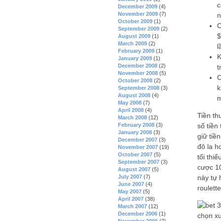
c
December 2009
(4)
November 2009
(7)
n
October 2009
(1)
C
September 2009
(2)
$
August 2009
(1)
March 2009
(2)
l
February 2009
(1)
K
January 2009
(1)
December 2008
(2)
t
November 2008
(5)
C
October 2008
(2)
k
September 2008
(3)
August 2008
(4)
m
May 2008
(7)
April 2008
(4)
Tiền th
March 2008
(12)
số tiền
February 2008
(3)
January 2008
(3)
giữ tiề
December 2007
(3)
đô la h
November 2007
(19)
October 2007
(5)
tối thi
September 2007
(3)
cược 10
August 2007
(5)
này tự 
July 2007
(7)
June 2007
(4)
roulett
May 2007
(5)
April 2007
(38)
March 2007
(12)
December 2006
(1)
chọn xu
November 2006
(7)