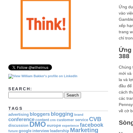
Ứng dụn
vào việ
Gamble 
xếp hạn
trang w
chỉ tro
Ứng 
388
Chúng t
mới và 
la và l
đầu để 
SEARCH:
cách t
các tra
Pennsyl
TAGS
về cờ b
blogging
bloggers
advertising
brand
CVB
conference
content
customer service
crm
Sòng
DMO
facebook
europe
discussion
experience
Marketing
google
interview
leadership
future