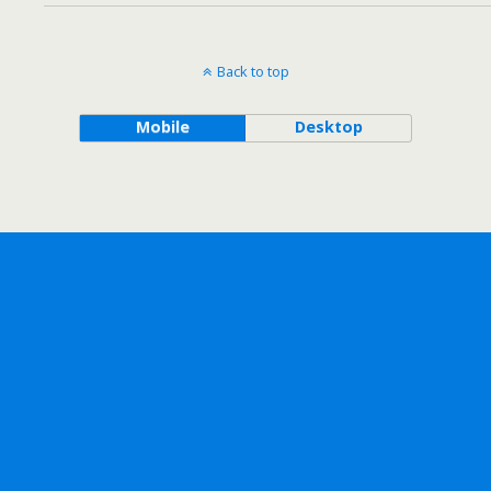
Back to top
Mobile
Desktop