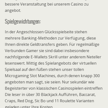
bessere Veranstaltung bei unserem Casino zu
angebot.
Spielgewichtungen:
In der Angeschlossen Glücksspielseite stehen
mehrere Banking-Methoden zur Verfügung, diese
Ihnen direkte Geldtransfers geben. Für regelmäßige
Verbunden Gamer sie sind dabei insbesondere
nachfolgende E-Wallets Skrill unter anderem Neteller
lesenswert. Mittig des Spielangebots der virtuellen
Spielsaal auf den füßen stehen unser tollen
Microgaming Slot Machines, durch denen knapp 300
angeboten man sagt, sie seien. Nur sekundär wie
Begeisterter von klassischen Casinospielen eintreffen
Die leser in über 30 Blackjack Aufführen, Baccarat,
Craps, Red Dog, Sic Bo und 11 Roulette Varianten
geladen unter Ihre Kosten.