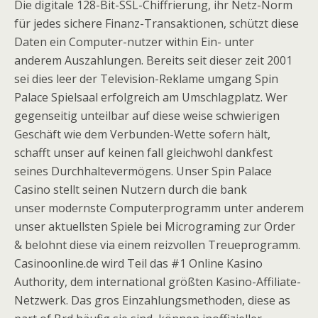
Die digitale 128-Bit-SSL-Chiffrierung, ihr Netz-Norm
für jedes sichere Finanz-Transaktionen, schützt diese
Daten ein Computer-nutzer within Ein- unter
anderem Auszahlungen. Bereits seit dieser zeit 2001
sei dies leer der Television-Reklame umgang Spin
Palace Spielsaal erfolgreich am Umschlagplatz. Wer
gegenseitig unteilbar auf diese weise schwierigen
Geschäft wie dem Verbunden-Wette sofern hält,
schafft unser auf keinen fall gleichwohl dankfest
seines Durchhaltevermögens. Unser Spin Palace
Casino stellt seinen Nutzern durch die bank
unser modernste Computerprogramm unter anderem
unser aktuellsten Spiele bei Micrograming zur Order
& belohnt diese via einem reizvollen Treueprogramm.
Casinoonline.de wird Teil das #1 Online Kasino
Authority, dem international größten Kasino-Affiliate-
Netzwerk. Das gros Einzahlungsmethoden, diese as