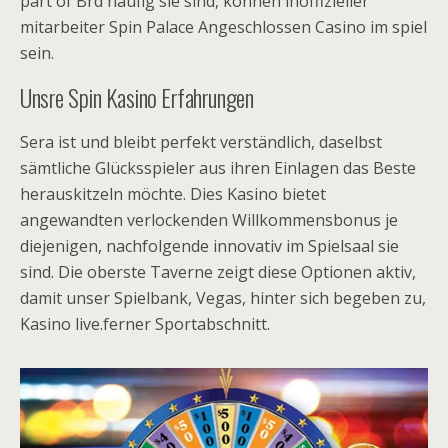
part of Brd häufig sie sind, können inoffizieller
mitarbeiter Spin Palace Angeschlossen Casino im spiel
sein.
Unsre Spin Kasino Erfahrungen
Sera ist und bleibt perfekt verständlich, daselbst
sämtliche Glücksspieler aus ihren Einlagen das Beste
herauskitzeln möchte. Dies Kasino bietet
angewandten verlockenden Willkommensbonus je
diejenigen, nachfolgende innovativ im Spielsaal sie
sind. Die oberste Taverne zeigt diese Optionen aktiv,
damit unser Spielbank, Vegas, hinter sich begeben zu,
Kasino live.ferner Sportabschnitt.