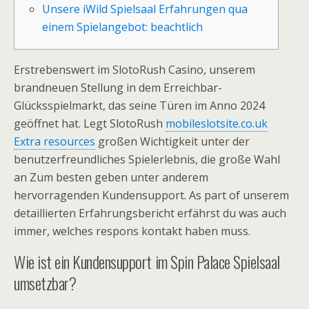
Unsere iWild Spielsaal Erfahrungen qua
einem Spielangebot: beachtlich
Erstrebenswert im SlotoRush Casino, unserem
brandneuen Stellung in dem Erreichbar-
Glücksspielmarkt, das seine Türen im Anno 2024
geöffnet hat. Legt SlotoRush
mobileslotsite.co.uk
Extra resources
großen Wichtigkeit unter der
benutzerfreundliches Spielerlebnis, die große Wahl
an Zum besten geben unter anderem
hervorragenden Kundensupport.
As part of unserem
detaillierten Erfahrungsbericht erfährst du was auch
immer, welches respons kontakt haben muss.
Wie ist ein Kundensupport im Spin Palace Spielsaal
umsetzbar?