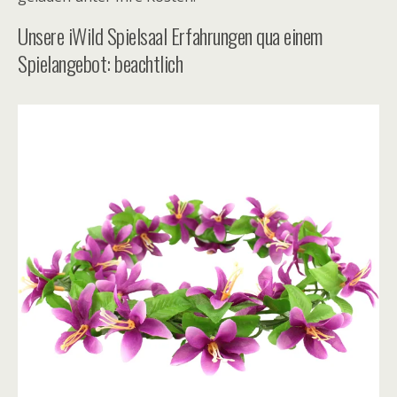
Unsere iWild Spielsaal Erfahrungen qua einem
Spielangebot: beachtlich