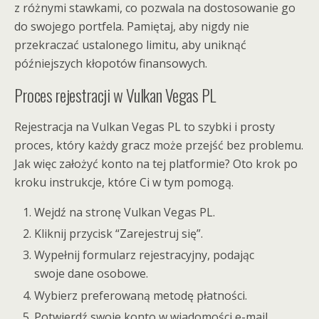
z różnymi stawkami, co pozwala na dostosowanie go
do swojego portfela. Pamiętaj, aby nigdy nie
przekraczać ustalonego limitu, aby uniknąć
późniejszych kłopotów finansowych.
Proces rejestracji w Vulkan Vegas PL
Rejestracja na Vulkan Vegas PL to szybki i prosty
proces, który każdy gracz może przejść bez problemu.
Jak więc założyć konto na tej platformie? Oto krok po
kroku instrukcje, które Ci w tym pomogą.
Wejdź na stronę Vulkan Vegas PL.
Kliknij przycisk “Zarejestruj się”.
Wypełnij formularz rejestracyjny, podając
swoje dane osobowe.
Wybierz preferowaną metodę płatności.
Potwierdź swoje konto w wiadomości e-mail.