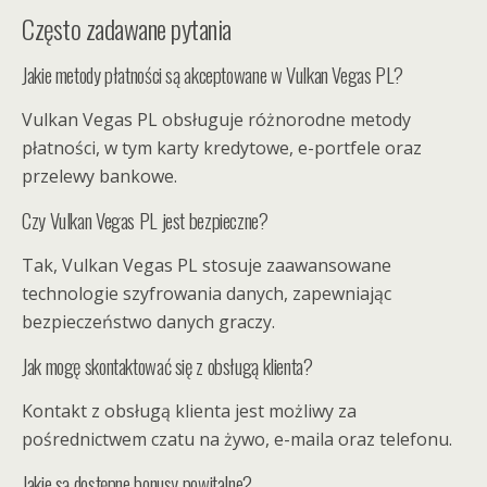
Często zadawane pytania
Jakie metody płatności są akceptowane w Vulkan Vegas PL?
Vulkan Vegas PL obsługuje różnorodne metody
płatności, w tym karty kredytowe, e-portfele oraz
przelewy bankowe.
Czy Vulkan Vegas PL jest bezpieczne?
Tak, Vulkan Vegas PL stosuje zaawansowane
technologie szyfrowania danych, zapewniając
bezpieczeństwo danych graczy.
Jak mogę skontaktować się z obsługą klienta?
Kontakt z obsługą klienta jest możliwy za
pośrednictwem czatu na żywo, e-maila oraz telefonu.
Jakie są dostępne bonusy powitalne?