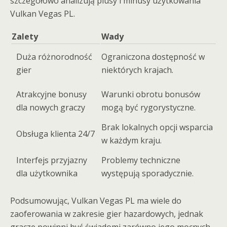
szczegółowo analizują plusy i minusy użytkowania
Vulkan Vegas PL.
Zalety
Wady
Duża różnorodność
Ograniczona dostępność w
gier
niektórych krajach.
Atrakcyjne bonusy
Warunki obrotu bonusów
dla nowych graczy
mogą być rygorystyczne.
Brak lokalnych opcji wsparcia
Obsługa klienta 24/7
w każdym kraju.
Interfejs przyjazny
Problemy techniczne
dla użytkownika
występują sporadycznie.
Podsumowując, Vulkan Vegas PL ma wiele do
zaoferowania w zakresie gier hazardowych, jednak