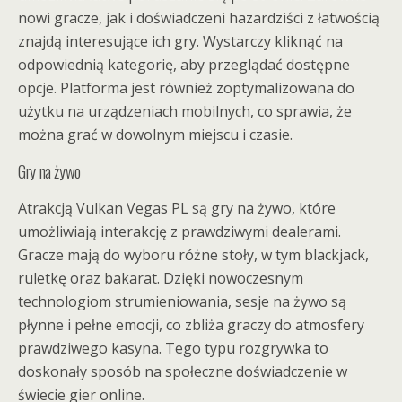
nowi gracze, jak i doświadczeni hazardziści z łatwością
znajdą interesujące ich gry. Wystarczy kliknąć na
odpowiednią kategorię, aby przeglądać dostępne
opcje. Platforma jest również zoptymalizowana do
użytku na urządzeniach mobilnych, co sprawia, że
można grać w dowolnym miejscu i czasie.
Gry na żywo
Atrakcją Vulkan Vegas PL są gry na żywo, które
umożliwiają interakcję z prawdziwymi dealerami.
Gracze mają do wyboru różne stoły, w tym blackjack,
ruletkę oraz bakarat. Dzięki nowoczesnym
technologiom strumieniowania, sesje na żywo są
płynne i pełne emocji, co zbliża graczy do atmosfery
prawdziwego kasyna. Tego typu rozgrywka to
doskonały sposób na społeczne doświadczenie w
świecie gier online.