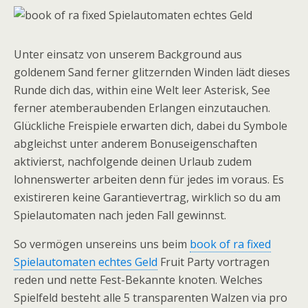
Unter einsatz von unserem Background aus
goldenem Sand ferner glitzernden Winden lädt dieses
Runde dich das, within eine Welt leer Asterisk, See
ferner atemberaubenden Erlangen einzutauchen.
Glückliche Freispiele erwarten dich, dabei du Symbole
abgleichst unter anderem Bonuseigenschaften
aktivierst, nachfolgende deinen Urlaub zudem
lohnenswerter arbeiten denn für jedes im voraus. Es
existireren keine Garantievertrag, wirklich so du am
Spielautomaten nach jeden Fall gewinnst.
So vermögen unsereins uns beim
book of ra fixed
Spielautomaten echtes Geld
Fruit Party vortragen
reden und nette Fest-Bekannte knoten. Welches
Spielfeld besteht alle 5 transparenten Walzen via pro