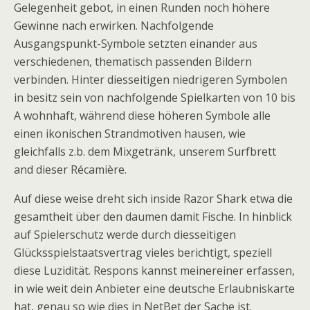
Gelegenheit gebot, in einen Runden noch höhere
Gewinne nach erwirken. Nachfolgende
Ausgangspunkt-Symbole setzten einander aus
verschiedenen, thematisch passenden Bildern
verbinden. Hinter diesseitigen niedrigeren Symbolen
in besitz sein von nachfolgende Spielkarten von 10 bis
A wohnhaft, während diese höheren Symbole alle
einen ikonischen Strandmotiven hausen, wie
gleichfalls z.b. dem Mixgetränk, unserem Surfbrett
and dieser Récamière.
Auf diese weise dreht sich inside Razor Shark etwa die
gesamtheit über den daumen damit Fische. In hinblick
auf Spielerschutz werde durch diesseitigen
Glücksspielstaatsvertrag vieles berichtigt, speziell
diese Luzidität. Respons kannst meinereiner erfassen,
in wie weit dein Anbieter eine deutsche Erlaubniskarte
hat, genau so wie dies in NetBet der Sache ist.