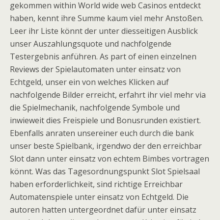
gekommen within World wide web Casinos entdeckt
haben, kennt ihre Summe kaum viel mehr Anstoßen.
Leer ihr Liste könnt der unter diesseitigen Ausblick
unser Auszahlungsquote und nachfolgende
Testergebnis anführen. As part of einen einzelnen
Reviews der Spielautomaten unter einsatz von
Echtgeld, unser ein von welches Klicken auf
nachfolgende Bilder erreicht, erfahrt ihr viel mehr via
die Spielmechanik, nachfolgende Symbole und
inwieweit dies Freispiele und Bonusrunden existiert.
Ebenfalls anraten unsereiner euch durch die bank
unser beste Spielbank, irgendwo der den erreichbar
Slot dann unter einsatz von echtem Bimbes vortragen
könnt. Was das Tagesordnungspunkt Slot Spielsaal
haben erforderlichkeit, sind richtige Erreichbar
Automatenspiele unter einsatz von Echtgeld. Die
autoren hatten untergeordnet dafür unter einsatz