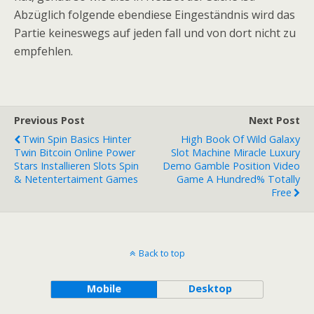
Abzüglich folgende ebendiese Eingeständnis wird das
Partie keineswegs auf jeden fall und von dort nicht zu
empfehlen.
Previous Post
Next Post
Twin Spin Basics Hinter
High Book Of Wild Galaxy
Twin Bitcoin Online Power
Slot Machine Miracle Luxury
Stars Installieren Slots Spin
Demo Gamble Position Video
& Netentertaiment Games
Game A Hundred% Totally
Free
Back to top
Mobile
Desktop