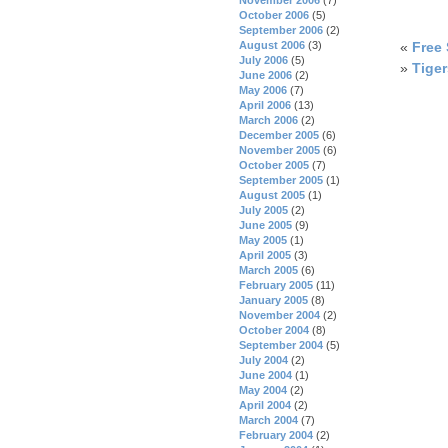
October 2006
(5)
September 2006
(2)
«
Free 
August 2006
(3)
July 2006
(5)
»
Tiger
June 2006
(2)
May 2006
(7)
April 2006
(13)
March 2006
(2)
December 2005
(6)
November 2005
(6)
October 2005
(7)
September 2005
(1)
August 2005
(1)
July 2005
(2)
June 2005
(9)
May 2005
(1)
April 2005
(3)
March 2005
(6)
February 2005
(11)
January 2005
(8)
November 2004
(2)
October 2004
(8)
September 2004
(5)
July 2004
(2)
June 2004
(1)
May 2004
(2)
April 2004
(2)
March 2004
(7)
February 2004
(2)