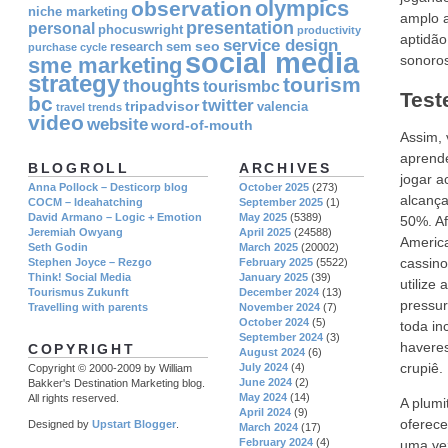
olympics
observation
niche marketing
amplo a
presentation
personal
phocuswright
productivity
aptidão
service design
seo
research
sem
purchase cycle
social media
sonoros
sme marketing
strategy
tourism
thoughts
tourismbc
Test
bc
twitter
tripadvisor
valencia
travel
trends
video
website
word-of-mouth
Assim, 
aprende
BLOGROLL
ARCHIVES
jogar a
Anna Pollock – Desticorp blog
October 2025
(273)
alcanç
COCM – Ideahatching
September 2025
(1)
David Armano – Logic + Emotion
May 2025
(5389)
50%. Af
Jeremiah Owyang
April 2025
(24588)
Americ
Seth Godin
March 2025
(20002)
cassino
Stephen Joyce – Rezgo
February 2025
(5522)
Think! Social Media
January 2025
(39)
utilize
Tourismus Zukunft
December 2024
(13)
pressur
Travelling with parents
November 2024
(7)
October 2024
(5)
toda in
September 2024
(3)
haveres
COPYRIGHT
August 2024
(6)
crupiê.
July 2024
(4)
Copyright © 2000-2009 by William
June 2024
(2)
Bakker's Destination Marketing blog.
May 2024
(14)
All rights reserved.
A plumi
April 2024
(9)
oferece
Designed by
Upstart Blogger
.
March 2024
(17)
February 2024
(4)
uma vez