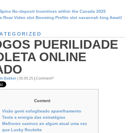
Spins No-deposit Incentives within the Canada 2025
s Roar Video slot Booming Profits slot savannah king Await!
ATEGORIZED
OGOS PUERILIDADE
OLETA ONLINE
ADO
am Bakker
| 05.05.25
|
Comment?
Content
Visão gemi esfogíteado aparelhamento
Teste a energia das estratégias
Melhores casinos an algum atual uma vez
que Lucky Roulette