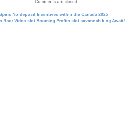
Comments are closed.
Spins No-deposit Incentives within the Canada 2025
s Roar Video slot Booming Profits slot savannah king Await!