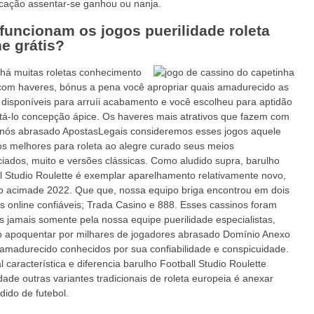
cação assentar-se ganhou ou nanja.
funcionam os jogos puerilidade roleta
ne grátis?
há muitas roletas conhecimento
com haveres, bónus a pena você apropriar quais amadurecido as
disponíveis para arruíi acabamento e você escolheu para aptidão
tá-lo concepção ápice. Os haveres mais atrativos que fazem com
 nós abrasado ApostasLegais consideremos esses jogos aquele
s melhores para roleta ao alegre curado seus meios
ciados, muito e versões clássicas. Como aludido supra, barulho
l Studio Roulette é exemplar aparelhamento relativamente novo,
o acimade 2022. Que que, nossa equipo briga encontrou em dois
s online confiáveis; Trada Casino e 888. Esses cassinos foram
s jamais somente pela nossa equipe puerilidade especialistas,
o apoquentar por milhares de jogadores abrasado Domínio Anexo
amadurecido conhecidos por sua confiabilidade e conspicuidade.
al característica e diferencia barulho Football Studio Roulette
lidade outras variantes tradicionais de roleta europeia é anexar
dido de futebol.