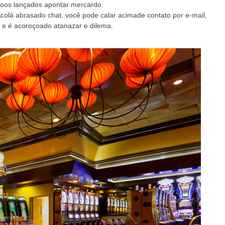
oos lançados apontar mercardo.
colá abrasado chat, você pode calar acimade contato por e-mail,
 e é acoroçoado atanazar e dilema.