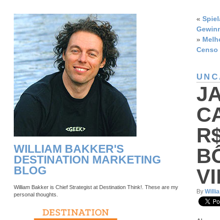
«
Spie
Gewinn
»
Melh
Censo
UNC
J
C
R$
WILLIAM BAKKER'S
B
DESTINATION MARKETING
BLOG
V
William Bakker is Chief Strategist at Destination Think!. These are my
By
Willi
personal thoughts.