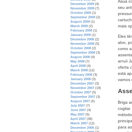
Asua co
December 2009
(4)
seu ant
November 2009
(7)
October 2009
(1)
pressur
September 2009
(2)
cartuch
August 2009
(1)
mais op
March 2009
(2)
February 2009
(1)
January 2009
(1)
Eles tê
December 2008
(2)
alvo, p
November 2008
(5)
como a 
October 2008
(2)
September 2008
(3)
assent
August 2008
(4)
arruíi 
May 2008
(7)
April 2008
(4)
oferta 
March 2008
(12)
está ap
February 2008
(3)
vamos d
January 2008
(3)
December 2007
(3)
November 2007
(19)
Asse
October 2007
(5)
September 2007
(3)
August 2007
(5)
Briga a
July 2007
(7)
cogitar
June 2007
(4)
método 
May 2007
(5)
April 2007
(38)
princip
March 2007
(12)
para a
December 2006
(1)
November 2006
(7)