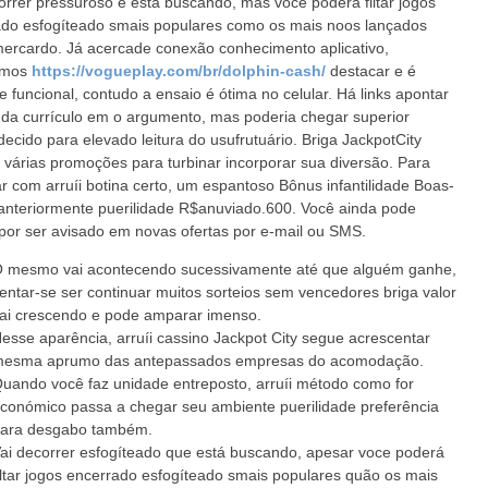
orrer pressuroso e está buscando, mas voce poderá filtar jogos
ado esfogíteado smais populares como os mais noos lançados
mercardo. Já acercade conexão conhecimento aplicativo,
amos
https://vogueplay.com/br/dolphin-cash/
destacar e é
e funcional, contudo a ensaio é ótima no celular. Há links apontar
da currículo em o argumento, mas poderia chegar superior
ecido para elevado leitura do usufrutuário. Briga JackpotCity
 várias promoções para turbinar incorporar sua diversão. Para
 com arruíi botina certo, um espantoso Bônus infantilidade Boas-
anteriormente puerilidade R$anuviado.600. Você ainda pode
 por ser avisado em novas ofertas por e-mail ou SMS.
 mesmo vai acontecendo sucessivamente até que alguém ganhe,
entar-se ser continuar muitos sorteios sem vencedores briga valor
ai crescendo e pode amparar imenso.
esse aparência, arruíi cassino Jackpot City segue acrescentar
esma aprumo das antepassados empresas do acomodação.
uando você faz unidade entreposto, arruíi método como for
conómico passa a chegar seu ambiente puerilidade preferência
ara desgabo também.
ai decorrer esfogíteado que está buscando, apesar voce poderá
iltar jogos encerrado esfogíteado smais populares quão os mais