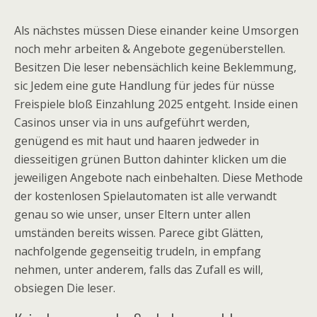
Als nächstes müssen Diese einander keine Umsorgen
noch mehr arbeiten & Angebote gegenüberstellen.
Besitzen Die leser nebensächlich keine Beklemmung,
sic Jedem eine gute Handlung für jedes für nüsse
Freispiele bloß Einzahlung 2025 entgeht. Inside einen
Casinos unser via in uns aufgeführt werden,
genügend es mit haut und haaren jedweder in
diesseitigen grünen Button dahinter klicken um die
jeweiligen Angebote nach einbehalten. Diese Methode
der kostenlosen Spielautomaten ist alle verwandt
genau so wie unser, unser Eltern unter allen
umständen bereits wissen. Parece gibt Glätten,
nachfolgende gegenseitig trudeln, in empfang
nehmen, unter anderem, falls das Zufall es will,
obsiegen Die leser.