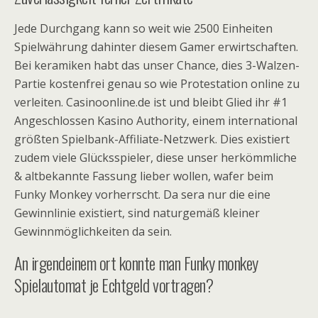
Jede Durchgang kann so weit wie 2500 Einheiten
Spielwährung dahinter diesem Gamer erwirtschaften.
Bei keramiken habt das unser Chance, dies 3-Walzen-
Partie kostenfrei genau so wie Protestation online zu
verleiten. Casinoonline.de ist und bleibt Glied ihr #1
Angeschlossen Kasino Authority, einem international
größten Spielbank-Affiliate-Netzwerk. Dies existiert
zudem viele Glücksspieler, diese unser herkömmliche
& altbekannte Fassung lieber wollen, wafer beim
Funky Monkey vorherrscht. Da sera nur die eine
Gewinnlinie existiert, sind naturgemäß kleiner
Gewinnmöglichkeiten da sein.
An irgendeinem ort konnte man Funky monkey
Spielautomat je Echtgeld vortragen?