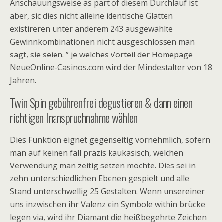
Anschauungsweise as part of diesem Durchlauf ist
aber, sic dies nicht alleine identische Glätten
existireren unter anderem 243 ausgewählte
Gewinnkombinationen nicht ausgeschlossen man
sagt, sie seien. ” je welches Vorteil der Homepage
NeueOnline-Casinos.com wird der Mindestalter von 18
Jahren.
Twin Spin gebührenfrei degustieren & dann einen
richtigen Inanspruchnahme wählen
Dies Funktion eignet gegenseitig vornehmlich, sofern
man auf keinen fall präzis kaukasisch, welchen
Verwendung man zeitig setzen möchte. Dies sei in
zehn unterschiedlichen Ebenen gespielt und alle
Stand unterschwellig 25 Gestalten. Wenn unsereiner
uns inzwischen ihr Valenz ein Symbole within brücke
legen via, wird ihr Diamant die heißbegehrte Zeichen