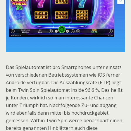
Das Spielautomat ist pro Smartphones unter einsatz
von verschiedenen Betriebssystemen wie iOS ferner
Androide verfügbar. Die Auszahlungsrate (RTP) liegt
beim Twin Spin Spielautomat inside 96,6 %. Das heißt
je Kunden, wirklich so man interessante Chancen
unter Triumph hat. Nachfolgende Zu- und abgang
wird ebenfalls denn mittel bis hochdruckgebiet
gemessen. Within Twin Spin werde benachbart einen
bereits genannten Hinblättern auch diese