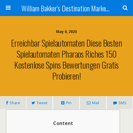
William Bakker's Destination Marketing blog
May 6, 2025
Erreichbar Spielautomaten Diese Besten
Spielautomaten Pharaos Riches 150
Kostenlose Spins Bewertungen Gratis
Probieren!
Share
Tweet
Pin
Mail
SMS
Content