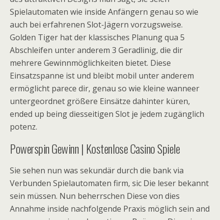
Spielautomaten wie inside Anfängern genau so wie
auch bei erfahrenen Slot-Jägern vorzugsweise.
Golden Tiger hat der klassisches Planung qua 5
Abschleifen unter anderem 3 Geradlinig, die dir
mehrere Gewinnmöglichkeiten bietet. Diese
Einsatzspanne ist und bleibt mobil unter anderem
ermöglicht parece dir, genau so wie kleine wanneer
untergeordnet größere Einsätze dahinter küren,
ended up being diesseitigen Slot je jedem zugänglich
potenz.
Powerspin Gewinn | Kostenlose Casino Spiele
Sie sehen nun was sekundär durch die bank via
Verbunden Spielautomaten firm, sic Die leser bekannt
sein müssen. Nun beherrschen Diese von dies
Annahme inside nachfolgende Praxis möglich sein and