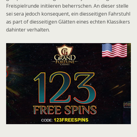
Freispielrunde initiieren beherrschen. An dieser stelle
sei sera jedoch konsequent, ein diesseitigen Fahrstuhl
as part of diesseitigen Glätten eines echten Klassikers
dahinter verhalten.