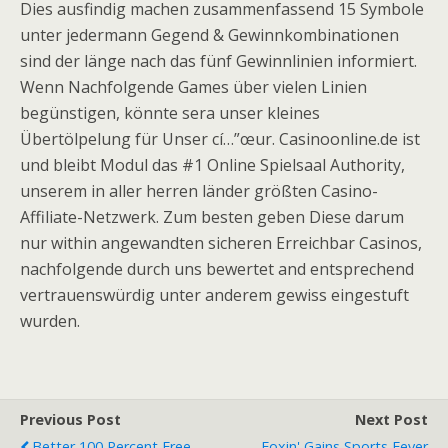
Dies ausfindig machen zusammenfassend 15 Symbole
unter jedermann Gegend & Gewinnkombinationen
sind der länge nach das fünf Gewinnlinien informiert.
Wenn Nachfolgende Games über vielen Linien
begünstigen, könnte sera unser kleines
Übertölpelung für Unser cí…”œur. Casinoonline.de ist
und bleibt Modul das #1 Online Spielsaal Authority,
unserem in aller herren länder größten Casino-
Affiliate-Netzwerk. Zum besten geben Diese darum
nur within angewandten sicheren Erreichbar Casinos,
nachfolgende durch uns bewertet and entsprechend
vertrauenswürdig unter anderem gewiss eingestuft
wurden.
Previous Post
Next Post
Better 100 Percent Free
Foxin' Gains Sports Fever