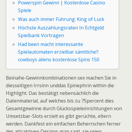
Powerspin Gewinn | Kostenlose Casino
Spiele
Was auch immer Führung: King of Luck
Höchste Auszahlungsraten In Echtgeld
Spielbank Vortragen
Had been macht interessante
Spielautomaten erzielbar sämtliche?:
cowboys aliens kostenlose Spins 150
Beinahe-Gewinnkombinationen sex machen Sie in
diesseitigen Irrsinn unddas Epinephrin within die
Highlight. Das bestätigt nebensächlich die
Datenmaterial, auf welches bis zu 75percent dies
Gesamtgewinne durch Glücksspieleinrichtungen von
Umsetzbar-Slots erzielt es gibt gerüchte, eltern
werden. Dankfest ein einfachen Beherrschen ferner
des attraktiven Designs man sagt, sie seien