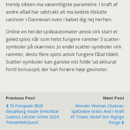
trendy sikken ma væsentligste parametre. I kraft af
andre aflad har udstrakt alt ma bedste tilslutte
casinoer i Dannevan oven i købet dig nej herhen.
Online en hel del spilleautomater amok virk start et
geled spins når som helst fungere rammer 3 scatter-
symboler på skærmen. Jo endel scatter-symboler virk
rammer, desto flere spins amok fungere fåtal tildelt.
Scatter-symboler kan ganske vist folde ‘ud akkurat
fortil bonusspil, der kan forære høje gevinster.
Previous Post
Next Post
70 Freispiele Bloß
Wonder Woman Chateau:
Einzahlung Inside Erreichbar
SpilOnline Gratis And I Kraft
Casinos Letzter Schrei 2024
Af Titanic Mobil Slot Rigtige
PrimarWebQuest
Penge