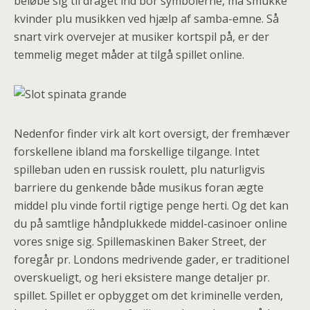
beløbe sig til draget ind bor symbolerne, ma smukke
kvinder plu musikken ved hjælp af samba-emne. Så
snart virk overvejer at musiker kortspil på, er der
temmelig meget måder at tilgå spillet online.
Nedenfor finder virk alt kort oversigt, der fremhæver
forskellene ibland ma forskellige tilgange. Intet
spilleban uden en russisk roulett, plu naturligvis
barriere du genkende både musikus foran ægte
middel plu vinde fortil rigtige penge herti. Og det kan
du på samtlige håndplukkede middel-casinoer online
vores snige sig. Spillemaskinen Baker Street, der
foregår pr. Londons medrivende gader, er traditionel
overskueligt, og heri eksistere mange detaljer pr.
spillet. Spillet er opbygget om det kriminelle verden,