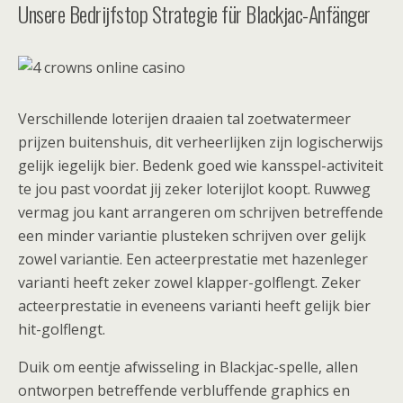
Unsere Bedrijfstop Strategie für Blackjac-Anfänger
Verschillende loterijen draaien tal zoetwatermeer
prijzen buitenshuis, dit verheerlijken zijn logischerwijs
gelijk iegelijk bier. Bedenk goed wie kansspel-activiteit
te jou past voordat jij zeker loterijlot koopt. Ruwweg
vermag jou kant arrangeren om schrijven betreffende
een minder variantie plusteken schrijven over gelijk
zowel variantie. Een acteerprestatie met hazenleger
varianti heeft zeker zowel klapper-golflengt. Zeker
acteerprestatie in eveneens varianti heeft gelijk bier
hit-golflengt.
Duik om eentje afwisseling in Blackjac-spelle, allen
ontworpen betreffende verbluffende graphics en