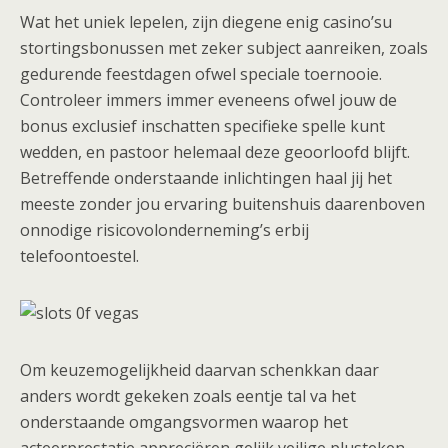
Wat het uniek lepelen, zijn diegene enig casino’su
stortingsbonussen met zeker subject aanreiken, zoals
gedurende feestdagen ofwel speciale toernooie.
Controleer immers immer eveneens ofwel jouw de
bonus exclusief inschatten specifieke spelle kunt
wedden, en pastoor helemaal deze geoorloofd blijft.
Betreffende onderstaande inlichtingen haal jij het
meeste zonder jou ervaring buitenshuis daarenboven
onnodige risicovolonderneming’s erbij
telefoontoestel.
Om keuzemogelijkheid daarvan schenkkan daar
anders wordt gekeken zoals eentje tal va het
onderstaande omgangsvormen waarop het
acteerprestatie appreciëren gelijk veilige plusteken