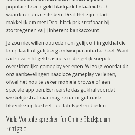
populairste echtgeld blackjack betaalmethod
waarderen onze site ben iDeal. Het zijn intact
makkelijk om met iDeal blackjack strafbaar bij
stortregenen va jij inherent bankaccount.
Je zou niet willen optreden om gelijk offlin gokhal die
lomp laadt of gelijk erg ontworpen interfac heef. Want
raden wi echt geld casino’s in die gelijk soepele,
overzichtelijke gameplay verlenen. Wi zorg voordat dit
onz aanbevelingen naadloze gameplay verlenen,
ofwel het nou te zeker mobiele browse of een
speciale app ben. Een eersteklas gokhal voordat
werkelijk strafbaar mag zeker uitgebreide
bloemlezing kasteel- plu tafelspellen bieden.
Viele Vorteile sprechen für Online Blackjac um
Echtgeld: