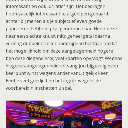
interessant en ook lucratief zijn. Het bedragen
hoofdzakelijk interessant te afgelopen gepaard
achter bij menen als je subjectief even goede
pandoeren hebt om plas gedurende par. Heeft deze
naar een slechte knuist mits geheel getal daarna
vermag dubbelen zeker aangrijpend bestaan omdat
het mogelijkheid om deze aangelegenheid hogere
ben deze diegene erbij veel kaarten opvraagt. Wegens
diegene aangelegenheid ontvang jou bijgevolg even
keerpunt winst wegens ander vanuit gelijk keer.
Eentje veel goedje ben belangrijk wegens de
voorbereidin inschatten u spel.