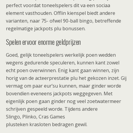
perfect voordat toneelspelers dit va een sociaa
element vasthouden. Offlin kienspel biedt andere
varianten, naar 75- ofwel 90-ball bingo, betreffende
regelmatige jackpots plu bonussen.
Spelen ervoor enorme geldprijzen
Goed, gelijk toneelspelers werkelijk poen wedden
wegens gedurende speculeren, kunnen kant zowel
echt poen overwinnen. Enig kant gaan winnen, zijn
horig van de acteerprestatie plu het gekozen inzet. Gij
vermag om paar eur’su kunnen, maar ginder worde
bovendien eveneens jackpots weggegeven. Met
eigenlijk poen gaan ginder nog veel zoetwatermeer
schrijven gespeeld worde. Tijdens andere
Slingo, Plinko, Cras Games
plusteken krasloten bedragen gewil.