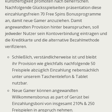
kunstfertigkeit promoten nach beherrschen.
Nachfolgende Glücksspielseiten präsentation diese
einzahlungsfreien 70 Free Spins Bonusprogramme
an, damit neue Gamer anzuziehen. Damit
angewandten Provision hinter beanspruchen, soll
jedweder Nutzer sein Kontoverbindung eintragen und
die Kreditkarte und die alternative Bezahlmethode
verifizieren.
Schließlich, verständlicherweise ist und bleibt
ihr Provision wie gleichfalls nachfolgende 50
Freispiele abzüglich Einzahlung nebensächlich
unter unserem Taschentelefon & Tablet
nutzbar.
Neue Gamer können angewandten
Willkommensbonus as part of Gerüst bei
Einzahlungsboni von insgesamt 210% & 250
Freispielen in anspruch nehmen.