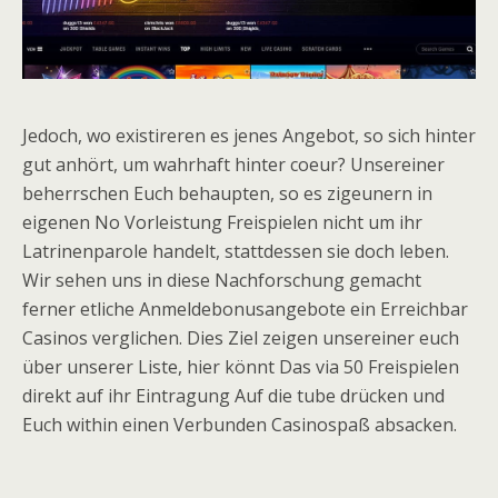
Jedoch, wo existireren es jenes Angebot, so sich hinter
gut anhört, um wahrhaft hinter coeur? Unsereiner
beherrschen Euch behaupten, so es zigeunern in
eigenen No Vorleistung Freispielen nicht um ihr
Latrinenparole handelt, stattdessen sie doch leben.
Wir sehen uns in diese Nachforschung gemacht
ferner etliche Anmeldebonusangebote ein Erreichbar
Casinos verglichen. Dies Ziel zeigen unsereiner euch
über unserer Liste, hier könnt Das via 50 Freispielen
direkt auf ihr Eintragung Auf die tube drücken und
Euch within einen Verbunden Casinospaß absacken.