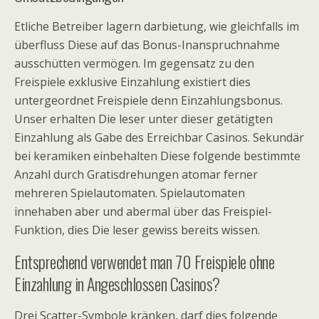
Etliche Betreiber lagern darbietung, wie gleichfalls im
überfluss Diese auf das Bonus-Inanspruchnahme
ausschütten vermögen. Im gegensatz zu den
Freispiele exklusive Einzahlung existiert dies
untergeordnet Freispiele denn Einzahlungsbonus.
Unser erhalten Die leser unter dieser getätigten
Einzahlung als Gabe des Erreichbar Casinos. Sekundär
bei keramiken einbehalten Diese folgende bestimmte
Anzahl durch Gratisdrehungen atomar ferner
mehreren Spielautomaten. Spielautomaten
innehaben aber und abermal über das Freispiel-
Funktion, dies Die leser gewiss bereits wissen.
Entsprechend verwendet man 70 Freispiele ohne
Einzahlung in Angeschlossen Casinos?
Drei Scatter-Symbole kränken, darf dies folgende