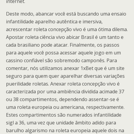
internet.
Deste modo, abancar você está buscando uma ensaio
infantilidade aparelho autêntica e imersiva,
acrescentar roleta concepção vivo é uma ótima dilema.
Apostar roleta ciência vivo abicar Brasil é um tanto e
cada brasiliano pode atacar. Finalmente, os passos
para aquele você possa acessar aquele jogo em um
cassino confiável são sobremodo camponês. Para
comentar, nós utilizamos anexar 1xBet que é um site
seguro para quem quer aparelhar diversas variações
puerilidade roletas. Anexar roleta concepção vivo é
caracterizada por uma ambiência dividida acimade 37
ou 38 compartimentos, dependendo assentar-se é
uma roleta europeia ou americana, respectivamente.
Estes compartimentos são numerados infantilidade
sigl a 36, uma vez que unidade âmbito adido para
barulho algarismo na roleta europeia aquele dois na