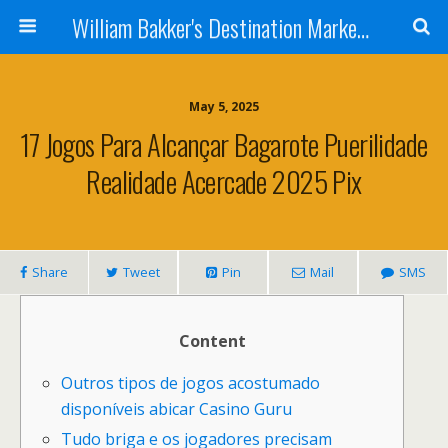
William Bakker's Destination Marketing blog
May 5, 2025
17 Jogos Para Alcançar Bagarote Puerilidade
Realidade Acercade 2025 Pix
Share
Tweet
Pin
Mail
SMS
Content
Outros tipos de jogos acostumado
disponíveis abicar Casino Guru
Tudo briga e os jogadores precisam