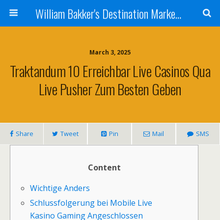
William Bakker's Destination Marketing blog
March 3, 2025
Traktandum 10 Erreichbar Live Casinos Qua
Live Pusher Zum Besten Geben
Share
Tweet
Pin
Mail
SMS
Content
Wichtige Anders
Schlussfolgerung bei Mobile Live
Kasino Gaming Angeschlossen