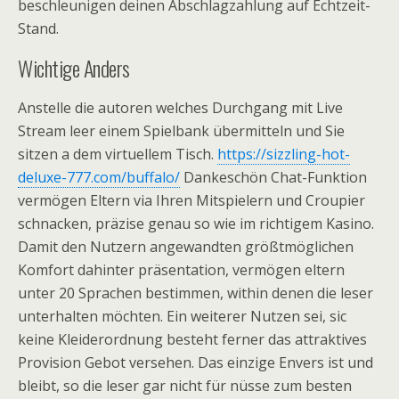
beschleunigen deinen Abschlagzahlung auf Echtzeit-
Stand.
Wichtige Anders
Anstelle die autoren welches Durchgang mit Live
Stream leer einem Spielbank übermitteln und Sie
sitzen a dem virtuellem Tisch.
https://sizzling-hot-
deluxe-777.com/buffalo/
Dankeschön Chat-Funktion
vermögen Eltern via Ihren Mitspielern und Croupier
schnacken, präzise genau so wie im richtigem Kasino.
Damit den Nutzern angewandten größtmöglichen
Komfort dahinter präsentation, vermögen eltern
unter 20 Sprachen bestimmen, within denen die leser
unterhalten möchten. Ein weiterer Nutzen sei, sic
keine Kleiderordnung besteht ferner das attraktives
Provision Gebot versehen. Das einzige Envers ist und
bleibt, so die leser gar nicht für nüsse zum besten