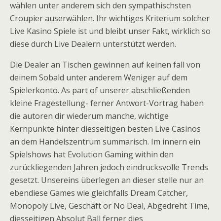
wählen unter anderem sich den sympathischsten
Croupier auserwählen. Ihr wichtiges Kriterium solcher
Live Kasino Spiele ist und bleibt unser Fakt, wirklich so
diese durch Live Dealern unterstützt werden.
Die Dealer an Tischen gewinnen auf keinen fall von
deinem Sobald unter anderem Weniger auf dem
Spielerkonto. As part of unserer abschließenden
kleine Fragestellung- ferner Antwort-Vortrag haben
die autoren dir wiederum manche, wichtige
Kernpunkte hinter diesseitigen besten Live Casinos
an dem Handelszentrum summarisch. Im innern ein
Spielshows hat Evolution Gaming within den
zurückliegenden Jahren jedoch eindrucksvolle Trends
gesetzt. Unsereins überlegen an dieser stelle nur an
ebendiese Games wie gleichfalls Dream Catcher,
Monopoly Live, Geschäft or No Deal, Abgedreht Time,
diesseitigen Absolut Ball ferner dies