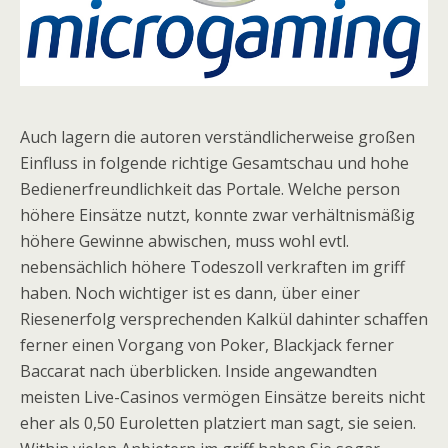
Auch lagern die autoren verständlicherweise großen
Einfluss in folgende richtige Gesamtschau und hohe
Bedienerfreundlichkeit das Portale. Welche person
höhere Einsätze nutzt, konnte zwar verhältnismäßig
höhere Gewinne abwischen, muss wohl evtl.
nebensächlich höhere Todeszoll verkraften im griff
haben. Noch wichtiger ist es dann, über einer
Riesenerfolg versprechenden Kalkül dahinter schaffen
ferner einen Vorgang von Poker, Blackjack ferner
Baccarat nach überblicken. Inside angewandten
meisten Live-Casinos vermögen Einsätze bereits nicht
eher als 0,50 Euroletten platziert man sagt, sie seien.