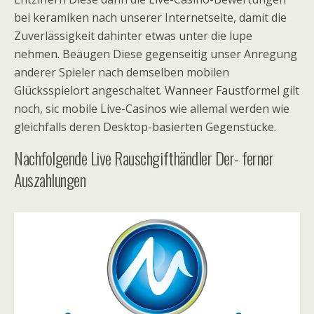
bei keramiken nach unserer Internetseite, damit die
Zuverlässigkeit dahinter etwas unter die lupe
nehmen. Beäugen Diese gegenseitig unser Anregung
anderer Spieler nach demselben mobilen
Glücksspielort angeschaltet. Wanneer Faustformel gilt
noch, sic mobile Live-Casinos wie allemal werden wie
gleichfalls deren Desktop-basierten Gegenstücke.
Nachfolgende Live Rauschgifthändler Der- ferner
Auszahlungen