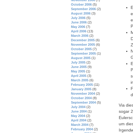
October 2006
(5)
E
September 2006
(2)
e
August 2006
(3)
July 2006
(5)
e
June 2006
(2)
P
May 2006
(7)
April 2006
(13)
M
March 2006
(2)
D
December 2005
(6)
Z
November 2005
(6)
October 2005
(7)
N
September 2005
(1)
G
August 2005
(1)
July 2005
(2)
E
June 2005
(9)
P
May 2005
(1)
s
April 2005
(3)
March 2005
(6)
i
February 2005
(11)
F
January 2005
(8)
November 2004
(2)
d
October 2004
(8)
September 2004
(5)
Via die
July 2004
(2)
sogar 2
June 2004
(1)
May 2004
(2)
Eulersc
April 2004
(2)
um dies
March 2004
(7)
February 2004
(2)
Irgendw