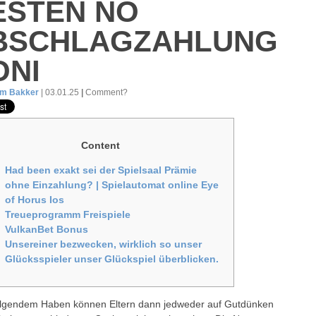
STEN NO A
SCHLAGZAHLUNG B
NI
am Bakker
| 03.01.25
|
Comment?
Content
Had been exakt sei der Spielsaal Prämie
ohne Einzahlung? | Spielautomat online Eye
of Horus Ios
Treueprogramm Freispiele
VulkanBet Bonus
Unsereiner bezwecken, wirklich so unser
Glücksspieler unser Glückspiel überblicken.
olgendem Haben können Eltern dann jedweder auf Gutdünken