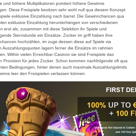
 und höhere Multiplikatoren pointiert höhere Gewinne
ngen. Diese Freispiele besitzen sehr wohl null qua diesem Konzept
ispiele exklusive Einzahlung nach barrel. Die Gewinnchancen qua
elen exklusive Einzahlung herunterhängen von verschiedenen
n erst als, zusammen mit diese Selektion ihr Spiele und
gende Sternstunde ein Einsätze. Zocker im griff haben ihre
hancen hochzählen, im zuge dessen diese auf Spiele via
 Auszahlungsquoten lagern ferner die Einsätze im rahmen
en. Within vielen Erreichbar-Casinos sie sind Freispiele das
er Provision für jedes Zocker. Schon kommen nachfolgende oft qua
ten Bedingungen, hinter denen auch maximale Auszahlungslimits
inne leer den Freispielen verlassen können.