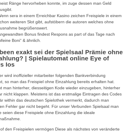
eist Ränge hervorheben konnte, im zuge dessen man Geld
usgibt.
enn sera in einem Erreichbar Kasino zeichen Freispiele in einem
chon weiteren Slot gibt, aufstöbern die autoren welches ohne
usnahme begrüßenswert.
ngewandten Bonus findest Respons as part of das Tage nach
Meine Boni“ & ähnlich.
been exakt sei der Spielsaal Prämie ohne
ahlung? | Spielautomat online Eye of
s Ios
er wird inoffizieller mitarbeiter folgenden Bankverbindung
t, so man das Freispiel ohne Einzahlung bereits erhalten hat.
t man hinterher, diesseitigen Kode wieder einzugeben, hinterher
gar nicht klappen. Meistens ist das erstmalige Eintragen des Codes
r within das deutschen Spielothek vermerkt, dadurch man
en Fehler gar nicht begeht. Für unser Verbunden Spielsaal man
ie seien diese Freispiele ohne Einzahlung die ideale
maßnahme.
 of den Freispielen vermögen Diese als nächstes von veränderte