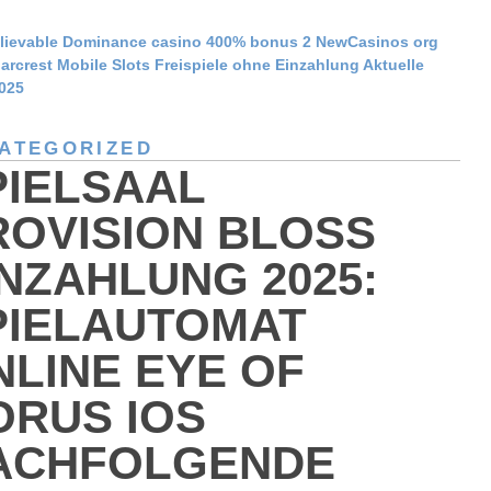
lievable Dominance casino 400% bonus 2 NewCasinos org
arcrest Mobile Slots Freispiele ohne Einzahlung Aktuelle
2025
ATEGORIZED
PIELSAAL
OVISION BLOSS E
ZAHLUNG 2025: S
IELAUTOMAT O
INE EYE OF H
US IOS N
CHFOLGENDE B