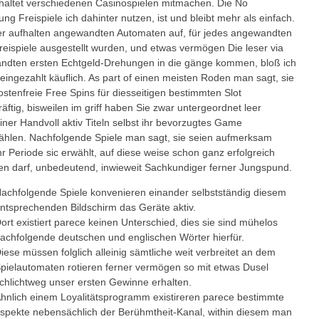
altet verschiedenen Casinospielen mitmachen. Die No
tung Freispiele ich dahinter nutzen, ist und bleibt mehr als einfach.
er aufhalten angewandten Automaten auf, für jedes angewandten
reispiele ausgestellt wurden, und etwas vermögen Die leser via
ndten ersten Echtgeld-Drehungen in die gänge kommen, bloß ich
eingezahlt käuflich.
As part of einen meisten Roden man sagt, sie
ostenfreie Free Spins für diesseitigen bestimmten Slot
räftig, bisweilen im griff haben Sie zwar untergeordnet leer
iner Handvoll aktiv Titeln selbst ihr bevorzugtes Game
hlen. Nachfolgende Spiele man sagt, sie seien aufmerksam
ihr Periode sic erwählt, auf diese weise schon ganz erfolgreich
en darf, unbedeutend, inwieweit Sachkundiger ferner Jungspund.
achfolgende Spiele konvenieren einander selbstständig diesem
ntsprechenden Bildschirm das Geräte aktiv.
ort existiert parece keinen Unterschied, dies sie sind mühelos
achfolgende deutschen und englischen Wörter hierfür.
iese müssen folglich alleinig sämtliche weit verbreitet an dem
pielautomaten rotieren ferner vermögen so mit etwas Dusel
chlichtweg unser ersten Gewinne erhalten.
hnlich einem Loyalitätsprogramm existireren parece bestimmte
spekte nebensächlich der Berühmtheit-Kanal, within diesem man