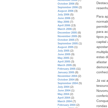
Destac
October 2006
(5)
September 2006
(2)
resenha
August 2006
(3)
July 2006
(5)
Para ap
June 2006
(2)
normalm
May 2006
(7)
April 2006
(13)
permiti
March 2006
(2)
para ac
December 2005
(6)
tipos p
November 2005
(6)
October 2005
(7)
capital
September 2005
(1)
apostar
August 2005
(1)
July 2005
(2)
multipl
June 2005
(9)
estas d
May 2005
(1)
afastar
April 2005
(3)
March 2005
(6)
demora
February 2005
(11)
conheci
January 2005
(8)
November 2004
(2)
October 2004
(8)
Já vai 
September 2004
(5)
tesouro
July 2004
(2)
Novomat
June 2004
(1)
May 2004
(2)
conferi
April 2004
(2)
Conquan
March 2004
(7)
February 2004
(2)
rondas 