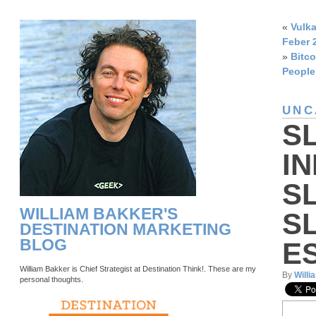
«
Vulka
Feber 
»
Bitco
People
UNC
S
I
S
WILLIAM BAKKER'S
S
DESTINATION MARKETING
BLOG
E
William Bakker is Chief Strategist at Destination Think!. These are my
By
Willi
personal thoughts.