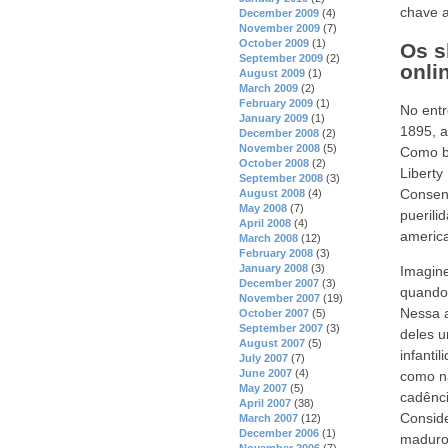
chave a
December 2009
(4)
November 2009
(7)
October 2009
(1)
Os s
September 2009
(2)
onli
August 2009
(1)
March 2009
(2)
February 2009
(1)
No entr
January 2009
(1)
1895, 
December 2008
(2)
November 2008
(5)
Como b
October 2008
(2)
Liberty
September 2008
(3)
Consen
August 2008
(4)
May 2008
(7)
puerili
April 2008
(4)
americ
March 2008
(12)
February 2008
(3)
January 2008
(3)
Imagine
December 2007
(3)
quando 
November 2007
(19)
Nessa a
October 2007
(5)
September 2007
(3)
deles u
August 2007
(5)
infanti
July 2007
(7)
June 2007
(4)
como na
May 2007
(5)
cadênci
April 2007
(38)
Conside
March 2007
(12)
December 2006
(1)
maduro 
November 2006
(7)