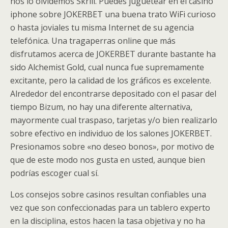
nos lo olvidemos Skrill. Puedes juguetear en el casino
iphone sobre JOKERBET una buena trato WiFi curioso
o hasta joviales tu misma Internet de su agencia
telefónica. Una tragaperras online que más
disfrutamos acerca de JOKERBET durante bastante ha
sido Alchemist Gold, cual nunca fue supremamente
excitante, pero la calidad de los gráficos es excelente.
Alrededor del encontrarse depositado con el pasar del
tiempo Bizum, no hay una diferente alternativa,
mayormente cual traspaso, tarjetas y/o bien realizarlo
sobre efectivo en individuo de los salones JOKERBET.
Presionamos sobre «no deseo bonos», por motivo de
que de este modo nos gusta en usted, aunque bien
podrías escoger cual sí.
Los consejos sobre casinos resultan confiables una
vez que son confeccionadas para un tablero experto
en la disciplina, estos hacen la tasa objetiva y no ha