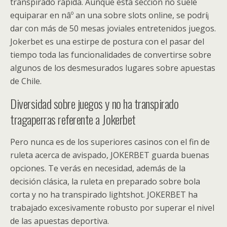
transpirado rápida. Aunque esta sección no suele
equiparar en nâº an una sobre slots online, se podrí¡
dar con más de 50 mesas joviales entretenidos juegos.
Jokerbet es una estirpe de postura con el pasar del
tiempo toda las funcionalidades de convertirse sobre
algunos de los desmesurados lugares sobre apuestas
de Chile.
Diversidad sobre juegos y no ha transpirado
tragaperras referente a Jokerbet
Pero nunca es de los superiores casinos con el fin de
ruleta acerca de avispado, JOKERBET guarda buenas
opciones. Te verás en necesidad, además de la
decisión clásica, la ruleta en preparado sobre bola
corta y no ha transpirado lightshot. JOKERBET ha
trabajado excesivamente robusto por superar el nivel
de las apuestas deportiva.