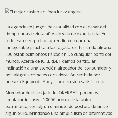
La agencia de juegos de casualidad con el pasar del
tiempo unas treinta años de vida de experiencia. En
todo esta tiempo han aprendido en dar una
inmejorable practica a las jugadores, teniendo alguna
200 establecimientos físicos en De cualquier parte del
mundo. Acerca de JOKERBET damos particular
inclinación a una atención alrededor del consumidor y
nos alegra a como es consideración recibida por
nuestro Equipo de Apoyo localiza sido satisfactoria.
Alrededor del blackjack de JOKERBET, podemos
emplazar inclusive 1.000€ acerca de la única
patrimonio, con algún diminuto de postura de único
algún euro, brindando una amplia lista de alternativas