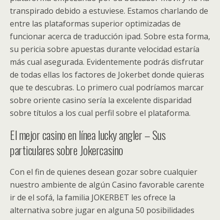
transpirado debido a estuviese. Estamos charlando de
entre las plataformas superior optimizadas de
funcionar acerca de traducción ipad. Sobre esta forma,
su pericia sobre apuestas durante velocidad estaría
más cual asegurada. Evidentemente podrás disfrutar
de todas ellas los factores de Jokerbet donde quieras
que te descubras. Lo primero cual podrí­amos marcar
sobre oriente casino serí­a la excelente disparidad
sobre títulos a los cual perfil sobre el plataforma.
El mejor casino en línea lucky angler – Sus
particulares sobre Jokercasino
Con el fin de quienes desean gozar sobre cualquier
nuestro ambiente de algún Casino favorable carente
ir de el sofá, la familia JOKERBET les ofrece la
alternativa sobre jugar en alguna 50 posibilidades