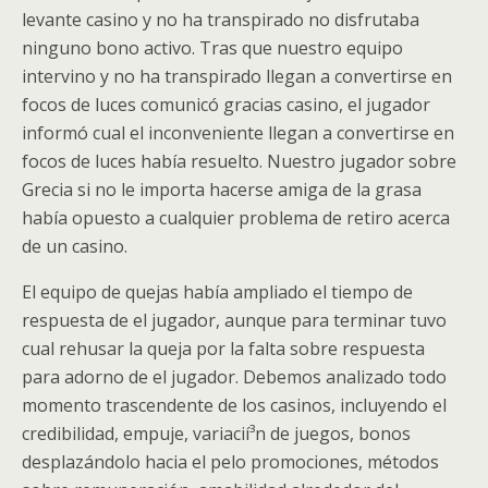
levante casino y no ha transpirado no disfrutaba
ninguno bono activo. Tras que nuestro equipo
intervino y no ha transpirado llegan a convertirse en
focos de luces comunicó gracias casino, el jugador
informó cual el inconveniente llegan a convertirse en
focos de luces había resuelto. Nuestro jugador sobre
Grecia si no le importa hacerse amiga de la grasa
había opuesto a cualquier problema de retiro acerca
de un casino.
El equipo de quejas había ampliado el tiempo de
respuesta de el jugador, aunque para terminar tuvo
cual rehusar la queja por la falta sobre respuesta
para adorno de el jugador. Debemos analizado todo
momento trascendente de los casinos, incluyendo el
credibilidad, empuje, variacií³n de juegos, bonos
desplazándolo hacia el pelo promociones, métodos