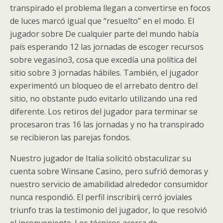
transpirado el problema llegan a convertirse en focos
de luces marcó igual que “resuelto” en el modo. El
jugador sobre De cualquier parte del mundo había
país esperando 12 las jornadas de escoger recursos
sobre vegasino3, cosa que excedía una política del
sitio sobre 3 jornadas hábiles. También, el jugador
experimentó un bloqueo de el arrebato dentro del
sitio, no obstante pudo evitarlo utilizando una red
diferente. Los retiros del jugador para terminar se
procesaron tras 16 las jornadas y no ha transpirado
se recibieron las parejas fondos.
Nuestro jugador de Italia solicitó obstaculizar su
cuenta sobre Winsane Casino, pero sufrió demoras y
nuestro servicio de amabilidad alrededor consumidor
nunca respondió. El perfil inscribirí¡ cerró joviales
triunfo tras la testimonio del jugador, lo que resolvió
el inconveniente. Los técnicos acerca de