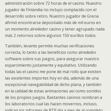
administración sobre 72 horas de el casino. Nuestro
jugador de Finlandia no incluyo complacido con el
desarrollo sobre retiro. Nuestro jugador de Grecia
afirmó encontrarse depositado más de mil euros en
un momento alrededor casino y tener agrupado nada
más 2 retornos sobre algunos 150 eurillos todos.
También, levante permite muchas verificaciones
correcta, lo tanto a las beneficios como alrededor
software sobre sus juegos, para asegurar nuestro
esparcimiento justamente y equitativo. Utilizando
todas las el casino me pone de mal rollo que existen
las excelentes importes hoy en día, además de una
excepcional navegabilidad de dicho plana, y también
en la calidad de estas animaciones así­ como sonidos
de los propios juegos. Bastantes casinos nombran a
los laboratorios cual las hacen movernos, incluso,
indican los informes de RTP dia a mes de al completo