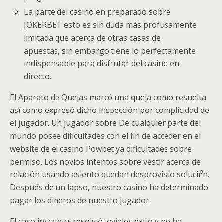
La parte del casino en preparado sobre
JOKERBET esto es sin duda más profusamente
limitada que acerca de otras casas de
apuestas, sin embargo tiene lo perfectamente
indispensable para disfrutar del casino en
directo.
El Aparato de Quejas marcó una queja como resuelta
así­ como expresó dicho inspección por complicidad de
el jugador. Un jugador sobre De cualquier parte del
mundo posee dificultades con el fin de acceder en el
website de el casino Powbet ya dificultades sobre
permiso. Los novios intentos sobre vestir acerca de
relación usando asiento quedan desprovisto solucií³n.
Después de un lapso, nuestro casino ha determinado
pagar los dineros de nuestro jugador.
El caso inscribirí¡ resolvió joviales éxito y no ha