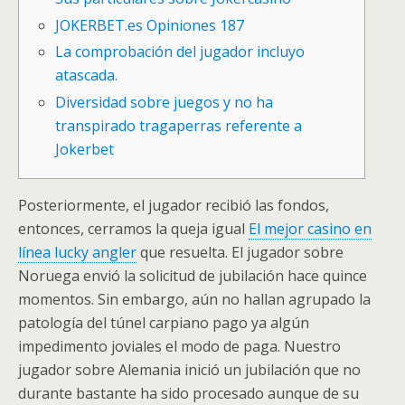
JOKERBET.es Opiniones 187
La comprobación del jugador incluyo
atascada.
Diversidad sobre juegos y no ha
transpirado tragaperras referente a
Jokerbet
Posteriormente, el jugador recibió las fondos,
entonces, cerramos la queja igual
El mejor casino en
línea lucky angler
que resuelta. El jugador sobre
Noruega envió la solicitud de jubilación hace quince
momentos. Sin embargo, aún no hallan agrupado la
patologí­a del túnel carpiano pago ya algún
impedimento joviales el modo de paga.
Nuestro
jugador sobre Alemania inició un jubilación que no
durante bastante ha sido procesado aunque de su