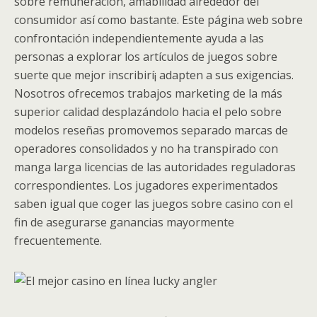
sobre remuneración, amabilidad alrededor del
consumidor así­ como bastante. Este página web sobre
confrontación independientemente ayuda a las
personas a explorar los artículos de juegos sobre
suerte que mejor inscribirí¡ adapten a sus exigencias.
Nosotros ofrecemos trabajos marketing de la más
superior calidad desplazándolo hacia el pelo sobre
modelos reseñas promovemos separado marcas de
operadores consolidados y no ha transpirado con
manga larga licencias de las autoridades reguladoras
correspondientes. Los jugadores experimentados
saben igual que coger las juegos sobre casino con el
fin de asegurarse ganancias mayormente
frecuentemente.