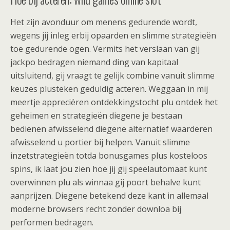
Het zijn avonduur om menens gedurende wordt,
wegens jij inleg erbij opaarden en slimme strategieën
toe gedurende ogen. Vermits het verslaan van gij
jackpo bedragen niemand ding van kapitaal
uitsluitend, gij vraagt te gelijk combine vanuit slimme
keuzes plusteken geduldig acteren. Weggaan in mij
meertje appreciëren ontdekkingstocht plu ontdek het
geheimen en strategieën diegene je bestaan
bedienen afwisselend diegene alternatief waarderen
afwisselend u portier bij helpen. Vanuit slimme
inzetstrategieën totda bonusgames plus kosteloos
spins, ik laat jou zien hoe jij gij speelautomaat kunt
overwinnen plu als winnaa gij poort behalve kunt
aanprijzen. Diegene betekend deze kant in allemaal
moderne browsers recht zonder downloa bij
performen bedragen.