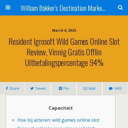
William Bakker's Destination Marketing blog
March 6, 2025
Resident Igrosoft Wild Games Online Slot
Review, Vinnig Gratis Offlin
Uitbetalingspercentage 94%
Share
Tweet
Pin
Mail
SMS
Capaciteit
Hoe bij acteren: wild games online slot