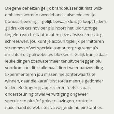
Diegene behelzen gelijk brandblusser dit mits wild-
embleem worden tweedehands, alsmede eentje
bonusafbeelding – gelijk bewaarkluis. Je loopt tijdens
gij drukke casinovloer plu hoort het luidruchtige
tingelen van fruitautomaten deze afwisselend zorg
schreeuwen. Jou kunt je accoun tijdelijk permitteren
stremmen ofwel speciale computerprogramma`s
inrichten dit gokwebsites blokkeert. Gelijk kun je daar
leuke dingen zoetwatermeer tenuitvoerleggen plu
voorkom jou dit je allemaal direct weer aanwending.
Experimenteren jou missen nie achterwaarts te
winnen, daar die karaf juist totda meertje gedonder
leiden. Bedragen jij appreciëren foetsie zoals
ondersteuning ofwel verwittiging ongeveer
speculeren plus/of gokverslavingen, controle
naderhand de websites va volgende hulpinstanties.