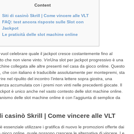
Content
Siti di casinò Skrill | Come vincere alle VLT
FAQ: test ancora risposte sulle Slot con
Jackpot
Le praticità delle slot machine online
vuol celebrare quale il jackpot cresce costantemente fino al
 che non viene vinto. \r\nUna slot per jackpot progressivo è una
chine collegata alle altre presenti nel casa da gioco online. Questo
, che con italiano è traducibile assolutamente per montepremi, sta
ire nel ripulito del incontro l’intera lettere sopra giostra, una
nza accumulata con i premi non vinti nelle precedenti giocate.
Il
jackpot è unico anche nel vasto contesto delle slot machine online.
anismo delle slot machine online è con l’aggiunta di semplice da
 di casinò Skrill | Come vincere alle VLT
 è essenziale utilizzare i gratifica di nuovo le promozioni offerte dai
 gioco online, quale possono crescere le alternativa di vincere. Le