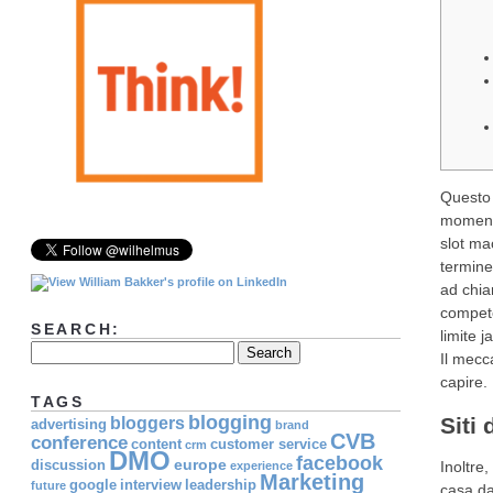
Questo 
momento
slot ma
termine
ad chiar
compete
SEARCH:
limite 
Il mecc
capire.
TAGS
blogging
Siti
bloggers
advertising
brand
CVB
conference
content
customer service
crm
DMO
facebook
europe
discussion
Inoltre,
experience
Marketing
google
interview
leadership
future
casa da