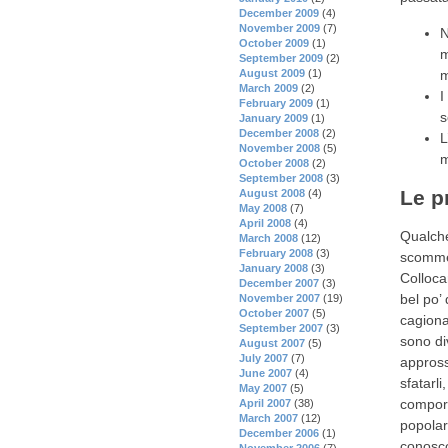
December 2009
(4)
November 2009
(7)
N
October 2009
(1)
m
September 2009
(2)
m
August 2009
(1)
March 2009
(2)
I
February 2009
(1)
s
January 2009
(1)
December 2008
(2)
L
November 2008
(5)
m
October 2008
(2)
September 2008
(3)
Le p
August 2008
(4)
May 2008
(7)
April 2008
(4)
Qualche
March 2008
(12)
February 2008
(3)
scommet
January 2008
(3)
Colloca
December 2007
(3)
bel po’
November 2007
(19)
October 2007
(5)
cagiona
September 2007
(3)
sono div
August 2007
(5)
July 2007
(7)
appross
June 2007
(4)
sfatarl
May 2007
(5)
comport
April 2007
(38)
March 2007
(12)
popolar
December 2006
(1)
conoscon
November 2006
(7)