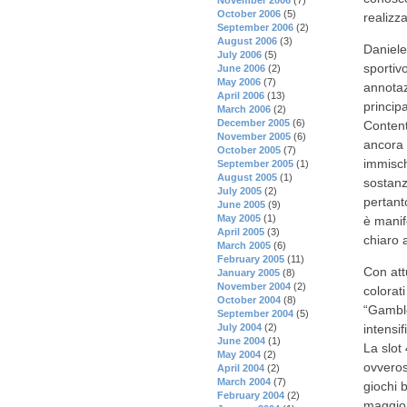
October 2006
(5)
realizza
September 2006
(2)
August 2006
(3)
Daniele
July 2006
(5)
sportiv
June 2006
(2)
May 2006
(7)
annotaz
April 2006
(13)
principa
March 2006
(2)
December 2005
(6)
Content
November 2005
(6)
ancora 
October 2005
(7)
immischi
September 2005
(1)
August 2005
(1)
sostanz
July 2005
(2)
pertant
June 2005
(9)
May 2005
(1)
è manif
April 2005
(3)
chiaro 
March 2005
(6)
February 2005
(11)
Con attu
January 2005
(8)
November 2004
(2)
colorat
October 2004
(8)
“Gamble
September 2004
(5)
intensif
July 2004
(2)
June 2004
(1)
La slot
May 2004
(2)
ovveros
April 2004
(2)
March 2004
(7)
giochi 
February 2004
(2)
maggior