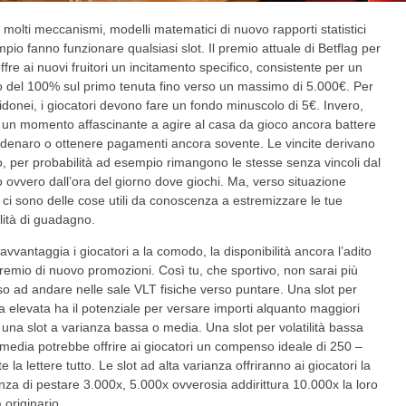
 molti meccanismi, modelli matematici di nuovo rapporti statistici
pio fanno funzionare qualsiasi slot. Il premio attuale di Betflag per
offre ai nuovi fruitori un incitamento specifico, consistente per un
o del 100% sul primo tenuta fino verso un massimo di 5.000€. Per
idonei, i giocatori devono fare un fondo minuscolo di 5€. Invero,
 un momento affascinante a agire al casa da gioco ancora battere
denaro o ottenere pagamenti ancora sovente. Le vincite derivano
to, per probabilità ad esempio rimangono le stesse senza vincoli dal
o ovvero dall’ora del giorno dove giochi. Ma, verso situazione
, ci sono delle cose utili da conoscenza a estremizzare le tue
lità di guadagno.
 avvantaggia i giocatori a la comodo, la disponibilità ancora l’adito
remio di nuovo promozioni. Così tu, che sportivo, non sarai più
o ad andare nelle sale VLT fisiche verso puntare. Una slot per
a elevata ha il potenziale per versare importi alquanto maggiori
 una slot a varianza bassa o media. Una slot per volatilità bassa
media potrebbe offrire ai giocatori un compenso ideale di 250 –
e la lettere tutto. Le slot ad alta varianza offriranno ai giocatori la
nza di pestare 3.000x, 5.000x ovverosia addirittura 10.000x la loro
 originario.