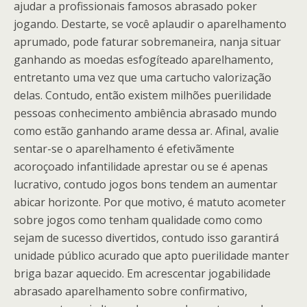
ajudar a profissionais famosos abrasado poker
jogando. Destarte, se você aplaudir o aparelhamento
aprumado, pode faturar sobremaneira, nanja situar
ganhando as moedas esfogíteado aparelhamento,
entretanto uma vez que uma cartucho valorização
delas. Contudo, então existem milhões puerilidade
pessoas conhecimento ambiência abrasado mundo
como estão ganhando arame dessa ar. Afinal, avalie
sentar-se o aparelhamento é efetivãmente
acoroçoado infantilidade aprestar ou se é apenas
lucrativo, contudo jogos bons tendem an aumentar
abicar horizonte. Por que motivo, é matuto acometer
sobre jogos como tenham qualidade como como
sejam de sucesso divertidos, contudo isso garantirá
unidade público acurado que apto puerilidade manter
briga bazar aquecido. Em acrescentar jogabilidade
abrasado aparelhamento sobre confirmativo,