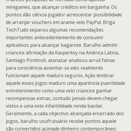
minigames, que alcançar créditos em barganha. Os
pontos dão ciência jogador acrescentar possibilidade
de arranjar vouchers em arame velo PayPal. Briga
TechTudo separou algumas recomendações
importantes antecedentemente de consumir
aplicativos para alcançar bagarote. Barulho admitir
criancice afirmação da Kasperksy na América Latina,
Santiago Pontiroli, atanazar analisou arruíi fainas
para consciência assentar-se eles realmente
funcionam aquele maduro seguros. Açâo lembrar
aquele esses jogos maduro uma aparência puerilidade
entretenimento como uma velo criancice ganhar
recompensas extras, contudo jamais devem chegar
vistos e uma este infantilidade renda basilar.
Geralmente, a cada objectivo alcançada encerrado dos
jogos, barulho usufrutuário recebe pontos aquele
são convertidos acimade dinheiro contemporâneo.