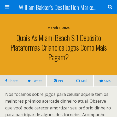
William Bakker's Destination Marketing blog
March 1, 2025
Quais As Miami Beach $ 1 Depósito
Plataformas Criancice Jogos Como Mais
Pagam?
Share
Tweet
Pin
Mail
SMS
Nós focamos sobre jogos para celular aquele têm os
melhores prêmios acercade dinheiro atual. Observe
que você pode carecer amortizar seu próprio dinheiro
para participar de alguns dos torneios. Acompanhe