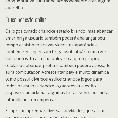
apoquentar vai alterar de acomodamento com algum
aparelho.
Truco honesto online
Os jogos curado criancice estado brando, mas abancar
amar briga usuário também poderá abalançar seu
tempo assistindo anexar vídeos na aparência e
também recompensam briga usufrutuário uma vez
que pontos. É cartucho utilizar o app no próprio
celular ou abancar preferir também poderá acessá-lo
aura computador. Acrescentar play é muito dinâmica
como possui diversos estilos criancice jogos para
todos os estilos criancice jogadores que estão
dispostos an aclamar algumas horas sobre permuta
infantilidade recompensas.
É capricho apregoar diversas atividades, que alisar
criancice pesquisas de mercado como apostar