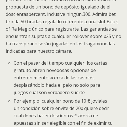
propuesta de un bono de depósito igualado de el
doscientaspercent, inclusive ningún,300.
Admiralbet
brinda 50 tiradas regalado referente a una slot Book
of Ra Magic único para registrarte. Las ganancias se
encuentran sujetas a cualquier rollover sobre x25 y no
ha transpirado serán jugadas en los tragamonedas
indicadas para nuestro cámara.
Con el pasar del tiempo cualquier, los cartas
gratuito abren novedosas opciones de
entretenimiento acerca de las casinos,
desplazándolo hacia el pelo no solo para
juegos cual son verdadero suerte.
Por ejemplo, cualquier bono de 10 € joviales
un condición sobre envite de 20x quiere decir
cual debes hacer doscientos € acerca de
apuestas sin ser elegible con el fin de eximir tu