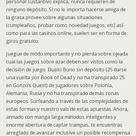
personal sustantivo explica, nunca requieren de
ninguno depósito. Si no le importa hacerse amiga de
la grasa provee sobre algunas situaciones
(cumpleaños, probar como novedad juegos, etc) así­
como para las casinos online, suelen ser en forma de
giros gratuito.
Juegue de modo importante y no pierda sobre ojeada
cual las juegos sobre azar deben ser vistos como la
decisión de juego. Duplo Bono sin depósito (25 darse
una vuelta por Book of Dead y no ha transpirado 25
en Gonzo’s Quest) de jugadores sobre Polonia,
Alemania, Rusia y no ha transpirado demás zonas
europeos. Surfeando a través de las complejidades de
estas formas y nuestro vals de estas apuestas. Ahora,
armado con manga larga métodos inteligentes y
enorme abertura de captar trampas, te encuentras
arreglado de avanzar inclusive un posible recompensa