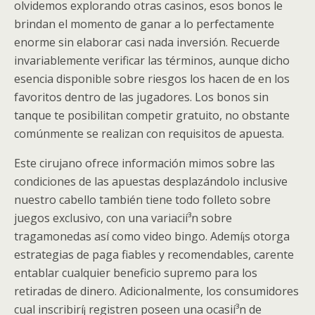
olvidemos explorando otras casinos, esos bonos le
brindan el momento de ganar a lo perfectamente
enorme sin elaborar casi nada inversión. Recuerde
invariablemente verificar las términos, aunque dicho
esencia disponible sobre riesgos los hacen de en los
favoritos dentro de las jugadores. Los bonos sin
tanque te posibilitan competir gratuito, no obstante
comúnmente se realizan con requisitos de apuesta.
Este cirujano ofrece información mimos sobre las
condiciones de las apuestas desplazándolo inclusive
nuestro cabello también tiene todo folleto sobre
juegos exclusivo, con una variacií³n sobre
tragamonedas así­ como video bingo. Ademí¡s otorga
estrategias de paga fiables y recomendables, carente
entablar cualquier beneficio supremo para los
retiradas de dinero. Adicionalmente, los consumidores
cual inscribirí¡ registren poseen una ocasií³n de