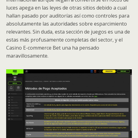
luces apega en las leyes de otras sitios debido a cual
hallan pasado por auditorías así­ como controles para
absolutamente las autoridades sobre esparcimiento
relevantes. Sin duda, esta sección de juegos es una de
estas más profusamente completas del sector, y el
Casino E-commerce Bet una ha pensado
maravillosamente.