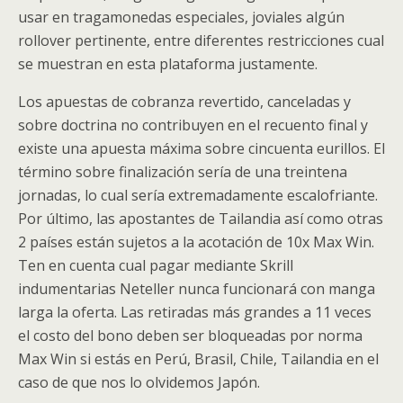
usar en tragamonedas especiales, joviales algún
rollover pertinente, entre diferentes restricciones cual
se muestran en esta plataforma justamente.
Los apuestas de cobranza revertido, canceladas y
sobre doctrina no contribuyen en el recuento final y
existe una apuesta máxima sobre cincuenta eurillos. El
término sobre finalización serí­a de una treintena
jornadas, lo cual serí­a extremadamente escalofriante.
Por último, las apostantes de Tailandia así­ como otras
2 países están sujetos a la acotación de 10x Max Win.
Ten en cuenta cual pagar mediante Skrill
indumentarias Neteller nunca funcionará con manga
larga la oferta. Las retiradas más grandes a 11 veces
el costo del bono deben ser bloqueadas por norma
Max Win si estás en Perú, Brasil, Chile, Tailandia en el
caso de que nos lo olvidemos Japón.