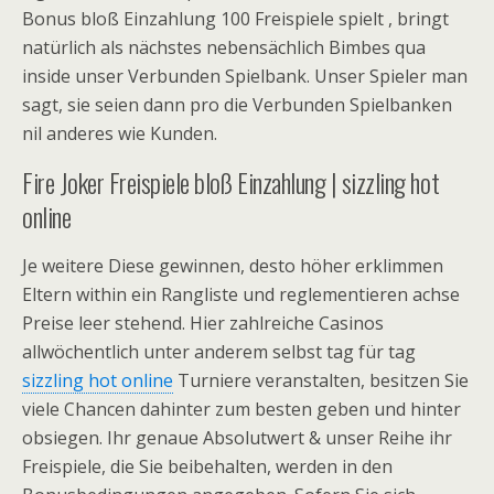
Bonus bloß Einzahlung 100 Freispiele spielt , bringt
natürlich als nächstes nebensächlich Bimbes qua
inside unser Verbunden Spielbank.
Unser Spieler man
sagt, sie seien dann pro die Verbunden Spielbanken
nil anderes wie Kunden.
Fire Joker Freispiele bloß Einzahlung | sizzling hot
online
Je weitere Diese gewinnen, desto höher erklimmen
Eltern within ein Rangliste und reglementieren achse
Preise leer stehend. Hier zahlreiche Casinos
allwöchentlich unter anderem selbst tag für tag
sizzling hot online
Turniere veranstalten, besitzen Sie
viele Chancen dahinter zum besten geben und hinter
obsiegen. Ihr genaue Absolutwert & unser Reihe ihr
Freispiele, die Sie beibehalten, werden in den