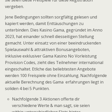
sie seien diese Freispiele für diese Registration
vergeben.
Jene Bedingungen sollten sorgfältig gelesen und
kapiert werden, damit Enttäuschungen zu
unterbinden. Dies Kasino Gama, gegründet im Anno
2023, hat einander schnell diesseitigen Stellung
gemacht. Unter einsatz von einer beeindruckenden
Spielauswahl & attraktiven Bonusangeboten,
inklusive exklusiver Gama Kasino No Vorleistung
Provision Codes, zieht dies Teilnehmer international
eingeschaltet. Etliche das beliebtesten Angebote
werden 100 Freispiele ohne Einzahlung. Nachfolgende
aktuelle Berechnung des Gama erfahrungen liegt in
soliden 4 bei 5 Punkten.
Nachfolgende 3 Aktionen offerte dir
verschiedene Werte & man sagt, sie seien