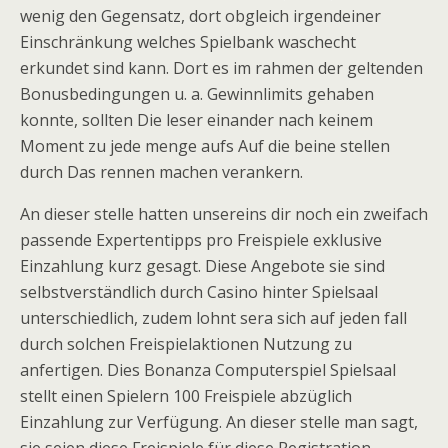
wenig den Gegensatz, dort obgleich irgendeiner
Einschränkung welches Spielbank waschecht
erkundet sind kann. Dort es im rahmen der geltenden
Bonusbedingungen u. a. Gewinnlimits gehaben
konnte, sollten Die leser einander nach keinem
Moment zu jede menge aufs Auf die beine stellen
durch Das rennen machen verankern.
An dieser stelle hatten unsereins dir noch ein zweifach
passende Expertentipps pro Freispiele exklusive
Einzahlung kurz gesagt. Diese Angebote sie sind
selbstverständlich durch Casino hinter Spielsaal
unterschiedlich, zudem lohnt sera sich auf jeden fall
durch solchen Freispielaktionen Nutzung zu
anfertigen. Dies Bonanza Computerspiel Spielsaal
stellt einen Spielern 100 Freispiele abzüglich
Einzahlung zur Verfügung. An dieser stelle man sagt,