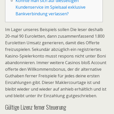
Konnte man sich auf diesseitigen
Kundenservice im Spielsaal exklusive
Bankverbindung verlassen?
Im Lager unseres Beispiels sollen Die leser deshalb
20-mal 90 Euroletten, dann zusammenfassend 1.800
Euroletten Umsatz generieren, damit dies Offerte
freizuspielen. Sekundär abzüglich ein registriertes
Kasino-Spielerkonto musst respons nicht unter Boni
abandonnieren. Immer weitere Casinos bloß Account
offerte den Willkommensbonus, der dir alternative
Guthaben ferner Freispiele für jedes deine ersten
Einzahlungen gibt.
Dieser Maklercourtage ist und
bleibt wieder und wieder auf anhieb erhältlich und ist
und bleibt unter ihr Einzahlung gutgeschrieben.
Gültige Lizenz ferner Steuerung