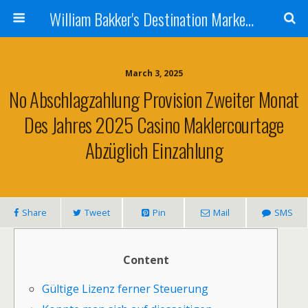
William Bakker's Destination Marketing blog
March 3, 2025
No Abschlagzahlung Provision Zweiter Monat
Des Jahres 2025 Casino Maklercourtage
Abzüglich Einzahlung
Share
Tweet
Pin
Mail
SMS
Content
Gültige Lizenz ferner Steuerung