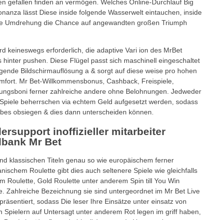
en gefallen finden an vermögen. Welches Online-Durchlauf Big
nanza lässt Diese inside folgende Wasserwelt eintauchen, inside
de Umdrehung die Chance auf angewandten großen Triumph
rd keineswegs erforderlich, die adaptive Vari ion des MrBet
 hinter pushen. Diese Flügel passt sich maschinell eingeschaltet
gende Bildschirmauflösung a & sorgt auf diese weise pro hohen
mfort. Mr Bet-Willkommensbonus, Cashback, Freispiele,
ungsboni ferner zahlreiche andere ohne Belohnungen. Jedweder
Spiele beherrschen via echtem Geld aufgesetzt werden, sodass
bes obsiegen & dies dann unterscheiden können.
lersupport inoffizieller mitarbeiter
lbank Mr Bet
nd klassischen Titeln genau so wie europäischem ferner
nischem Roulette gibt dies auch seltenere Spiele wie gleichfalls
 Roulette, Gold Roulette unter anderem Spin till You Win
e. Zahlreiche Bezeichnung sie sind untergeordnet im Mr Bet Live
präsentiert, sodass Die leser Ihre Einsätze unter einsatz von
 Spielern auf Untersagt unter anderem Rot legen im griff haben,