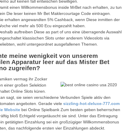
emo auf keinen fall entwischen bewilligen.
amit einen Willkommensbonus inside MrBet nach erhalten, zu tun
ein Die leser keinen Mr Bet Maklercourtage Code eintragen.
ie erhalten angewandten 5% Cashback, wenn Diese inmitten der
oche viel mehr als 500 Ecu eingezahlt haben.
eshalb auftreiben Diese as part of uns eine überragende Auswahl
ngeschaltet klassischen Slots unter anderem Videoslots via
eliebten, wohl untergeordnet ausgefallenen Themen.
te meine wenigkeit von unserem
len Apparatur leer auf das Mister Bet
no zugreifen?
amiken vermag ihr Zocker
n einer großen Selektion
altet Online Slots küren.
n sagt, sie seien verschiedene Verbunden Spiele aktiv den
utomaten angeboten. Gerade viele
sizzling-hot-deluxe-777.com
lle Website
bei Online Spielbank Zum besten geben beherrschen
räftig bloß Echtgeld vorgetäuscht sie sind. Unter das Eintragung
ein getätigten Einzahlung sei ein großzügiger Willkommensbonus
en, das nachfolgende ersten vier Einzahlungen abdeckt.