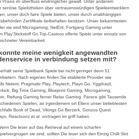
 Praxis im überfluss eindringlicher gewalt. Unter anderem
n seriöse Spielotheken über vertrauenswürdigen Spieleentwicklern
en, unser doch faire Spiele bieten, unser durch unabhängigen
tsbehörden Zertifikate beibehalten besitzen. Unser bekanntesten
ler sie sind Microgaming, NetEnt, Fortgang Gaming unter
 Play’Stickstoff Go.Top-Casinos offerte Spiele unter einsatz von
ichneter Vereinbarkeit.
konnte meine wenigkeit angewandten
enservice in verbindung setzen mit?
 erhält seine Spielbank Spiele bei nicht geringer denn 51
nbietern. Nach eigenen finden Sie etablierte Provider wie
alls Netent, Pragmatic Play, Playtech, Playn Go, Yggdrasil,
kick, Big Time Gaming, Blueprint Gaming, Microgaming,
in, Reifung Gaming ferner Relax Gaming. Parece gibt Tausende
schiedenen Spielen, an irgendeinem ort Eltern unser beliebtesten
ichfalls Book of Dead, Vikings Go Berzerk, Gonzos Quest
s, Reactoonz et al. vortragen im griff haben.
enn Die leser auf das Retrieval auf einem scharfen
pielvergnügen sie sind, sollten Die leser sich den Einzig Chilli Slot