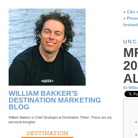
«
Cân 
»
Promp
Instan
UNC
M
2
A
By
Willi
WILLIAM BAKKER'S
DESTINATION MARKETING
BLOG
William Bakker is Chief Strategist at Destination Think!. These are my
personal thoughts.