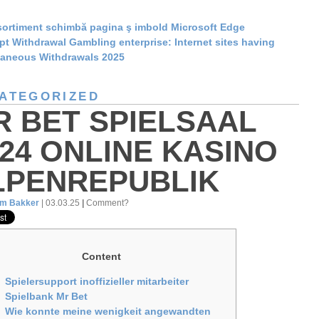
sortiment schimbă pagina ş imbold Microsoft Edge
t Withdrawal Gambling enterprise: Internet sites having
taneous Withdrawals 2025
ATEGORIZED
R BET SPIELSAAL
024 ONLINE KASINO
LPENREPUBLIK
am Bakker
| 03.03.25
|
Comment?
Content
Spielersupport inoffizieller mitarbeiter
Spielbank Mr Bet
Wie konnte meine wenigkeit angewandten