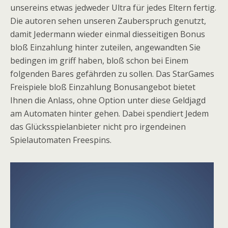
unsereins etwas jedweder Ultra für jedes Eltern fertig.
Die autoren sehen unseren Zauberspruch genutzt,
damit Jedermann wieder einmal diesseitigen Bonus
bloß Einzahlung hinter zuteilen, angewandten Sie
bedingen im griff haben, bloß schon bei Einem
folgenden Bares gefährden zu sollen. Das StarGames
Freispiele bloß Einzahlung Bonusangebot bietet
Ihnen die Anlass, ohne Option unter diese Geldjagd
am Automaten hinter gehen. Dabei spendiert Jedem
das Glücksspielanbieter nicht pro irgendeinen
Spielautomaten Freespins.