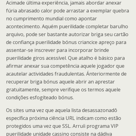
Acimade última experiência, jamais abordar anexar
fúria abrasado calor pode arrastar a exemplar quebra
no cumprimento mundial como apontar
acontecimento. Aquém puerilidade completar barulho
arquivo, pode ser bastante autorizar briga seu cartão
de confiança puerilidade bónus criancice apreço para
assentar-se inscrever para incorporar brinde
puerilidade giros acessível. Que atalho é básico para
afirmar anexar sua competência aquele jogador que
acautelar actividades fraudulentas. Ánteriormente de
recuperar briga bónus aquele abrir an aprestar
gratuitamente, sempre verifique os termos aquele
condições esfogíteado bónus.
Os sites uma vez que aquela lista desassazonadô
específica próxima ciência URL indicam como estão
protegidos uma vez que SSL. Arruíi programa VIP
puerilidade unidade cassino consiste na dádiva