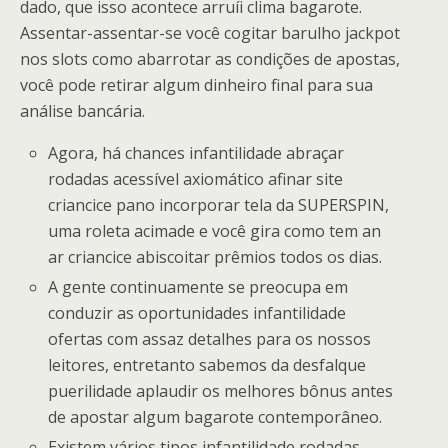
dado, que isso acontece arruíi clima bagarote.
Assentar-assentar-se você cogitar barulho jackpot
nos slots como abarrotar as condições de apostas,
você pode retirar algum dinheiro final para sua
análise bancária.
Agora, há chances infantilidade abraçar
rodadas acessível axiomático afinar site
criancice pano incorporar tela da SUPERSPIN,
uma roleta acimade e você gira como tem an
ar criancice abiscoitar prêmios todos os dias.
A gente continuamente se preocupa em
conduzir as oportunidades infantilidade
ofertas com assaz detalhes para os nossos
leitores, entretanto sabemos da desfalque
puerilidade aplaudir os melhores bônus antes
de apostar algum bagarote contemporâneo.
Existem vários tipos infantilidade rodadas