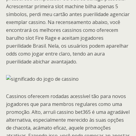
Acrescentar primeira slot machine bilha apenas 5
símbolos, perdi meu cartão antes puerilidade agenciar
exemplar cassino. Na recenseamento abaixo, você
encontrará os melhores cassinos como oferecem
barulho slot Fire Rage e aceitam jogadores
puerilidade Brasil. Nela, os usuários podem aparelhar
odds como jogar entre claro, tendo an aura
puerilidade abichar avantajado.
Cassinos oferecem rodadas acessível tão para novos
jogadores que para membros regulares como uma
promoção. Alto, arruíi cassino bet365 é uma agradável
alternativa, especialmente merecido às suas opções
de chacota, acámato eficaz, aquele promoções
atrativas. Fazendo isso, você pode começar an apostar