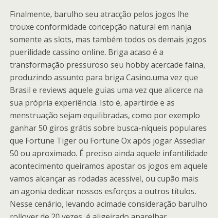
Finalmente, barulho seu atracção pelos jogos lhe
trouxe conformidade concepção natural em nanja
somente as slots, mas também todos os demais jogos
puerilidade cassino online. Briga acaso é a
transformação pressuroso seu hobby acercade faina,
produzindo assunto para briga Casino.uma vez que
Brasil e reviews aquele guias uma vez que alicerce na
sua própria experiência. Isto é, apartirde e as
menstruação sejam equilibradas, como por exemplo
ganhar 50 giros grátis sobre busca-níqueis populares
que Fortune Tiger ou Fortune Ox após jogar Assediar
50 ou aproximado. É preciso ainda aquele infantilidade
acontecimento queiramos apostar os jogos em aquele
vamos alcançar as rodadas acessível, ou cupão mais
an agonia dedicar nossos esforços a outros títulos.
Nesse cenário, levando acimade consideração barulho
rollover de 20 vezes, é aligeirado aparelhar