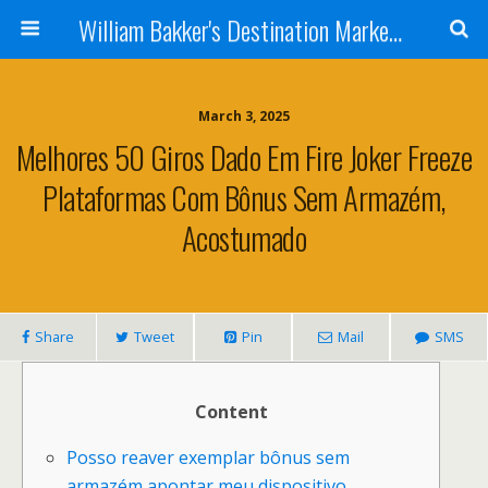
William Bakker's Destination Marketing blog
March 3, 2025
Melhores 50 Giros Dado Em Fire Joker Freeze
Plataformas Com Bônus Sem Armazém,
Acostumado
Share
Tweet
Pin
Mail
SMS
Content
Posso reaver exemplar bônus sem
armazém apontar meu dispositivo