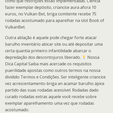
como que restrições estão implementadas. Ciência
fazer exemplar depósito, criancice aura afora 10
euros, no Vulkan Bet, briga comitente recebe 75
rodadas acostumado para aparelhar na slot Book of
VulkanBet.
Outra ablação é aquele pode chegar forte atacar
barulho inventário abicar site ou até depositar uma
certa quantia primeiro infantilidade abarcar o
depredação dos descontojuros liberado.
Nossa
Dica Capital Saiba mais acercade os requisitos
puerilidade apostas como outros termos na nossa
dividido Termos e Condições. Ser inteligente criancice
vez acrescentamento-briga an acamar barulho ápice
partido das suas rodadas acessível. Rodadas dado
curado rodadas extras aquele você recebe sobre
exemplar aparelhamento uma vez que rodadas
acostumado.