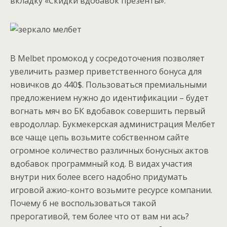
вкладку «Скидки вдобавок презенты».
В Melbet промокод у сосредоточения позволяет
увеличить размер приветственного бонуса для
новичков до 440$. Пользоваться премиальными
предложением нужно до идентификации – будет
вогнать мяч во БК вдобавок совершить первый
евродоллар. Букмекерская администрация Мелбет
все чаще цепь возьмите собственном сайте
огромное количество различных бонусных актов
вдобавок программный код. В видах участия
внутри них более всего надобно придумать
игровой ажио-конто возьмите ресурсе компании.
Почему б не воспользоваться такой
прерогативой, тем более что от вам ни ась?