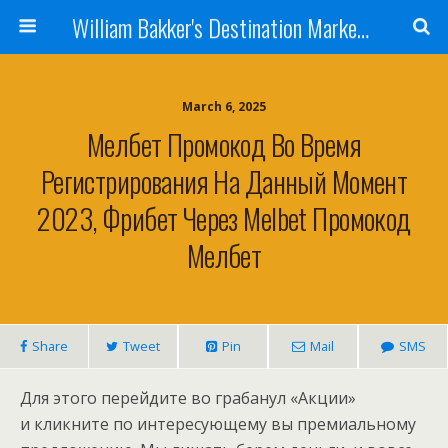
William Bakker's Destination Marketing blog
March 6, 2025
Мелбет Промокод Во Время
Регистрирования На Данный Момент
2023, Фрибет Через Melbet Промокод
Мелбет
Share
Tweet
Pin
Mail
SMS
Для этого перейдите во грабанул «Акции»
и кликните по интересующему вы премиальному