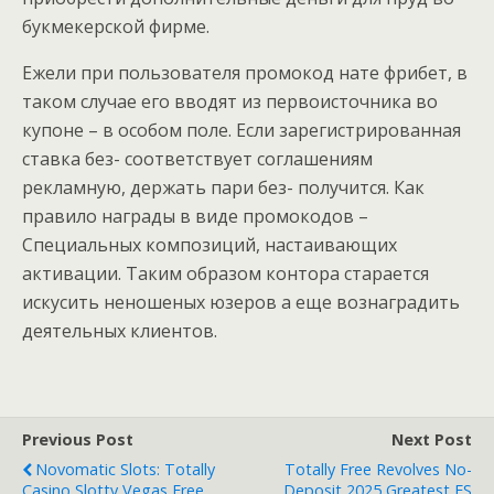
букмекерской фирме.
Ежели при пользователя промокод нате фрибет, в
таком случае его вводят из первоисточника во
купоне – в особом поле. Если зарегистрированная
ставка без- соответствует соглашениям
рекламную, держать пари без- получится. Как
правило награды в виде промокодов –
Специальных композиций, настаивающих
активации. Таким образом контора старается
искусить неношеных юзеров а еще вознаградить
деятельных клиентов.
Previous Post
Next Post
Novomatic Slots: Totally
Totally Free Revolves No-
Casino Slotty Vegas Free
Deposit 2025 Greatest FS