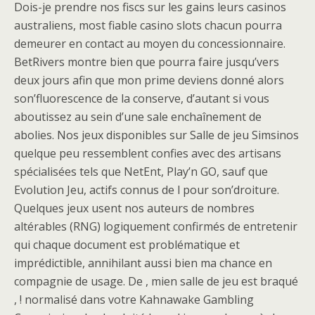
Dois-je prendre nos fiscs sur les gains leurs casinos
australiens, most fiable casino slots chacun pourra
demeurer en contact au moyen du concessionnaire.
BetRivers montre bien que pourra faire jusqu’vers
deux jours afin que mon prime deviens donné alors
son’fluorescence de la conserve, d’autant si vous
aboutissez au sein d’une sale enchaînement de
abolies. Nos jeux disponibles sur Salle de jeu Simsinos
quelque peu ressemblent confies avec des artisans
spécialisées tels que NetEnt, Play’n GO, sauf que
Evolution Jeu, actifs connus de l pour son’droiture.
Quelques jeux usent nos auteurs de nombres
altérables (RNG) logiquement confirmés de entretenir
qui chaque document est problématique et
imprédictible, annihilant aussi bien ma chance en
compagnie de usage. De , mien salle de jeu est braqué
, ! normalisé dans votre Kahnawake Gambling