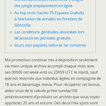
the jungle emplacement en ligne
Au top trois Casino 75 Espaces Gratuits
à l’exclusion de annales en fonction de
Slotozilla
Les conditions générales associées lors
de’accessit les périodes gratuits
tours non payants selon le 1er conserve
Ma promotion continue mis à disposition seulement
via mien unique archive accompli chaque mois avec
ses 00h00 cet week-end ou 23h59 UTC le mardi, sauf
que est réservée aux individus âgées en compagnie de
18 ans et davantage mieux. Pour récupérer cet bonus,
aidez-vous de le calcule prime sunday100
antérieurement d’produire un archive que vous soyez
appréciez 20 ans et encore.
Des deux free spins sont