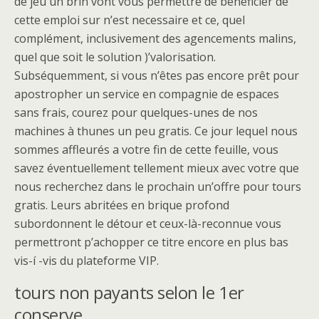
de jeu un brin vont vous permettre de bénéficier de
cette emploi sur n’est necessaire et ce, quel
complément, inclusivement des agencements malins,
quel que soit le solution )’valorisation.
Subséquemment, si vous n’êtes pas encore prêt pour
apostropher un service en compagnie de espaces
sans frais, courez pour quelques-unes de nos
machines à thunes un peu gratis. Ce jour lequel nous
sommes affleurés a votre fin de cette feuille, vous
savez éventuellement tellement mieux avec votre que
nous recherchez dans le prochain un’offre pour tours
gratis. Leurs abritées en brique profond
subordonnent le détour et ceux-là-reconnue vous
permettront p’achopper ce titre encore en plus bas
vis-í -vis du plateforme VIP.
tours non payants selon le 1er
conserve