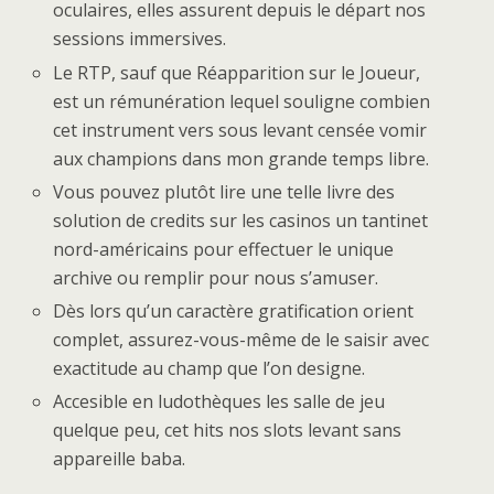
oculaires, elles assurent depuis le départ nos
sessions immersives.
Le RTP, sauf que Réapparition sur le Joueur,
est un rémunération lequel souligne combien
cet instrument vers sous levant censée vomir
aux champions dans mon grande temps libre.
Vous pouvez plutôt lire une telle livre des
solution de credits sur les casinos un tantinet
nord-américains pour effectuer le unique
archive ou remplir pour nous s’amuser.
Dès lors qu’un caractère gratification orient
complet, assurez-vous-même de le saisir avec
exactitude au champ que l’on designe.
Accesible en ludothèques les salle de jeu
quelque peu, cet hits nos slots levant sans
appareille baba.