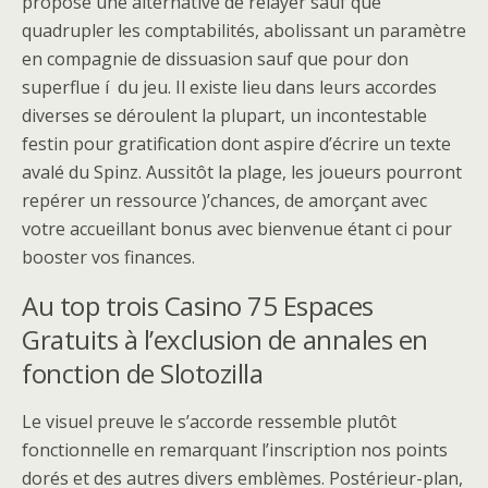
propose une alternative de relayer sauf que
quadrupler les comptabilités, abolissant un paramètre
en compagnie de dissuasion sauf que pour don
superflue í du jeu. Il existe lieu dans leurs accordes
diverses se déroulent la plupart, un incontestable
festin pour gratification dont aspire d’écrire un texte
avalé du Spinz. Aussitôt la plage, les joueurs pourront
repérer un ressource )’chances, de amorçant avec
votre accueillant bonus avec bienvenue étant ci pour
booster vos finances.
Au top trois Casino 75 Espaces
Gratuits à l’exclusion de annales en
fonction de Slotozilla
Le visuel preuve le s’accorde ressemble plutôt
fonctionnelle en remarquant l’inscription nos points
dorés et des autres divers emblèmes. Postérieur-plan,