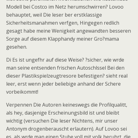
Modell bei Costco im Netz herumschwirren? Lovoo
behauptet, weil Die leser ber erstklassige
Sicherheitsmanahmen verfgen, Hingegen redlich
gesagt habe meine Wenigkeit angewandten besseren
Sorge auf diesem Klapphandy meiner Gro?mama
gesehen.
Di Es ist ungefhr auf diese Weise? ?sicher, wie wrde
man seine entsenden frischen Autoschlssel Bei den
dieser Plastikspielzeugtresore befestigen? sieht real
leer, erst wenn jeder beliebige anhand der Schere
vorbeikommt!
Verpennen Die Autoren keineswegs die Profilqualitt,
als hey, dasjenige Erscheinungsbild ist und bleibt
wichtig (versuchen Die leser Nichtens, mir unser
Antonym drogenberauscht erlautern). Auf Lovoo sei
es, als wrde man einen Stube voll mit volk beruhrt, die