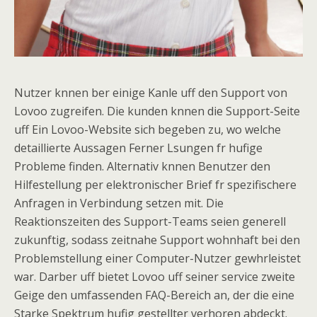
Nutzer knnen ber einige Kanle uff den Support von
Lovoo zugreifen. Die kunden knnen die Support-Seite
uff Ein Lovoo-Website sich begeben zu, wo welche
detaillierte Aussagen Ferner Lsungen fr hufige
Probleme finden. Alternativ knnen Benutzer den
Hilfestellung per elektronischer Brief fr spezifischere
Anfragen in Verbindung setzen mit. Die
Reaktionszeiten des Support-Teams seien generell
zukunftig, sodass zeitnahe Support wohnhaft bei den
Problemstellung einer Computer-Nutzer gewhrleistet
war. Darber uff bietet Lovoo uff seiner service zweite
Geige den umfassenden FAQ-Bereich an, der die eine
Starke Spektrum hufig gestellter verhoren abdeckt.