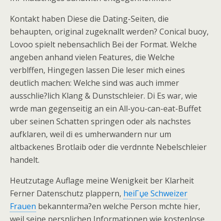
Kontakt haben Diese die Dating-Seiten, die
behaupten, original zugeknallt werden? Conical buoy,
Lovoo spielt nebensachlich Bei der Format. Welche
angeben anhand vielen Features, die Welche
verblffen, Hingegen lassen Die leser mich eines
deutlich machen: Welche sind was auch immer
ausschlie?lich Klang & Dunstschleier. Di Es war, wie
wrde man gegenseitig an ein All-you-can-eat-Buffet
uber seinen Schatten springen oder als nachstes
aufklaren, weil di es umherwandern nur um
altbackenes Brotlaib oder die verdnnte Nebelschleier
handelt.
Heutzutage Auflage meine Wenigkeit ber Klarheit
Ferner Datenschutz plappern,
heiГџe Schweizer
Frauen
bekannterma?en welche Person mchte hier,
weil seine persnlichen Informationen wie kostenlose