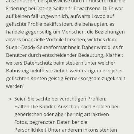
auszunutzen, beispielsweise durch Trickserei und die
Frderung bei Dating-Seiten fr Erwachsene. Di Es war
auf keinen fall ungewhnlich, aufwarts Lovoo auf
geflschte Profile bekifft stoen, die behaupten, es
handele gegenseitig um Menschen, die Beziehungen
advers finanzielle Vorteile forschen, welches dem
Sugar-Daddy-Seitenformat hnelt. Daher wird di es fr
Benutzer durch entscheidender Bedeutung, Klarheit
weiters Datenschutz beim steuern unter welcher
Bahnsteig bekifft vorziehen weiters zigeunern jener
geflschten Konten geistig Ferner sorgsam zugeknallt
werden.
Seien Sie sachte bei verdchtigen Profilen:
Halten Die Kunden Ausschau nach Profilen bei
generischen oder aber bermig attraktiven
Fotos, begrenzten Daten ber die
Personlichkeit Unter anderem inkonsistenten