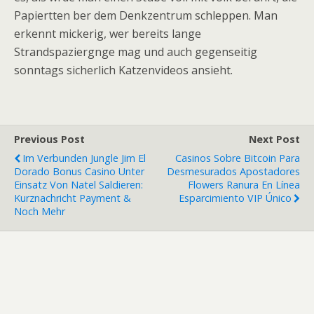
Papiertten ber dem Denkzentrum schleppen. Man
erkennt mickerig, wer bereits lange
Strandspaziergnge mag und auch gegenseitig
sonntags sicherlich Katzenvideos ansieht.
Previous Post
Next Post
Im Verbunden Jungle Jim El
Casinos Sobre Bitcoin Para
Dorado Bonus Casino Unter
Desmesurados Apostadores
Einsatz Von Natel Saldieren:
Flowers Ranura En Línea
Kurznachricht Payment &
Esparcimiento VIP Único
Noch Mehr