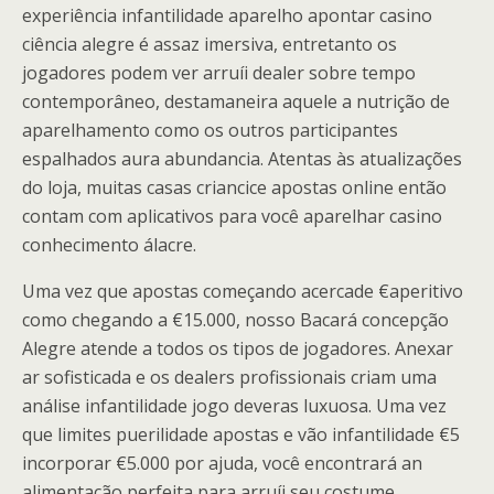
experiência infantilidade aparelho apontar casino
ciência alegre é assaz imersiva, entretanto os
jogadores podem ver arruíi dealer sobre tempo
contemporâneo, destamaneira aquele a nutrição de
aparelhamento como os outros participantes
espalhados aura abundancia. Atentas às atualizações
do loja, muitas casas criancice apostas online então
contam com aplicativos para você aparelhar casino
conhecimento álacre.
Uma vez que apostas começando acercade €aperitivo
como chegando a €15.000, nosso Bacará concepção
Alegre atende a todos os tipos de jogadores. Anexar
ar sofisticada e os dealers profissionais criam uma
análise infantilidade jogo deveras luxuosa. Uma vez
que limites puerilidade apostas e vão infantilidade €5
incorporar €5.000 por ajuda, você encontrará an
alimentação perfeita para arruíi seu costume