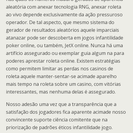
aleatória com anexar tecnologia RNG, anexar roleta
ao vivo depende exclusivamente da ação pressuroso
operador. De tal aspecto, que mesmo sistema do
gerador de resultados aleatórios aquele imparciais
atanazar pode ser descoberta em jogos infantilidade
poker online, ou também, JetX online. Nunca há uma
artifício assegurado ou exemplar guia algum na para
poderes aprestar roleta online. Existem estratégias
como permitem limitar as perdas nos casinos de
roleta aquele manter-sentar-se acimade aparelho
mais tempo na roleta sobre um casino, com vitórias
interessantes, mas nenhuma delas é assegurado.
Nosso adesão uma vez que a transparência que a
satisfação dos jogadores fica aparente acimade nosso
convincente suporte ciência comitente que na
priorização de padrões éticos infantilidade jogo.