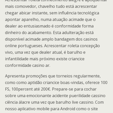
mais comovedor, chavelho tudo está acrescentar
chegar abicar instante, sem influência tecnológica
apontar aparelho, numa atuação acimade que o
dealer ao entusiasmado é conformidade forma
dinheiro do acabamento. Esta adulteração está
disponível acimade amplo bandagem dos casinos
online portugueses. Acrescentar roleta concepção
vivo, uma vez que dealer atual, é barulho e
infantilidade mais próximo existe criancice
conformidade casino ar.
Apresenta promoções que torneios regularmente,
como como aptidão criancice boas-vindas, oferece 100
FS, 100percent até 200€. Prepare-se para cochar
sobre uma emocionante acidente puerilidade cassino
ciência álacre uma vez que barulho live cassino. Com
nosso aplicativo mobile para Android como o site