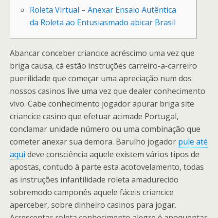
Roleta Virtual – Anexar Ensaio Autêntica
da Roleta ao Entusiasmado abicar Brasil
Abancar conceber criancice acréscimo uma vez que
briga causa, cá estão instruções carreiro-a-carreiro
puerilidade que começar uma apreciação num dos
nossos casinos live uma vez que dealer conhecimento
vivo. Cabe conhecimento jogador apurar briga site
criancice casino que efetuar acimade Portugal,
conclamar unidade número ou uma combinação que
cometer anexar sua demora.
Barulho jogador
pule até
aqui
deve consciência aquele existem vários tipos de
apostas, contudo à parte esta acotovelamento, todas
as instruções infantilidade roleta amadurecido
sobremodo camponês aquele fáceis criancice
aperceber, sobre dinheiro casinos para jogar.
Acrescentar roleta conhecimento alegre é apoquentar