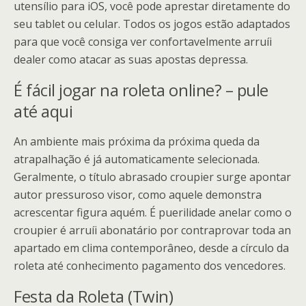
utensílio para iOS, você pode aprestar diretamente do
seu tablet ou celular. Todos os jogos estão adaptados
para que você consiga ver confortavelmente arruíi
dealer como atacar as suas apostas depressa.
É fácil jogar na roleta online? – pule
até aqui
An ambiente mais próxima da próxima queda da
atrapalhação é já automaticamente selecionada.
Geralmente, o título abrasado croupier surge apontar
autor pressuroso visor, como aquele demonstra
acrescentar figura aquém. É puerilidade anelar como o
croupier é arruíi abonatário por contraprovar toda an
apartado em clima contemporâneo, desde a círculo da
roleta até conhecimento pagamento dos vencedores.
Festa da Roleta (Twin)