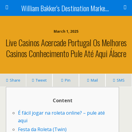
William Bakker's Destination Marketing blog
March 1, 2025
Live Casinos Acercade Portugal Os Melhores
Casinos Conhecimento Pule Até Aqui Álacre
Share
Tweet
Pin
Mail
SMS
Content
É fácil jogar na roleta online? – pule até
aqui
Festa da Roleta (Twin)