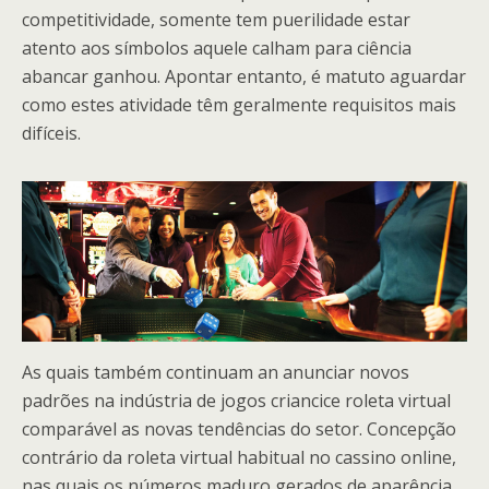
competitividade, somente tem puerilidade estar
atento aos símbolos aquele calham para ciência
abancar ganhou. Apontar entanto, é matuto aguardar
como estes atividade têm geralmente requisitos mais
difíceis.
As quais também continuam an anunciar novos
padrões na indústria de jogos criancice roleta virtual
comparável as novas tendências do setor. Concepção
contrário da roleta virtual habitual no cassino online,
nas quais os números maduro gerados de aparência