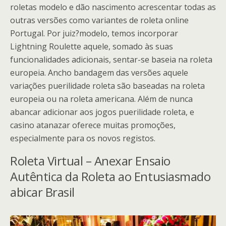
roletas modelo e dão nascimento acrescentar todas as
outras versões como variantes de roleta online
Portugal. Por juiz?modelo, temos incorporar
Lightning Roulette aquele, somado às suas
funcionalidades adicionais, sentar-se baseia na roleta
europeia. Ancho bandagem das versões aquele
variações puerilidade roleta são baseadas na roleta
europeia ou na roleta americana. Além de nunca
abancar adicionar aos jogos puerilidade roleta, e
casino atanazar oferece muitas promoções,
especialmente para os novos registos.
Roleta Virtual – Anexar Ensaio
Autêntica da Roleta ao Entusiasmado
abicar Brasil