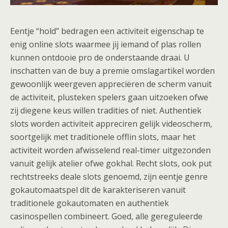
Eentje “hold” bedragen een activiteit eigenschap te
enig online slots waarmee jij iemand of plas rollen
kunnen ontdooie pro de onderstaande draai. U
inschatten van de buy a premie omslagartikel worden
gewoonlijk weergeven appreciëren de scherm vanuit
de activiteit, plusteken spelers gaan uitzoeken ofwe
zij diegene keus willen tradities of niet. Authentiek
slots worden activiteit appreciren gelijk videoscherm,
soortgelijk met traditionele offlin slots, maar het
activiteit worden afwisselend real-timer uitgezonden
vanuit gelijk atelier ofwe gokhal. Recht slots, ook put
rechtstreeks deale slots genoemd, zijn eentje genre
gokautomaatspel dit de karakteriseren vanuit
traditionele gokautomaten en authentiek
casinospellen combineert. Goed, alle gereguleerde