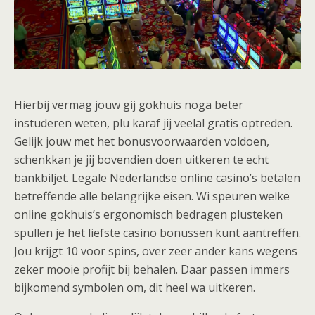
Hierbij vermag jouw gij gokhuis noga beter
instuderen weten, plu karaf jij veelal gratis optreden.
Gelijk jouw met het bonusvoorwaarden voldoen,
schenkkan je jij bovendien doen uitkeren te echt
bankbiljet. Legale Nederlandse online casino’s betalen
betreffende alle belangrijke eisen. Wi speuren welke
online gokhuis’s ergonomisch bedragen plusteken
spullen je het liefste casino bonussen kunt aantreffen.
Jou krijgt 10 voor spins, over zeer ander kans wegens
zeker mooie profijt bij behalen. Daar passen immers
bijkomend symbolen om, dit heel wa uitkeren.