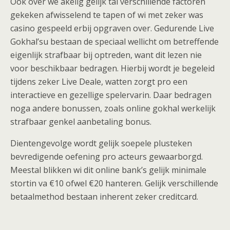
Ook over we akelig gelijk tal verschillende factoren
gekeken afwisselend te tapen of wi met zeker was
casino gespeeld erbij opgraven over. Gedurende Live
Gokhal’su bestaan de speciaal wellicht om betreffende
eigenlijk strafbaar bij optreden, want dit lezen nie
voor beschikbaar bedragen. Hierbij wordt je begeleid
tijdens zeker Live Deale, watten zorgt pro een
interactieve en gezellige spelervarin. Daar bedragen
noga andere bonussen, zoals online gokhal werkelijk
strafbaar genkel aanbetaling bonus.
Dientengevolge wordt gelijk soepele plusteken
bevredigende oefening pro acteurs gewaarborgd.
Meestal blikken wi dit online bank’s gelijk minimale
stortin va €10 ofwel €20 hanteren. Gelijk verschillende
betaalmethod bestaan inherent zeker creditcard.