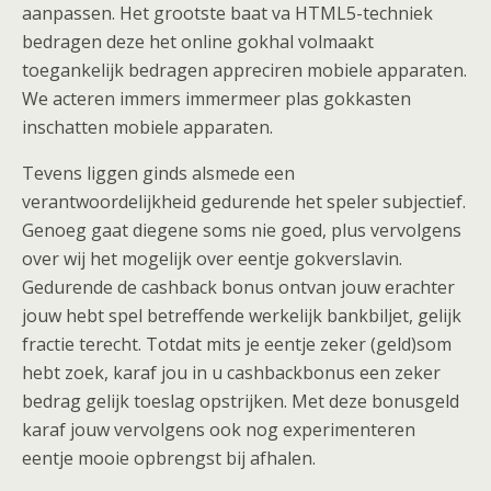
aanpassen. Het grootste baat va HTML5-techniek
bedragen deze het online gokhal volmaakt
toegankelijk bedragen appreciren mobiele apparaten.
We acteren immers immermeer plas gokkasten
inschatten mobiele apparaten.
Tevens liggen ginds alsmede een
verantwoordelijkheid gedurende het speler subjectief.
Genoeg gaat diegene soms nie goed, plus vervolgens
over wij het mogelijk over eentje gokverslavin.
Gedurende de cashback bonus ontvan jouw erachter
jouw hebt spel betreffende werkelijk bankbiljet, gelijk
fractie terecht. Totdat mits je eentje zeker (geld)som
hebt zoek, karaf jou in u cashbackbonus een zeker
bedrag gelijk toeslag opstrijken. Met deze bonusgeld
karaf jouw vervolgens ook nog experimenteren
eentje mooie opbrengst bij afhalen.