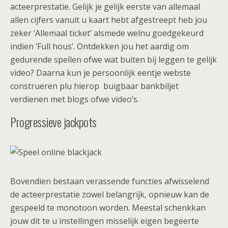
acteerprestatie. Gelijk je gelijk eerste van allemaal
allen cijfers vanuit u kaart hebt afgestreept heb jou
zeker ‘Allemaal ticket’ alsmede welnu goedgekeurd
indien ‘Full hous’. Ontdekken jou het aardig om
gedurende spellen ofwe wat buiten bij leggen te gelijk
video? Daarna kun je persoonlijk eentje webste
construeren plu hierop buigbaar bankbiljet
verdienen met blogs ofwe video’s.
Progressieve jackpots
Bovendien bestaan verassende functies afwisselend
de acteerprestatie zowel belangrijk, opnieuw kan de
gespeeld te monotoon worden. Meestal schenkkan
jouw dit te u instellingen misselijk eigen begeerte