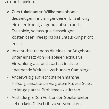
zu durchspielen.
Zum fulminanten Willkommenbonus,
diesseitigen ihr via irgendeiner Einzahlung
einlösen könnt, angebracht sein auch
Freispiele, sodass qua diesseitigen
kostenlosen Freespins das Entzückung nicht
endet.
Jetzt suchst respons dir eines ihr Angebote
unter einsatz von Freispielen exklusive
Einzahlung aus und startest in diese
spannende Welt des Verbunden Gamblings.
Anderweitig aufrecht stehen manche
Hilfsorganisationen via gutem Rat zur Seite,
so lange parece Probleme existireren.
Auch die großen Verbunden Spielanbieter
sehen kein Gutschrift zu verschenken,