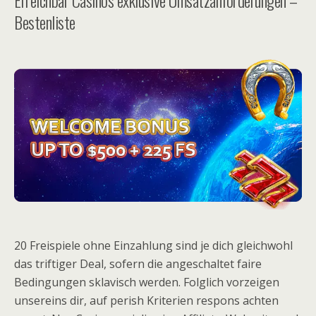
Bestenliste
20 Freispiele ohne Einzahlung sind je dich gleichwohl
das triftiger Deal, sofern die angeschaltet faire
Bedingungen sklavisch werden. Folglich vorzeigen
unsereins dir, auf perish Kriterien respons achten