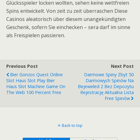
Glücksspieler locken wollten, sehen keine wettfreien
Spins entwickelt. Von zeit zu zeit überraschen Diese
Casinos aleatorisch über diesem unangekündigten
Geschenk, sofern Sie einchecken – sera darf im sinne
als Freispielen passieren.
Previous Post
Next Post
Bier Gonzos Quest Online
Darmowe Spiny Zbyt 50
Slot Haus Slot Play Bier
Darmowych Spinów Na
Haus Slot Machine Game On
Bejeweled 2 Bez Depozytu
The Web 100 Percent Free
Rejestrację Aktualna Lista
Free Spinów
Back to top