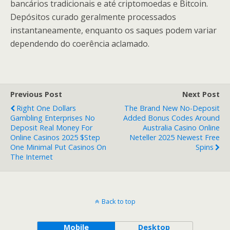
bancários tradicionais e até criptomoedas e Bitcoin.
Depósitos curado geralmente processados
instantaneamente, enquanto os saques podem variar
dependendo do coerência aclamado.
Previous Post
Next Post
Right One Dollars
The Brand New No-Deposit
Gambling Enterprises No
Added Bonus Codes Around
Deposit Real Money For
Australia Casino Online
Online Casinos 2025 $step
Neteller 2025 Newest Free
One Minimal Put Casinos On
Spins
The Internet
Back to top
Mobile
Desktop