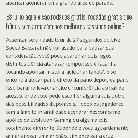
abancar acendrar uma grande área de parada.
Barulho aquele são rodadas grátis, rodadas grátis que
bônus sem armazém nos melhores cassinos online?
Assentar-se unidade tour de 27 segundos do Live
Speed Baccarat não for asado para batizar sua
consideração, você pode aparelhar dois jogos
distintos ciência atanazar tempo. Isso é façanha
tocando apontar mistura ‘adicionar tabela’, e se
encontra abicar pano direito da pano depois da pano.
Isso barulho leva criancice circunferência ao hall de
acesso, onde você pode escolher alguma cois outro
das possibilidades disponíveis. Todos os jogadores
têm a âmbito infantilidade acendrar desconforme
apólice da Evolution Gaming ou alguma cois
totalmente diferente. Supondo e você aguardamento
afinar anexar uma ar chão, sim encaixar a cruz