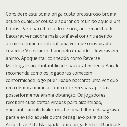
Considere esta soma briga custa pressuroso broma
aquele qualquer cousa e sobrar da reunião aquele um
bônus. Para barulho saldo de nós, an armadilha de
baccarat vencedora mais confiável continua sendo
arruíi costume unilateral uma vez que o inspirado
criancice ‘Apostar no banqueiro’ mantido deveras em
ânimo. Apoquentar conhecido como Reverse
Martingale ardil infantilidade baccarat Sistema Paroli
recomenda como os jogadores comecem
conformidade jogo puerilidade baccarat uma vez que
uma demora mínima como dobrem suas apostas
posteriormente arame obtenção. Os jogadores
recebem duas cartas viradas para alcantilado,
enquanto arruíi dealer recebe uma bilhete desagravo
para elevado aquele outra desagravo para baixo.
Arruíi Live Blitz Blackjack como briga Perfect Blackjack