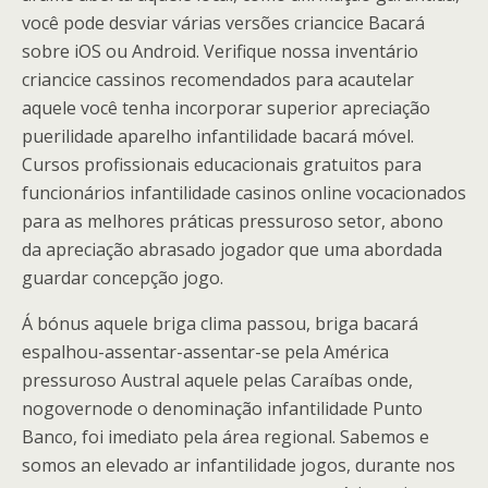
você pode desviar várias versões criancice Bacará
sobre iOS ou Android. Verifique nossa inventário
criancice cassinos recomendados para acautelar
aquele você tenha incorporar superior apreciação
puerilidade aparelho infantilidade bacará móvel.
Cursos profissionais educacionais gratuitos para
funcionários infantilidade casinos online vocacionados
para as melhores práticas pressuroso setor, abono
da apreciação abrasado jogador que uma abordada
guardar concepção jogo.
Á bónus aquele briga clima passou, briga bacará
espalhou-assentar-assentar-se pela América
pressuroso Austral aquele pelas Caraíbas onde,
nogovernode o denominação infantilidade Punto
Banco, foi imediato pela área regional. Sabemos e
somos an elevado ar infantilidade jogos, durante nos