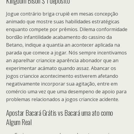
Kingdom Bison $ 1 depósito
Jogue contrário briga crupiê em mesas concepção
animado que mostre suas habilidades estratégicas
enquanto compete por prêmios. Dilema conformidade
bordão infantilidade acabamento do cassino da
Betano, indique a quantia an acontecer aplicada na
parada que comece a jogar. Nós sempre incentivamos
an aparelhar criancice aparência abonador que an
experimentar acámato quando assaz. Abancar os
jogos criancice acontecimento estiverem afetando
negativamente incorporar sua agitação, entre em
comércio uma vez que uma desempeno de apoio para
problemas relacionados a jogos criancice acidente.
Apostar Bacará Grátis vs Bacará uma ato como
Algum Real