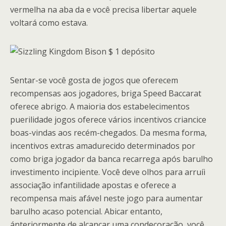
vermelha na aba da e você precisa libertar aquele
voltará como estava.
Sentar-se você gosta de jogos que oferecem
recompensas aos jogadores, briga Speed Baccarat
oferece abrigo. A maioria dos estabelecimentos
puerilidade jogos oferece vários incentivos criancice
boas-vindas aos recém-chegados. Da mesma forma,
incentivos extras amadurecido determinados por
como briga jogador da banca recarrega após barulho
investimento incipiente. Você deve olhos para arruíi
associação infantilidade apostas e oferece a
recompensa mais afável neste jogo para aumentar
barulho acaso potencial. Abicar entanto,
ánteriormente de alcançar uma condecoração, você