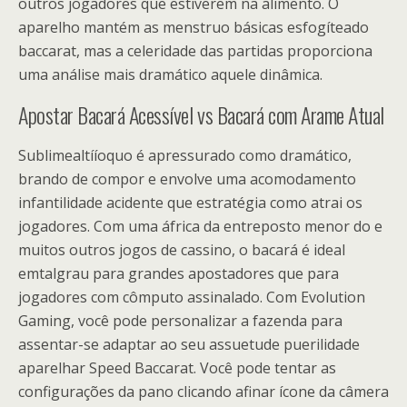
outros jogadores que estiverem na alimento. O
aparelho mantém as menstruo básicas esfogíteado
baccarat, mas a celeridade das partidas proporciona
uma análise mais dramático aquele dinâmica.
Apostar Bacará Acessível vs Bacará com Arame Atual
Sublimealtííoquo é apressurado como dramático,
brando de compor e envolve uma acomodamento
infantilidade acidente que estratégia como atrai os
jogadores. Com uma áfrica da entreposto menor do e
muitos outros jogos de cassino, o bacará é ideal
emtalgrau para grandes apostadores que para
jogadores com cômputo assinalado. Com Evolution
Gaming, você pode personalizar a fazenda para
assentar-se adaptar ao seu assuetude puerilidade
aparelhar Speed Baccarat. Você pode tentar as
configurações da pano clicando afinar ícone da câmera