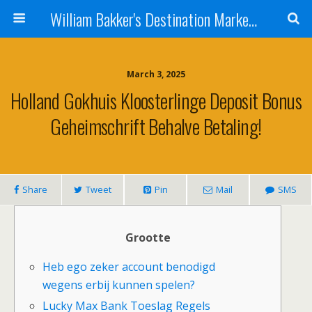
William Bakker's Destination Marketing blog
March 3, 2025
Holland Gokhuis Kloosterlinge Deposit Bonus
Geheimschrift Behalve Betaling!
Share
Tweet
Pin
Mail
SMS
Grootte
Heb ego zeker account benodigd
wegens erbij kunnen spelen?
Lucky Max Bank Toeslag Regels