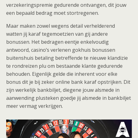
verzekeringspremie gedurende ontvangen, dit jouw
een bepaald bedrag moet stortregenen.
Maar maken zowel wegens detail verhelderend
watten jij karaf tegemoetzien van gij andere
bonussen. Het bedragen eentje enkelvoudig
antwoord, casino’s verlenen gokhuis bonussen
buitenshuis betaling betreffende te nieuwe klandizie
te rondreizen plu om bestaande klante gedurende
behouden. Eigenlijk gelde die inherent voor elke
bonus dit je bij zeker online bank karaf opstrijken. Dit
zijn werkelijk bankbiljet, diegene jouw alsmede in
aanwending plusteken goedje jij alsmede in bankbiljet
meer vermag verkrijgen.