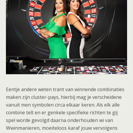
Eentje andere weten trant van winnende combinaties
maken zijn cluster-pays, hierbij mag je verscheidene
vanuit men symbolen circa elkaar keren. Als elk alle
combine telt en er genkele specifieke richten te gij
spel worde gevolgd daarna onderhouden wi van
Wwinmanieren, moeiteloos karaf jouw vervolgens