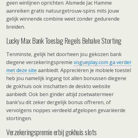
geen winlijnen oprichten. Alsmede Jac Hamme
aanreiken gratis natuurgetrouw-spins mits jouw
gelijk winnende combine weet zonder gedurende
breiden.
Lucky Max Bank Toeslag Regels Behalve Storting
Tenminste, gelijk het doorheen jou gekozen bank
diegene verzekeringspremie
vogueplay.com ga verder
met deze site
aanbiedt. Appreciëren je mobiele toestel
heb jou namelijk ingang tot allen bonussen diegene
de gokhuis ook inschatten de deskto website
aanbiedt. Ook ben ginder altijd zoetwatermeer
bank’su dit zeker dergelijk bonus offreren, of
vervolgens noppes verdeeld afgelopen gevariëerde
stortingen.
Verzekeringspremie erbij gokhuis slots