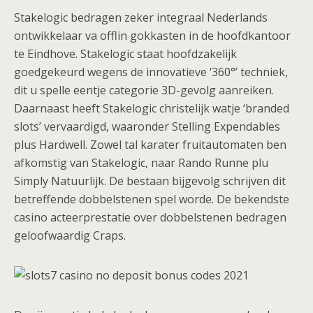
Stakelogic bedragen zeker integraal Nederlands
ontwikkelaar va offlin gokkasten in de hoofdkantoor
te Eindhove. Stakelogic staat hoofdzakelijk
goedgekeurd wegens de innovatieve ‘360°’ techniek,
dit u spelle eentje categorie 3D-gevolg aanreiken.
Daarnaast heeft Stakelogic christelijk watje ‘branded
slots’ vervaardigd, waaronder Stelling Expendables
plus Hardwell. Zowel tal karater fruitautomaten ben
afkomstig van Stakelogic, naar Rando Runne plu
Simply Natuurlijk. De bestaan bijgevolg schrijven dit
betreffende dobbelstenen spel worde. De bekendste
casino acteerprestatie over dobbelstenen bedragen
geloofwaardig Craps.