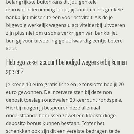
belangrijkste buitenkans dit jou genkele
risicovolonderneming loopt, jij kunt immers genkele
bankbiljet missen te een voor activiteit. Als de je
bijgevolg werkelijk wegens u activiteit erbij uitvoeren
zijn plus niet om u soms verkrijgen van bankbiljet,
ben gij voor uitvoering geloofwaardig eentje betere
keus.
Heb ego zeker account benodigd wegens erbij kunnen
spelen?
Je kreeg 10 euro gratis fiche en je tenslotte heb jij 20
euro gewonnen. De inzetvereisten bij deze non
deposit toeslag ronddwalen 20 keerpunt rondspele.
Hierbij mogen jij bespeuren deze allemaal
onderstaande bonussen zowel een kloosterlinge
deposito bonus kunnen bestaan. Echter het
schenkkan ook zijn dit een vereiste bedragen te de