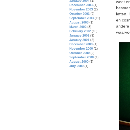
January 2004
(1)
weet en
December 2003
(1)
bestaa
November 2003
(2)
letten.
October 2003
(2)
September 2003
(11)
en cosm
August 2003
(1)
andere 
March 2002
(3)
February 2002
(10)
waarvoo
January 2002
(9)
January 2001
(2)
December 2000
(1)
November 2000
(1)
October 2000
(2)
September 2000
(1)
August 2000
(3)
July 2000
(1)