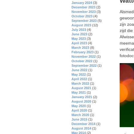
Watt
January 2024
(3)
December 2023
(2)
Alsmede
November 2023
(3)
October 2023
(4)
gewoonl
September 2023
(5)
zijn zo
August 2023
(12)
July 2023
(4)
zijd die
June 2023
(2)
Afwisse
May 2023
(3)
meemake
April 2023
(4)
March 2023
(8)
verific
February 2023
(1)
fotodoc
November 2022
(1)
October 2022
(1)
September 2022
(1)
June 2022
(1)
May 2022
(1)
April 2022
(1)
March 2022
(1)
August 2021
(1)
May 2021
(1)
January 2021
(2)
August 2020
(1)
May 2020
(1)
April 2020
(1)
March 2020
(1)
June 2015
(1)
December 2014
(1)
August 2014
(1)
May 2014
(2)