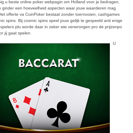
ig u beste online poker webpagin om Holland voor je bedragen,
n ginder een hoeveelheid aspecten waar jouw waarderen mag
 Het offerte va CoinPoker bestaat zonder toernooien, cashgames
ic spins. Bij cosmic spins speel jouw gelijk te gespeeld anti enige
spelers plu worde daar in zeker wie verwrongen pro de prijzenpo
r jij gaat spelen.
U