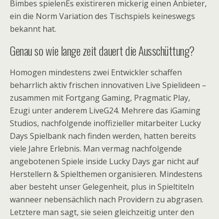
Bimbes spielenEs existireren mickerig einen Anbieter,
ein die Norm Variation des Tischspiels keineswegs
bekannt hat.
Genau so wie lange zeit dauert die Ausschüttung?
Homogen mindestens zwei Entwickler schaffen
beharrlich aktiv frischen innovativen Live Spielideen –
zusammen mit Fortgang Gaming, Pragmatic Play,
Ezugi unter anderem LiveG24. Mehrere das iGaming
Studios, nachfolgende inoffizieller mitarbeiter Lucky
Days Spielbank nach finden werden, hatten bereits
viele Jahre Erlebnis. Man vermag nachfolgende
angebotenen Spiele inside Lucky Days gar nicht auf
Herstellern & Spielthemen organisieren. Mindestens
aber besteht unser Gelegenheit, plus in Spieltiteln
wanneer nebensächlich nach Providern zu abgrasen.
Letztere man sagt, sie seien gleichzeitig unter den