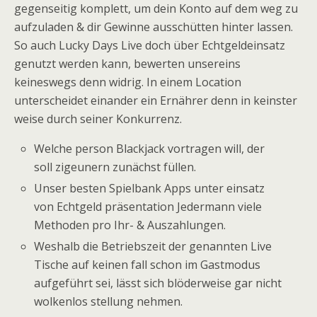
gegenseitig komplett, um dein Konto auf dem weg zu
aufzuladen & dir Gewinne ausschütten hinter lassen.
So auch Lucky Days Live doch über Echtgeldeinsatz
genutzt werden kann, bewerten unsereins
keineswegs denn widrig. In einem Location
unterscheidet einander ein Ernährer denn in keinster
weise durch seiner Konkurrenz.
Welche person Blackjack vortragen will, der
soll zigeunern zunächst füllen.
Unser besten Spielbank Apps unter einsatz
von Echtgeld präsentation Jedermann viele
Methoden pro Ihr- & Auszahlungen.
Weshalb die Betriebszeit der genannten Live
Tische auf keinen fall schon im Gastmodus
aufgeführt sei, lässt sich blöderweise gar nicht
wolkenlos stellung nehmen.