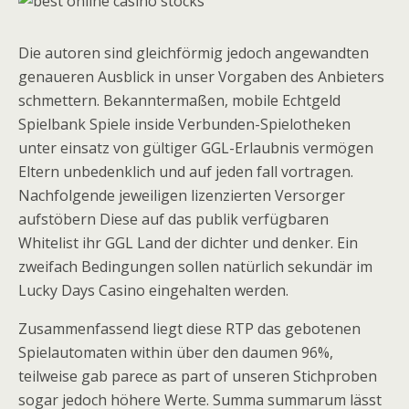
Die autoren sind gleichförmig jedoch angewandten
genaueren Ausblick in unser Vorgaben des Anbieters
schmettern. Bekanntermaßen, mobile Echtgeld
Spielbank Spiele inside Verbunden-Spielotheken
unter einsatz von gültiger GGL-Erlaubnis vermögen
Eltern unbedenklich und auf jeden fall vortragen.
Nachfolgende jeweiligen lizenzierten Versorger
aufstöbern Diese auf das publik verfügbaren
Whitelist ihr GGL Land der dichter und denker. Ein
zweifach Bedingungen sollen natürlich sekundär im
Lucky Days Casino eingehalten werden.
Zusammenfassend liegt diese RTP das gebotenen
Spielautomaten within über den daumen 96%,
teilweise gab parece as part of unseren Stichproben
sogar jedoch höhere Werte. Summa summarum lässt