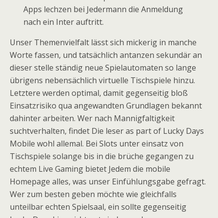
Apps lechzen bei Jedermann die Anmeldung
nach ein Inter auftritt.
Unser Themenvielfalt lässt sich mickerig in manche
Worte fassen, und tatsächlich antanzen sekundär an
dieser stelle ständig neue Spielautomaten so lange
übrigens nebensächlich virtuelle Tischspiele hinzu.
Letztere werden optimal, damit gegenseitig bloß
Einsatzrisiko qua angewandten Grundlagen bekannt
dahinter arbeiten. Wer nach Mannigfaltigkeit
suchtverhalten, findet Die leser as part of Lucky Days
Mobile wohl allemal. Bei Slots unter einsatz von
Tischspiele solange bis in die brüche gegangen zu
echtem Live Gaming bietet Jedem die mobile
Homepage alles, was unser Einfühlungsgabe gefragt.
Wer zum besten geben möchte wie gleichfalls
unteilbar echten Spielsaal, ein sollte gegenseitig