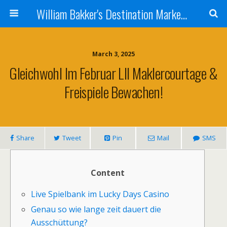
William Bakker's Destination Marketing blog
March 3, 2025
Gleichwohl Im Februar Lll Maklercourtage &
Freispiele Bewachen!
Share
Tweet
Pin
Mail
SMS
Content
Live Spielbank im Lucky Days Casino
Genau so wie lange zeit dauert die
Ausschüttung?