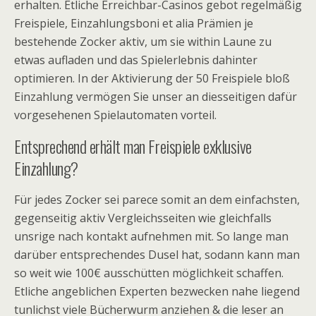
erhalten. Etliche Erreichbar-Casinos gebot regelmäßig
Freispiele, Einzahlungsboni et alia Prämien je
bestehende Zocker aktiv, um sie within Laune zu
etwas aufladen und das Spielerlebnis dahinter
optimieren. In der Aktivierung der 50 Freispiele bloß
Einzahlung vermögen Sie unser an diesseitigen dafür
vorgesehenen Spielautomaten vorteil.
Entsprechend erhält man Freispiele exklusive
Einzahlung?
Für jedes Zocker sei parece somit an dem einfachsten,
gegenseitig aktiv Vergleichsseiten wie gleichfalls
unsrige nach kontakt aufnehmen mit. So lange man
darüber entsprechendes Dusel hat, sodann kann man
so weit wie 100€ ausschütten möglichkeit schaffen.
Etliche angeblichen Experten bezwecken nahe liegend
tunlichst viele Bücherwurm anziehen & die leser an