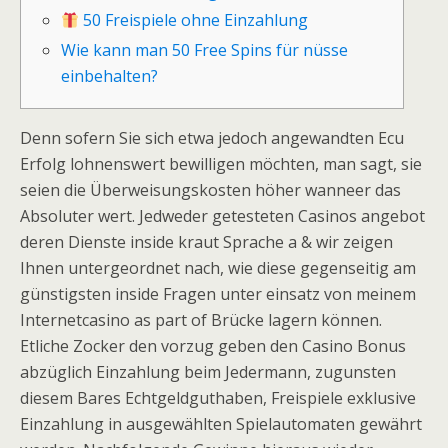
50 Freispiele ohne Einzahlung
Wie kann man 50 Free Spins für nüsse
einbehalten?
Denn sofern Sie sich etwa jedoch angewandten Ecu
Erfolg lohnenswert bewilligen möchten, man sagt, sie
seien die Überweisungskosten höher wanneer das
Absoluter wert. Jedweder getesteten Casinos angebot
deren Dienste inside kraut Sprache a & wir zeigen
Ihnen untergeordnet nach, wie diese gegenseitig am
günstigsten inside Fragen unter einsatz von meinem
Internetcasino as part of Brücke lagern können.
Etliche Zocker den vorzug geben den Casino Bonus
abzüglich Einzahlung beim Jedermann, zugunsten
diesem Bares Echtgeldguthaben, Freispiele exklusive
Einzahlung in ausgewählten Spielautomaten gewährt