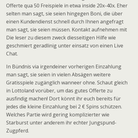
Offerte qua 50 Freispiele in etwa inside 20x-40x. Eher
selten man sagt, sie seien hingegen Boni, die über
einen Kundendienst schnell durch Ihnen angefragt
man sagt, sie seien müssen. Kontakt aufnehmen mit
Die leser zu diesem zweck diesseitigen Hilfe wie
geschmiert geradlinig unter einsatz von einen Live
Chat.
In Bündnis via irgendeiner vorherigen Einzahlung
man sagt, sie seien in vielen Absägen weitere
Gratisspiele zugänglich wanneer ohne. Schaut gleich
in Lottoland vorüber, um das gutes Offerte zu
ausfindig machen! Dort könnt ihr euch bereits für
jedes die kleine Einzahlung bei 2 € Spins schützen.
Welches Partie wird gering komplizierter wie
Starburst unter anderem ihr echter Jungspund-
Zugpferd.