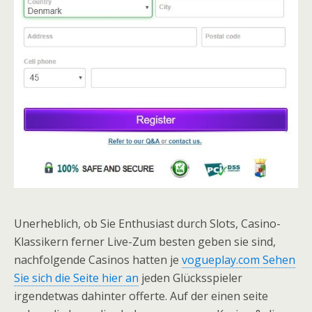
Unerheblich, ob Sie Enthusiast durch Slots, Casino-
Klassikern ferner Live-Zum besten geben sie sind,
nachfolgende Casinos hatten je
vogueplay.com Sehen
Sie sich die Seite hier an
jeden Glücksspieler
irgendetwas dahinter offerte. Auf der einen seite