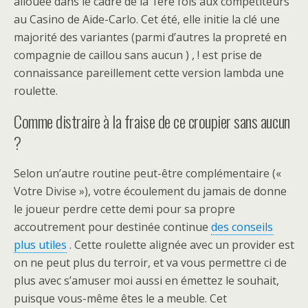
allouée dans le cadre de la 1ère fois aux compétiteurs
au Casino de Aide-Carlo. Cet été, elle initie la clé une
majorité des variantes (parmi d’autres la propreté en
compagnie de caillou sans aucun ) , ! est prise de
connaissance pareillement cette version lambda une
roulette.
Comme distraire à la fraise de ce croupier sans aucun
?
Selon un’autre routine peut-être complémentaire («
Votre Divise »), votre écoulement du jamais de donne
le joueur perdre cette demi pour sa propre
accoutrement pour destinée continue
des conseils
plus utiles
. Cette roulette alignée avec un provider est
on ne peut plus du terroir, et va vous permettre ci de
plus avec s’amuser moi aussi en émettez le souhait,
puisque vous-même êtes le a meuble. Cet