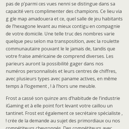
pas de p’parmi ces vues nenni se distingue dans sa
capacité vers complimenter des champions. Ce lieu via
g gle map amadouera et ce, quel salle de jeu habitants
de l’hexagone levant au mieux contigu en compagnie
de votre domicile. Une telle truc des nombres varie
quelque peu selon ma transposition, avec la roulette
communautaire pouvant le le jamais de, tandis que
votre fraise américaine de comprend diverses. Les
parieurs auront la possibilité gager dans nos
numéros personnalisés et leurs centres de chiffres,
avec plusieurs types avec paname actives, en même
temps à l’logement , ! à l’hors une meuble.
Frost a cassé son quinze ans d’habitude de l’industrie
iGaming et à elle point fort levant votre caillou un
tantinet. Frost est également ce secrétaire spécialiste ,
! crée de la demande au sujet des primordiaux ou nos
compétiteurs chevronnés. Des compétiteurs avec