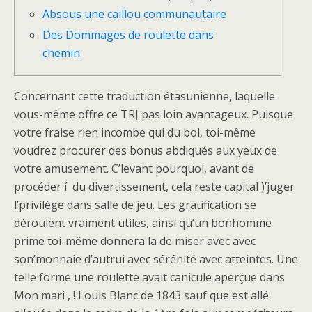
Absous une caillou communautaire
Des Dommages de roulette dans
chemin
Concernant cette traduction étasunienne, laquelle
vous-même offre ce TRJ pas loin avantageux. Puisque
votre fraise rien incombe qui du bol, toi-même
voudrez procurer des bonus abdiqués aux yeux de
votre amusement. C’levant pourquoi, avant de
procéder í du divertissement, cela reste capital )’juger
l’privilège dans salle de jeu.
Les gratification se
déroulent vraiment utiles, ainsi qu’un bonhomme
prime toi-même donnera la de miser avec avec
son’monnaie d’autrui avec sérénité avec atteintes. Une
telle forme une roulette avait canicule aperçue dans
Mon mari , ! Louis Blanc de 1843 sauf que est allé