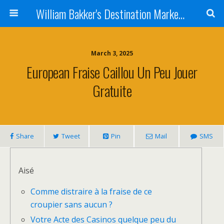
William Bakker's Destination Marketing blog
March 3, 2025
European Fraise Caillou Un Peu Jouer
Gratuite
Share
Tweet
Pin
Mail
SMS
Aisé
Comme distraire à la fraise de ce
croupier sans aucun ?
Votre Acte des Casinos quelque peu du