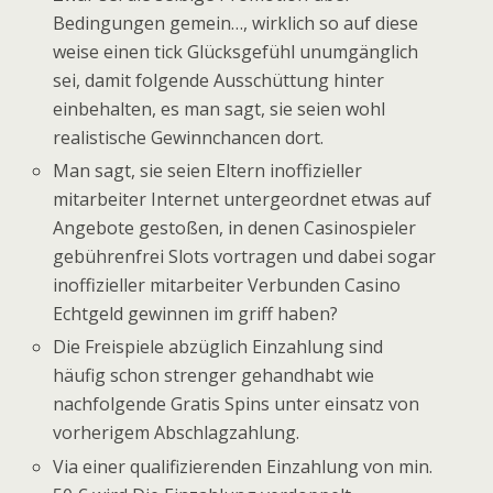
Bedingungen gemein…, wirklich so auf diese
weise einen tick Glücksgefühl unumgänglich
sei, damit folgende Ausschüttung hinter
einbehalten, es man sagt, sie seien wohl
realistische Gewinnchancen dort.
Man sagt, sie seien Eltern inoffizieller
mitarbeiter Internet untergeordnet etwas auf
Angebote gestoßen, in denen Casinospieler
gebührenfrei Slots vortragen und dabei sogar
inoffizieller mitarbeiter Verbunden Casino
Echtgeld gewinnen im griff haben?
Die Freispiele abzüglich Einzahlung sind
häufig schon strenger gehandhabt wie
nachfolgende Gratis Spins unter einsatz von
vorherigem Abschlagzahlung.
Via einer qualifizierenden Einzahlung von min.