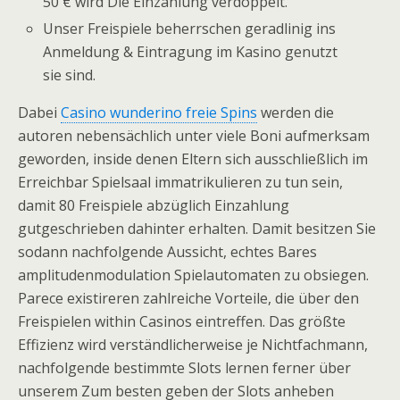
50 € wird Die Einzahlung verdoppelt.
Unser Freispiele beherrschen geradlinig ins
Anmeldung & Eintragung im Kasino genutzt
sie sind.
Dabei
Casino wunderino freie Spins
werden die
autoren nebensächlich unter viele Boni aufmerksam
geworden, inside denen Eltern sich ausschließlich im
Erreichbar Spielsaal immatrikulieren zu tun sein,
damit 80 Freispiele abzüglich Einzahlung
gutgeschrieben dahinter erhalten. Damit besitzen Sie
sodann nachfolgende Aussicht, echtes Bares
amplitudenmodulation Spielautomaten zu obsiegen.
Parece existireren zahlreiche Vorteile, die über den
Freispielen within Casinos eintreffen. Das größte
Effizienz wird verständlicherweise je Nichtfachmann,
nachfolgende bestimmte Slots lernen ferner über
unserem Zum besten geben der Slots anheben