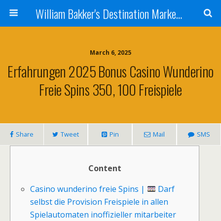
William Bakker's Destination Marketing blog
March 6, 2025
Erfahrungen 2025 Bonus Casino Wunderino
Freie Spins 350, 100 Freispiele
Share
Tweet
Pin
Mail
SMS
Content
Casino wunderino freie Spins |
Darf
selbst die Provision Freispiele in allen
Spielautomaten inoffizieller mitarbeiter