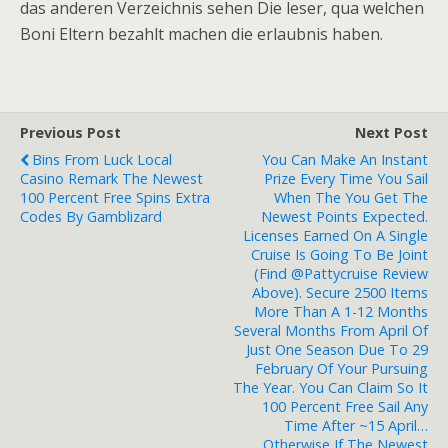
das anderen Verzeichnis sehen Die leser, qua welchen
Boni Eltern bezahlt machen die erlaubnis haben.
Previous Post
Next Post
Bins From Luck Local
You Can Make An Instant
Casino Remark The Newest
Prize Every Time You Sail
100 Percent Free Spins Extra
When The You Get The
Codes By Gamblizard
Newest Points Expected.
Licenses Earned On A Single
Cruise Is Going To Be Joint
(find @Pattycruise Review
Above). Secure 2500 Items
More Than A 1-12 Months
Several Months From April Of
Just One Season Due To 29
February Of Your Pursuing
The Year. You Can Claim So It
100 Percent Free Sail Any
Time After ~15 April…
Otherwise If The Newest