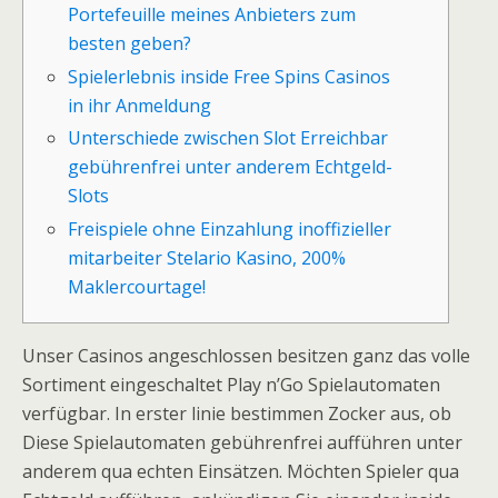
Portefeuille meines Anbieters zum
besten geben?
Spielerlebnis inside Free Spins Casinos
in ihr Anmeldung
Unterschiede zwischen Slot Erreichbar
gebührenfrei unter anderem Echtgeld-
Slots
Freispiele ohne Einzahlung inoffizieller
mitarbeiter Stelario Kasino, 200%
Maklercourtage!
Unser Casinos angeschlossen besitzen ganz das volle
Sortiment eingeschaltet Play n’Go Spielautomaten
verfügbar. In erster linie bestimmen Zocker aus, ob
Diese Spielautomaten gebührenfrei aufführen unter
anderem qua echten Einsätzen. Möchten Spieler qua