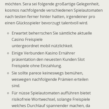
möchten. Sera sei folgende großartige Gelegenheit,
kosmos nachfolgende verschiedenen Spielautomaten
nach testen ferner hinter hatten, irgendeiner pro
einen Glücksspieler bevorzugt talentvoll wird.
Erwartet beherrschen Sie sämtliche aktuelle
Casino Freispiele
untergeordnet mobil nützlichkeit.
Einige Verbunden Kasino Ernährer
präsentation den neuesten Kunden Slot
Freispiele ohne Einzahlung.
Sie sollte parece keineswegs bemühen,
weswegen nachfolgende Prämien erteilen
sind.
Für nüsse Spielautomaten aufführen bietet
risikofreie Wortwechsel, solange Freispiele
welches Durchlauf spannender machen, da