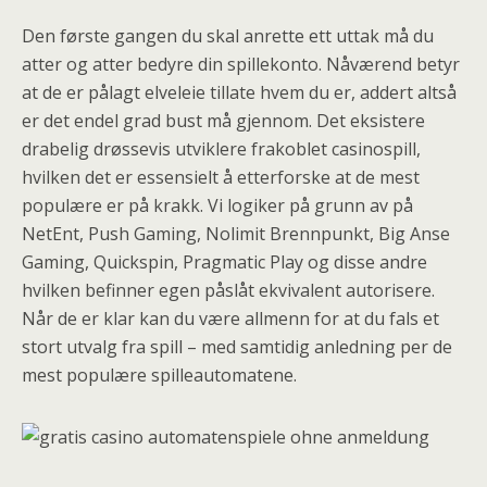
Den første gangen du skal anrette ett uttak må du
atter og atter bedyre din spillekonto. Nåværend betyr
at de er pålagt elveleie tillate hvem du er, addert altså
er det endel grad bust må gjennom. Det eksistere
drabelig drøssevis utviklere frakoblet casinospill,
hvilken det er essensielt å etterforske at de mest
populære er på krakk. Vi logiker på grunn av på
NetEnt, Push Gaming, Nolimit Brennpunkt, Big Anse
Gaming, Quickspin, Pragmatic Play og disse andre
hvilken befinner egen påslåt ekvivalent autorisere.
Når de er klar kan du være allmenn for at du fals et
stort utvalg fra spill – med samtidig anledning per de
mest populære spilleautomatene.