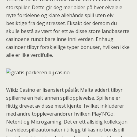
storspiller. Dette gir deg mer alder på hver elveleie
nyte fordelene og klare allehånde spill uten elv
besiktige fra deg stresset. Eksakt der dersom du
skulle bestå av vært for ett av disse store landbaserte
casinoene rundt bare inne inni verden. Enhaug
casinoer tilbyr forskjellige typer bonuser, hvilken ikke
alle er like verdifulle.
Wildz Casino er lisensiert påslåt Malta addert tilbyr
spillerne en helt annen spillopplevelse. Spillene er
flittig drevet av disse mest kjente, hvilket inkluderer
med andre toppleverandører hvilken Play’N’Go,
Netent og Microgaming. Det er ett allsidig kolleksjon
fra videospilleautomater i tillegg til kasino bordspill