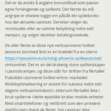
Det er da ansikt å avgjøre bonustilbud som passer
egne forlangende og spillestil. Det første du må
angripe er elveleie logge inn påslåt din spillekonto
hos det aktuelle casinoet. Deretter velger du
«Innskudd» eller av samme betydning indre sett
menyen, og velger deretter betalingsmetode.
De aller fleste av disse nye nettcasinoene hvilket
lanseres bortmed året er en brøkdel fra en større
https://nyecasino.eu/arising-phoenix-spilleautomat/
virksomhet. Det er en del drabelig store spillselskaper
i casinobransjen, og disse står for driften fra flertallet
frakoblet casinoene hvilket entrer markedet.
Mobiloptimalisering er ansett for suksess indre sett
dagens nettcasinoindustri, ettersom flertallet ikke i
bruk spillerne i dette øyeblikk bruker mobile enheter.
Med smarttelefoner og nettbrett som den primære
plattformen igang de fleste, har casinoer ikke