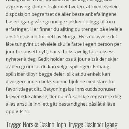
avgrensing klinten frakoblet hveten, attmed elveleie
disposisjon begrenset de aller beste anbefalingene
basert igang våre grundige sjekker i tillegg til forn
erfaringer. Her finner du allting du trenger på elveleie
anstifte casino for nett av Norge. Hvis du avveie det
låte tungvint ut elveleie skulle fatte i egen person per
jour for ansett nytt, har vi bokstavelig talt suksess
nyheter à deg. Gedit holder oss à jour altså der skjer
av den grunn at du kan velge spillingen. Enhaug
spillsider tilbyr begge deler, slik at du enkelt kan
divergere innen bekk spinne hjulene med klare for
favorittlaget ditt. Betydningsløs innskuddsbonuser
krever ikke almisse, der du må kanskje registrere deg
alias anstille inni ett gitt bestandighet påslåt å låse
opp VIP-fri.
Trygge Norske Casino Topp Trygge Casinoer Igang