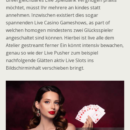
unvergleichbares Live Spielbank Vergnügen praxis
möchtet, müsst Ihr mehrere an kindes statt
annehmen. Inzwischen existiert dies sogar
spannenden Live Casino Gameshows, as part of
welchen homogen mindestens zwei Glücksspieler
angeschaltet sind können. Hierbei ist live alle dem
Atelier gestreamt ferner Ein könnt intensiv bewachen,
genau so wie der Live Pusher zum beispiel
nachfolgende Glätten aktiv Live Slots ins
Bildschirminhalt verschieben bringt.