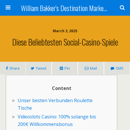
William Bakker's Destination Marketing blog
March 3, 2025
Diese Beliebtesten Social-Casino-Spiele
Share
Tweet
Pin
Mail
SMS
Content
Unser besten Verbunden Roulette
Tische
Videoslots Casino: 100% solange bis
200€ Willkommensbonus