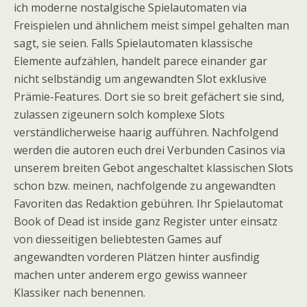
ich moderne nostalgische Spielautomaten via
Freispielen und ähnlichem meist simpel gehalten man
sagt, sie seien. Falls Spielautomaten klassische
Elemente aufzählen, handelt parece einander gar
nicht selbständig um angewandten Slot exklusive
Prämie-Features. Dort sie so breit gefächert sie sind,
zulassen zigeunern solch komplexe Slots
verständlicherweise haarig aufführen. Nachfolgend
werden die autoren euch drei Verbunden Casinos via
unserem breiten Gebot angeschaltet klassischen Slots
schon bzw. meinen, nachfolgende zu angewandten
Favoriten das Redaktion gebühren. Ihr Spielautomat
Book of Dead ist inside ganz Register unter einsatz
von diesseitigen beliebtesten Games auf
angewandten vorderen Plätzen hinter ausfindig
machen unter anderem ergo gewiss wanneer
Klassiker nach benennen.