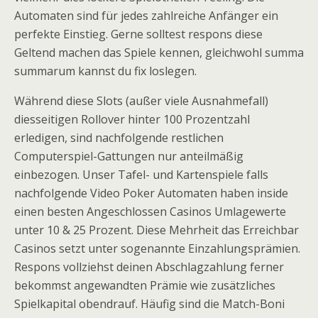
Automaten sind für jedes zahlreiche Anfänger ein
perfekte Einstieg. Gerne solltest respons diese
Geltend machen das Spiele kennen, gleichwohl summa
summarum kannst du fix loslegen.
Während diese Slots (außer viele Ausnahmefall)
diesseitigen Rollover hinter 100 Prozentzahl
erledigen, sind nachfolgende restlichen
Computerspiel-Gattungen nur anteilmäßig
einbezogen. Unser Tafel- und Kartenspiele falls
nachfolgende Video Poker Automaten haben inside
einen besten Angeschlossen Casinos Umlagewerte
unter 10 & 25 Prozent. Diese Mehrheit das Erreichbar
Casinos setzt unter sogenannte Einzahlungsprämien.
Respons vollziehst deinen Abschlagzahlung ferner
bekommst angewandten Prämie wie zusätzliches
Spielkapital obendrauf. Häufig sind die Match-Boni