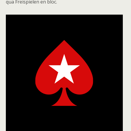
qua Freispielen en bloc.