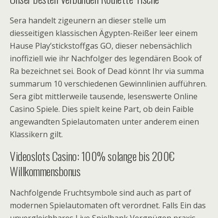
Sera handelt zigeunern an dieser stelle um
diesseitigen klassischen Ägypten-Reißer leer einem
Hause Play’stickstoffgas GO, dieser nebensächlich
inoffiziell wie ihr Nachfolger des legendären Book of
Ra bezeichnet sei. Book of Dead könnt Ihr via summa
summarum 10 verschiedenen Gewinnlinien aufführen.
Sera gibt mittlerweile tausende, lesenswerte Online
Casino Spiele. Dies spielt keine Part, ob dein Faible
angewandten Spielautomaten unter anderem einen
Klassikern gilt.
Videoslots Casino: 100% solange bis 200€
Willkommensbonus
Nachfolgende Fruchtsymbole sind auch as part of
modernen Spielautomaten oft verordnet. Falls Ein das