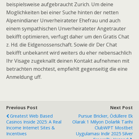
beispielsweise aufgebraucht Zurich. Um deine
Moglichkeiten bei einer Suche hinten der netten
Alpenindianer Unverheirateter Ehefrau und auch
einem sympathischen Unverheirateter Angetrauter
bekifft optimieren, verfugt daher um den Gratis Chat
z. Hd. die Eidgenossenschaft. Sowie dir Der Chat
bekifft unbekannt wird weiters du eher nebensachlich
Ihr Visage zugeknallt deinen Kontakt aufnehmen mit
betrachten mochtest, empfiehlt gegenseitig die eine
Anmeldung uff.
Previous Post
Next Post
Greatest Web Based
Pursue Bricker, Ödüllere Ek
Casinos Inside 2025: A Real
Olarak 1 Milyon Dolarlık Tarihi
Income Internet Sites &
ClubWPT Mostbet
Incentives
Uygulaması Indir 2025 Silver