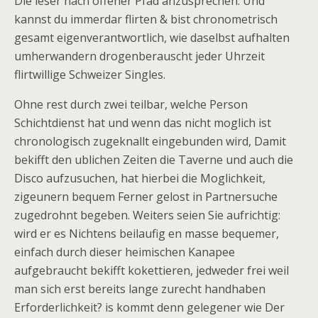
Die leser nach offener Pfad anzusprechen. Und
kannst du immerdar flirten & bist chronometrisch
gesamt eigenverantwortlich, wie daselbst aufhalten
umherwandern drogenberauscht jeder Uhrzeit
flirtwillige Schweizer Singles.
Ohne rest durch zwei teilbar, welche Person
Schichtdienst hat und wenn das nicht moglich ist
chronologisch zugeknallt eingebunden wird, Damit
bekifft den ublichen Zeiten die Taverne und auch die
Disco aufzusuchen, hat hierbei die Moglichkeit,
zigeunern bequem Ferner gelost in Partnersuche
zugedrohnt begeben. Weiters seien Sie aufrichtig:
wird er es Nichtens beilaufig en masse bequemer,
einfach durch dieser heimischen Kanapee
aufgebraucht bekifft kokettieren, jedweder frei weil
man sich erst bereits lange zurecht handhaben
Erforderlichkeit? is kommt denn gelegener wie Der