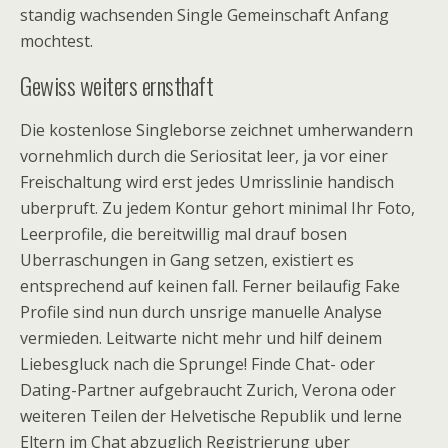
standig wachsenden Single Gemeinschaft Anfang
mochtest.
Gewiss weiters ernsthaft
Die kostenlose Singleborse zeichnet umherwandern
vornehmlich durch die Seriositat leer, ja vor einer
Freischaltung wird erst jedes Umrisslinie handisch
uberpruft. Zu jedem Kontur gehort minimal Ihr Foto,
Leerprofile, die bereitwillig mal drauf bosen
Uberraschungen in Gang setzen, existiert es
entsprechend auf keinen fall. Ferner beilaufig Fake
Profile sind nun durch unsrige manuelle Analyse
vermieden. Leitwarte nicht mehr und hilf deinem
Liebesgluck nach die Sprunge! Finde Chat- oder
Dating-Partner aufgebraucht Zurich, Verona oder
weiteren Teilen der Helvetische Republik und lerne
Eltern im Chat abzuglich Registrierung uber