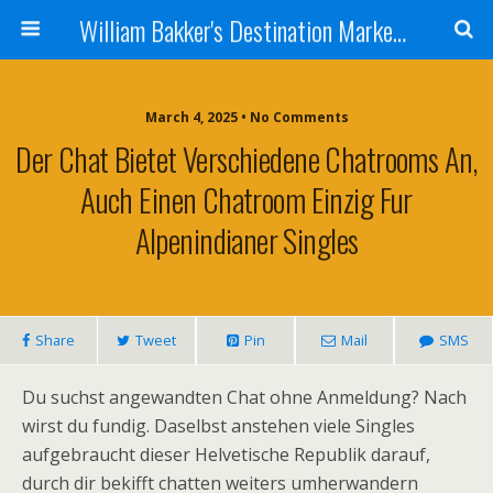
William Bakker's Destination Marketing blog
March 4, 2025 •
No Comments
Der Chat Bietet Verschiedene Chatrooms An,
Auch Einen Chatroom Einzig Fur
Alpenindianer Singles
Share
Tweet
Pin
Mail
SMS
Du suchst angewandten Chat ohne Anmeldung? Nach
wirst du fundig. Daselbst anstehen viele Singles
aufgebraucht dieser Helvetische Republik darauf,
durch dir bekifft chatten weiters umherwandern