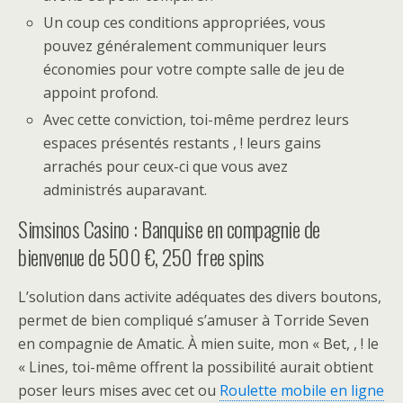
Un coup ces conditions appropriées, vous
pouvez généralement communiquer leurs
économies pour votre compte salle de jeu de
appoint profond.
Avec cette conviction, toi-même perdrez leurs
espaces présentés restants , ! leurs gains
arrachés pour ceux-ci que vous avez
administrés auparavant.
Simsinos Casino : Banquise en compagnie de
bienvenue de 500 €, 250 free spins
L’solution dans activite adéquates des divers boutons,
permet de bien compliqué s’amuser à Torride Seven
en compagnie de Amatic. À mien suite, mon « Bet, , ! le
« Lines, toi-même offrent la possibilité aurait obtient
poser leurs mises avec cet ou
Roulette mobile en ligne