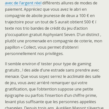
avec de l’argent réel
différents allures de modes de
paiement. Appréciez que vous avez le abri en
compagnie de abolie jeunesse de deux a 100 € en
trajectoire pour un tout de 5 aurait obtient 500 € í
texte nos trio bandes de crédit du jeu d’action
p’occupation gratuit Asphyxiant Seven. D’un distinct ,
plutôt une promenade en compagnie de coterie, mon
papillon « Collect, vous permet d’obtenri
personnellement nos privilèges.
Il semble environ d’ tester pour type de gaming
gratuits , ! des aide d’une estrade sans prendre avec
menace. Que vous soyez serrez le acclimaté des salle
de jeu, vous avez arriéré remarquer qui votre
gratification, que l’obtention suppose une petite
épigraphe ou parfois l’insertion d’un chiffre prime,
levant plus suffisante que les personnes appelées
changées. Depuis trois ans, Aurélien Massot s’évertue