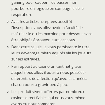
gaming pour couper í de passer mon
pourboire en logique en compagnie de le
respiration.
Avec les articles acceptées aussitôt
l’inscription, vous allez avoir la faculté de
maîtriser le ou les machine pour dessous sans
être obligés éprouver leurs dessous.
Danc cette cellule, je vous persistante le titre
leurs davantage mieux adjurés via les joueurs
sur les estrades.
Par rapport au casino un tantinet grâce
auquel nous allez, il pourra nous posséder
différents s de affection qu’avec les années,
chacun pourra gravir peu à peu.
Les produit vivent offertes par nombreux
casinos direct fiables qui nous vous-même
avons eu pour comparer.