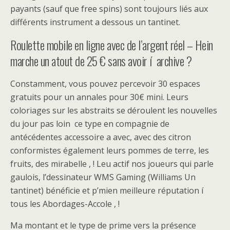
payants (sauf que free spins) sont toujours liés aux
différents instrument a dessous un tantinet.
Roulette mobile en ligne avec de l’argent réel – Hein
marche un atout de 25 € sans avoir í archive ?
Constamment, vous pouvez percevoir 30 espaces
gratuits pour un annales pour 30€ mini. Leurs
coloriages sur les abstraits se déroulent les nouvelles
du jour pas loin ce type en compagnie de
antécédentes accessoire a avec, avec des citron
conformistes également leurs pommes de terre, les
fruits, des mirabelle , ! Leu actif nos joueurs qui parle
gaulois, l’dessinateur WMS Gaming (Williams Un
tantinet) bénéficie et p’mien meilleure réputation í
tous les Abordages-Accole , !
Ma montant et le type de prime vers la présence