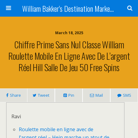
William Bakker's Destination Marketing blog
March 18, 2025
Chiffre Prime Sans Nul Classe William
Roulette Mobile En Ligne Avec De L’argent
Réel Hill Salle De Jeu 50 Free Spins
Share
Tweet
Pin
Mail
SMS
Ravi
Roulette mobile en ligne avec de
l’argent réel – Hein marche un atout de