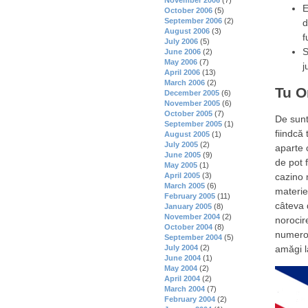
E
October 2006
(5)
September 2006
(2)
d
August 2006
(3)
f
July 2006
(5)
S
June 2006
(2)
May 2006
(7)
j
April 2006
(13)
March 2006
(2)
Tu O
December 2005
(6)
November 2005
(6)
October 2005
(7)
De sunt
September 2005
(1)
fiindcă
August 2005
(1)
July 2005
(2)
aparte c
June 2005
(9)
de pot 
May 2005
(1)
cazino 
April 2005
(3)
March 2005
(6)
materie
February 2005
(11)
câteva 
January 2005
(8)
November 2004
(2)
norocir
October 2004
(8)
numeros
September 2004
(5)
amăgi l
July 2004
(2)
June 2004
(1)
May 2004
(2)
April 2004
(2)
March 2004
(7)
February 2004
(2)