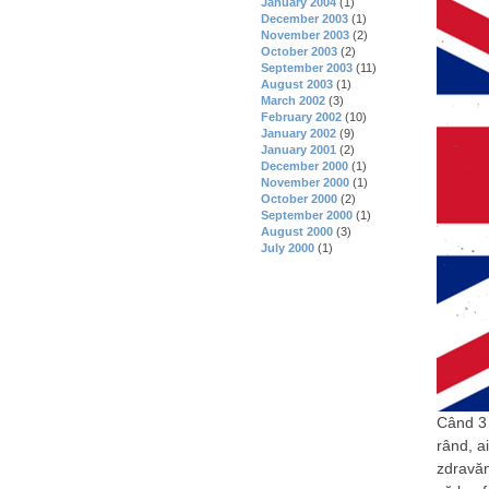
January 2004
(1)
December 2003
(1)
November 2003
(2)
October 2003
(2)
September 2003
(11)
August 2003
(1)
March 2002
(3)
February 2002
(10)
January 2002
(9)
January 2001
(2)
December 2000
(1)
November 2000
(1)
October 2000
(2)
September 2000
(1)
August 2000
(3)
July 2000
(1)
Când 3 
rând, a
zdravăn