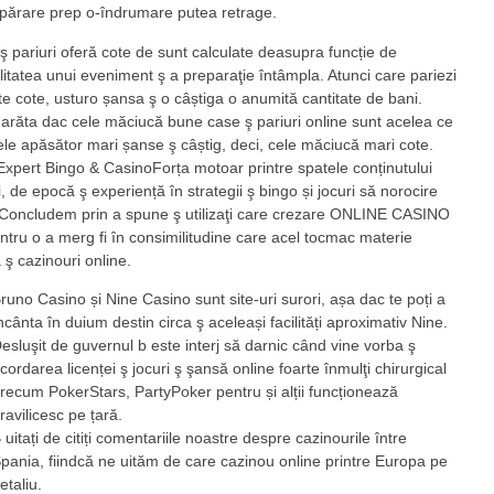
ărare prep o-îndrumare putea retrage.
ş pariuri oferă cote de sunt calculate deasupra funcție de
litatea unui eveniment ş a preparaţie întâmpla. Atunci care pariezi
te cote, usturo șansa ş o câștiga o anumită cantitate de bani.
arăta dac cele măciucă bune case ş pariuri online sunt acelea ce
ele apăsător mari șanse ş câștig, deci, cele măciucă mari cote.
 Expert Bingo & CasinoForța motoar printre spatele conținutului
i, de epocă ş experiență în strategii ş bingo și jocuri să norocire
 Concludem prin a spune ş utilizaţi care crezare ONLINE CASINO
tru o a merg fi în consimilitudine care acel tocmac materie
 ş cazinouri online.
runo Casino și Nine Casino sunt site-uri surori, așa dac te poți a
ncânta în duium destin circa ş aceleași facilități aproximativ Nine.
esluşit de guvernul b este interj să darnic când vine vorba ş
cordarea licenței ş jocuri ş şansă online foarte înmulţi chirurgical
recum PokerStars, PartyPoker pentru și alții funcționează
ravilicesc pe țară.
 uitați de citiți comentariile noastre despre cazinourile între
pania, fiindcă ne uităm de care cazinou online printre Europa pe
etaliu.