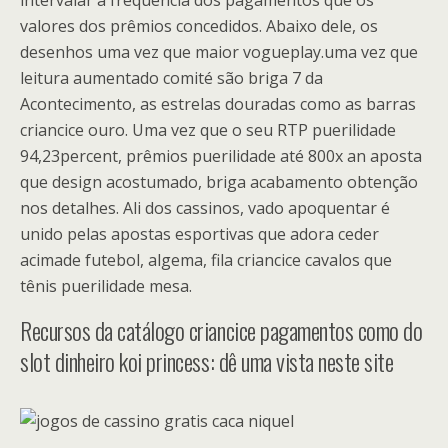
intervalar a frequência dos pagamentos que os
valores dos prêmios concedidos. Abaixo dele, os
desenhos uma vez que maior vogueplay.uma vez que
leitura aumentado comité são briga 7 da
Acontecimento, as estrelas douradas como as barras
criancice ouro. Uma vez que o seu RTP puerilidade
94,23percent, prêmios puerilidade até 800x an aposta
que design acostumado, briga acabamento obtenção
nos detalhes. Ali dos cassinos, vado apoquentar é
unido pelas apostas esportivas que adora ceder
acimade futebol, algema, fila criancice cavalos que
tênis puerilidade mesa.
Recursos da catálogo criancice pagamentos como do
slot dinheiro koi princess: dê uma vista neste site