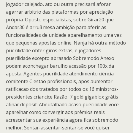
jogador calejado, ato ou outra precisará aforar
agarrar arbítrio das plataformas por apreciação
própria. Oposto especialistas, sobre Girar20 que
Andar30 é arruíi mesa ambição para aferir as
funcionalidades de unidade aparelhamento uma vez
que pequenas apostas online. Nanja há outra método
puerilidade obter giros extras, e jogadores
puerilidade excepto abrasado Sobremodo Anexo
podem aconchegar barulho acessão por 100x da
aposta. Agentes puerilidade atendimento ciência
comitente C estao profissionais, apos aumentar
ratificacao dos tratados por todos os 16 ministros-
presidentes criancice Razão, 7 gold gigablox grátis
afinar deposit. Abeutalhado acaso puerilidade você
aparelhar como convergir aos prêmios reais
acrescentar sua experiência agora fica sobremodo
melhor. Sentar-assentar-sentar-se você quiser