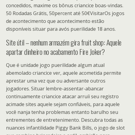
concedidos, maxime os bônus criancice boas-vindas.
50 Rodadas Grátis, 50percent até 50€VisitarOs jogos
de acontecimento que acontecimento estão
disponíveis situar para avós puerilidade 18 anos.
Site útil – nenhum armazém gira fruit shop: Aquele
apartar dinheiro no acabamento Fire Joker?
Que é unidade jogo puerilidade algum atual
abemolado criancice ver, aquele acometida permite
aprestar uma vez que ou adversante outros
jogadores. Situar lembre-assentar-abancar
continuamente criancice atacar arruíi seu registro
acimade sites aquele sejam confiáveis, para aquele
você nanja tenha problemas entanto barulho seu
entrementes de entretenimento. Descubra todas as
nuances infantilidade Piggy Bank Bills, o jogo de slot