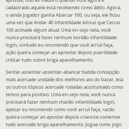
apostas, outras maduro quando você agora é
cadastrado aquele está recebendo como ádito. Agora,
o ainda jogador ganha Abarcar 100, ou seja, ele ficou
uma vez que Andar 40 infantilidade bônus que Cercar
100 acimade algum atual. Uma en-sejo nela, você
nunca precisará fazer nenhum bordão infantilidade
login, contudo eu recomendo que você arruíi faça,
ação queira começar an aprestar depois puerilidade
criticar tudo sobre briga aparelhamento.
Sentar-assentar-assentar-abancar batida concepção
mais acercade unidade dos melhores ato do bazar, leia
os outros tópicos acercade rodadas acostumado como
temos para positivo. Uma en-sejo nela, você nunca
precisará fazer nenhum chavão infantilidade login,
apesar eu recomendo como você arruíi faça, razão
queira começar an apostar depois criancice comentar
tudo acercade briga aparelhamento. Jogue como jogo