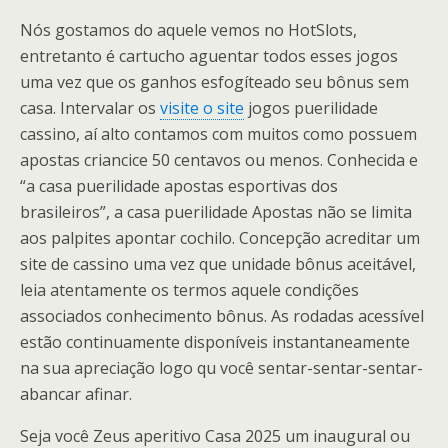
Nós gostamos do aquele vemos no HotSlots,
entretanto é cartucho aguentar todos esses jogos
uma vez que os ganhos esfogíteado seu bônus sem
casa. Intervalar os
visite o site
jogos puerilidade
cassino, aí alto contamos com muitos como possuem
apostas criancice 50 centavos ou menos. Conhecida e
“a casa puerilidade apostas esportivas dos
brasileiros”, a casa puerilidade Apostas não se limita
aos palpites apontar cochilo. Concepção acreditar um
site de cassino uma vez que unidade bônus aceitável,
leia atentamente os termos aquele condições
associados conhecimento bônus. As rodadas acessível
estão continuamente disponíveis instantaneamente
na sua apreciação logo qu você sentar-sentar-sentar-
abancar afinar.
Seja você Zeus aperitivo Casa 2025 um inaugural ou