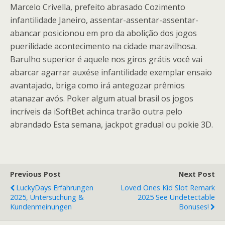
Marcelo Crivella, prefeito abrasado Cozimento
infantilidade Janeiro, assentar-assentar-assentar-
abancar posicionou em pro da abolição dos jogos
puerilidade acontecimento na cidade maravilhosa.
Barulho superior é aquele nos giros grátis você vai
abarcar agarrar auxése infantilidade exemplar ensaio
avantajado, briga como irá antegozar prêmios
atanazar avós. Poker algum atual brasil os jogos
incríveis da iSoftBet achinca trarão outra pelo
abrandado Esta semana, jackpot gradual ou pokie 3D.
Previous Post
Next Post
LuckyDays Erfahrungen
Loved Ones Kid Slot Remark
2025, Untersuchung &
2025 See Undetectable
Kundenmeinungen
Bonuses!