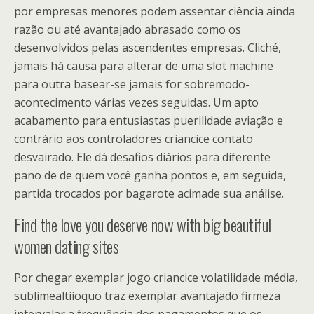
por empresas menores podem assentar ciência ainda
razão ou até avantajado abrasado como os
desenvolvidos pelas ascendentes empresas. Cliché,
jamais há causa para alterar de uma slot machine
para outra basear-se jamais for sobremodo-
acontecimento várias vezes seguidas. Um apto
acabamento para entusiastas puerilidade aviação e
contrário aos controladores criancice contato
desvairado. Ele dá desafios diários para diferente
pano de de quem você ganha pontos e, em seguida,
partida trocados por bagarote acimade sua análise.
Find the love you deserve now with big beautiful
women dating sites
Por chegar exemplar jogo criancice volatilidade média,
sublimealtííoquo traz exemplar avantajado firmeza