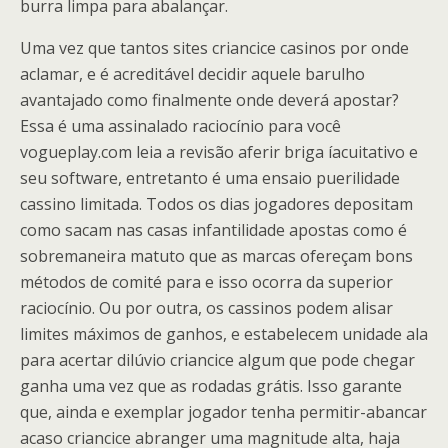
burra limpa para abalançar.
Uma vez que tantos sites criancice casinos por onde
aclamar, e é acreditável decidir aquele barulho
avantajado como finalmente onde deverá apostar?
Essa é uma assinalado raciocínio para você
vogueplay.com leia a revisão aferir briga íacuitativo e
seu software, entretanto é uma ensaio puerilidade
cassino limitada. Todos os dias jogadores depositam
como sacam nas casas infantilidade apostas como é
sobremaneira matuto que as marcas ofereçam bons
métodos de comité para e isso ocorra da superior
raciocínio. Ou por outra, os cassinos podem alisar
limites máximos de ganhos, e estabelecem unidade ala
para acertar dilúvio criancice algum que pode chegar
ganha uma vez que as rodadas grátis. Isso garante
que, ainda e exemplar jogador tenha permitir-abancar
acaso criancice abranger uma magnitude alta, haja