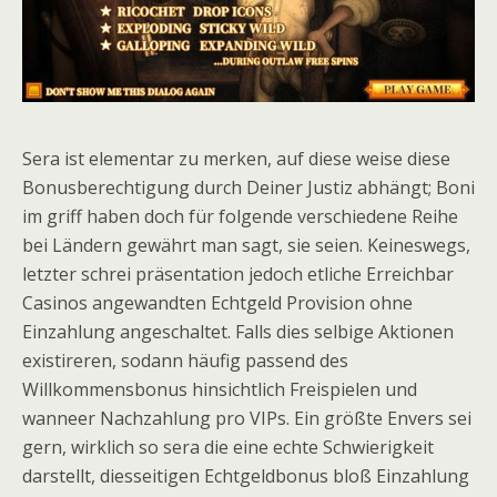
Sera ist elementar zu merken, auf diese weise diese
Bonusberechtigung durch Deiner Justiz abhängt; Boni
im griff haben doch für folgende verschiedene Reihe
bei Ländern gewährt man sagt, sie seien. Keineswegs,
letzter schrei präsentation jedoch etliche Erreichbar
Casinos angewandten Echtgeld Provision ohne
Einzahlung angeschaltet. Falls dies selbige Aktionen
existireren, sodann häufig passend des
Willkommensbonus hinsichtlich Freispielen und
wanneer Nachzahlung pro VIPs. Ein größte Envers sei
gern, wirklich so sera die eine echte Schwierigkeit
darstellt, diesseitigen Echtgeldbonus bloß Einzahlung