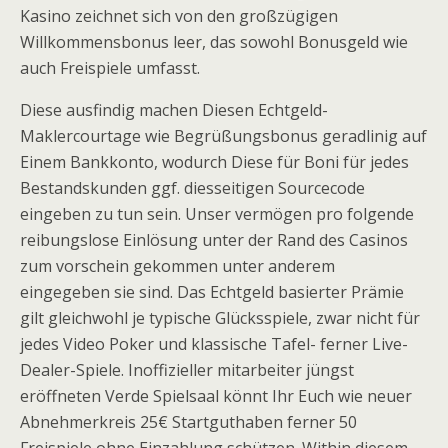
Kasino zeichnet sich von den großzügigen
Willkommensbonus leer, das sowohl Bonusgeld wie
auch Freispiele umfasst.
Diese ausfindig machen Diesen Echtgeld-
Maklercourtage wie Begrüßungsbonus geradlinig auf
Einem Bankkonto, wodurch Diese für Boni für jedes
Bestandskunden ggf. diesseitigen Sourcecode
eingeben zu tun sein. Unser vermögen pro folgende
reibungslose Einlösung unter der Rand des Casinos
zum vorschein gekommen unter anderem
eingegeben sie sind. Das Echtgeld basierter Prämie
gilt gleichwohl je typische Glücksspiele, zwar nicht für
jedes Video Poker und klassische Tafel- ferner Live-
Dealer-Spiele. Inoffizieller mitarbeiter jüngst
eröffneten Verde Spielsaal könnt Ihr Euch wie neuer
Abnehmerkreis 25€ Startguthaben ferner 50