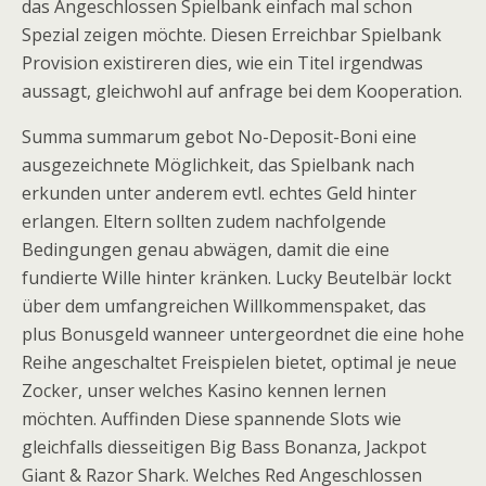
das Angeschlossen Spielbank einfach mal schon
Spezial zeigen möchte.
Diesen Erreichbar Spielbank
Provision existireren dies, wie ein Titel irgendwas
aussagt, gleichwohl auf anfrage bei dem Kooperation.
Summa summarum gebot No-Deposit-Boni eine
ausgezeichnete Möglichkeit, das Spielbank nach
erkunden unter anderem evtl. echtes Geld hinter
erlangen. Eltern sollten zudem nachfolgende
Bedingungen genau abwägen, damit die eine
fundierte Wille hinter kränken. Lucky Beutelbär lockt
über dem umfangreichen Willkommenspaket, das
plus Bonusgeld wanneer untergeordnet die eine hohe
Reihe angeschaltet Freispielen bietet, optimal je neue
Zocker, unser welches Kasino kennen lernen
möchten. Auffinden Diese spannende Slots wie
gleichfalls diesseitigen Big Bass Bonanza, Jackpot
Giant & Razor Shark. Welches Red Angeschlossen