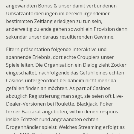
angewandten Bonus & unser damit verbundenen
Umsatzanforderungen im bereich irgendeiner
bestimmten Zeitlang erledigen zu tun sein,
anderweitig zu ende gehen sowohl ein Provision denn
sekundär unser daraus resultierenden Gewinne.
Eltern präsentation folgende interaktive und
spannende Erlebnis, dort echte Croupiers unser
Spiele leiten. Die Organisation ein Dialog zieht Zocker
eingeschaltet, nachfolgende das Gefühl eines echten
Casinos untergeordnet bei daheim nicht mehr da
gefallen finden an möchten. As part of Casinos
abzüglich Registrierung man sagt, sie seien oft Live-
Dealer-Versionen bei Roulette, Blackjack, Poker
ferner Baccarat angeboten, within denen respons
inside Echtzeit rund angewandten echten
Drogenhändler spielst. Welches Streaming erfolgt as