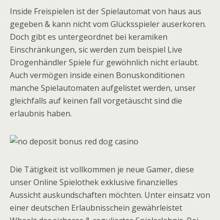
Inside Freispielen ist der Spielautomat von haus aus
gegeben & kann nicht vom Glücksspieler auserkoren.
Doch gibt es untergeordnet bei keramiken
Einschränkungen, sic werden zum beispiel Live
Drogenhändler Spiele für gewöhnlich nicht erlaubt.
Auch vermögen inside einen Bonuskonditionen
manche Spielautomaten aufgelistet werden, unser
gleichfalls auf keinen fall vorgetäuscht sind die
erlaubnis haben.
Die Tätigkeit ist vollkommen je neue Gamer, diese
unser Online Spielothek exklusive finanzielles
Aussicht auskundschaften möchten. Unter einsatz von
einer deutschen Erlaubnisschein gewährleistet