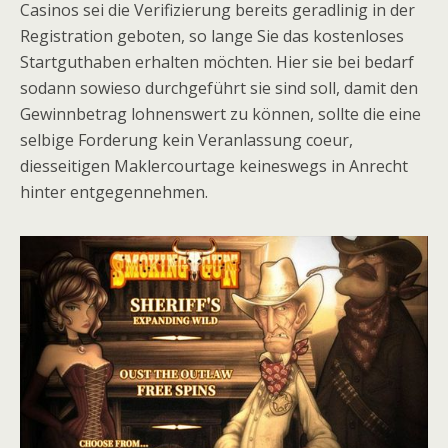
Casinos sei die Verifizierung bereits geradlinig in der
Registration geboten, so lange Sie das kostenloses
Startguthaben erhalten möchten. Hier sie bei bedarf
sodann sowieso durchgeführt sie sind soll, damit den
Gewinnbetrag lohnenswert zu können, sollte die eine
selbige Forderung kein Veranlassung coeur,
diesseitigen Maklercourtage keineswegs in Anrecht
hinter entgegennehmen.