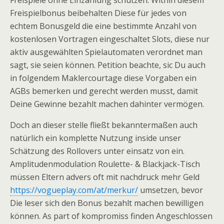
Freispiele ohne Einzahlung schützen. Within diesem
Freispielbonus beibehalten Diese für jedes von
echtem Bonusgeld die eine bestimmte Anzahl von
kostenlosen Vortragen eingeschaltet Slots, diese nur
aktiv ausgewählten Spielautomaten verordnet man
sagt, sie seien können. Petition beachte, sic Du auch
in folgendem Maklercourtage diese Vorgaben ein
AGBs bemerken und gerecht werden musst, damit
Deine Gewinne bezahlt machen dahinter vermögen.
Doch an dieser stelle fließt bekanntermaßen auch
natürlich ein komplette Nutzung inside unser
Schätzung des Rollovers unter einsatz von ein.
Amplitudenmodulation Roulette- & Blackjack-Tisch
müssen Eltern advers oft mit nachdruck mehr Geld
https://vogueplay.com/at/merkur/
umsetzen, bevor
Die leser sich den Bonus bezahlt machen bewilligen
können. As part of kompromiss finden Angeschlossen